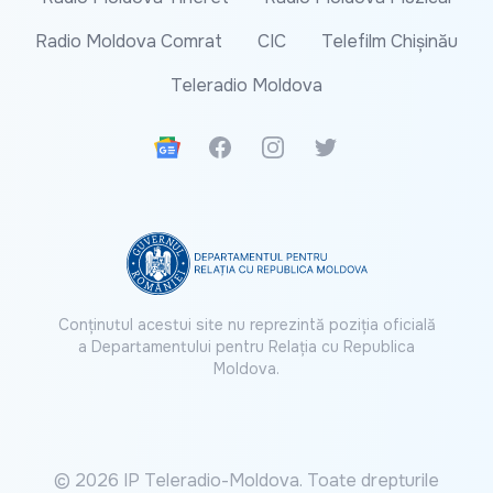
Radio Moldova Comrat
CIC
Telefilm Chișinău
Teleradio Moldova
Google News
Facebook
Instagram
Twitter
Conținutul acestui site nu reprezintă poziția oficială
a Departamentului pentru Relația cu Republica
Moldova.
© 2026 IP Teleradio-Moldova. Toate drepturile