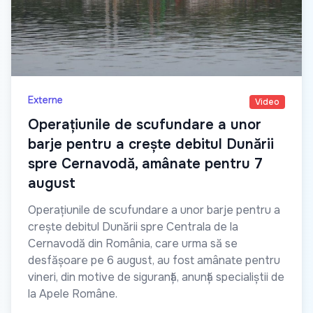
Externe
Video
Operațiunile de scufundare a unor
barje pentru a crește debitul Dunării
spre Cernavodă, amânate pentru 7
august
Operațiunile de scufundare a unor barje pentru a
crește debitul Dunării spre Centrala de la
Cernavodă din România, care urma să se
desfășoare pe 6 august, au fost amânate pentru
vineri, din motive de siguranță, anunță specialiștii de
la Apele Române.