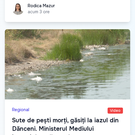
Rodica Mazur
Rodica Mazur
acum 3 ore
Regional
Video
Sute de pești morți, găsiți la iazul din
Dănceni. Ministerul Mediului