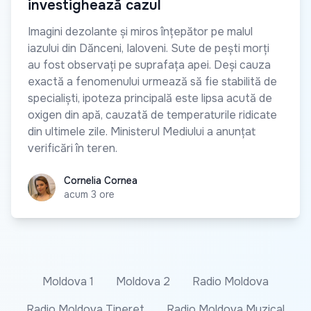
investighează cazul
Imagini dezolante și miros înțepător pe malul
iazului din Dănceni, Ialoveni. Sute de pești morți
au fost observați pe suprafața apei. Deși cauza
exactă a fenomenului urmează să fie stabilită de
specialiști, ipoteza principală este lipsa acută de
oxigen din apă, cauzată de temperaturile ridicate
din ultimele zile. Ministerul Mediului a anunțat
verificări în teren.
Cornelia Cornea
Cornelia Cornea
acum 3 ore
Moldova 1
Moldova 2
Radio Moldova
Radio Moldova Tineret
Radio Moldova Muzical