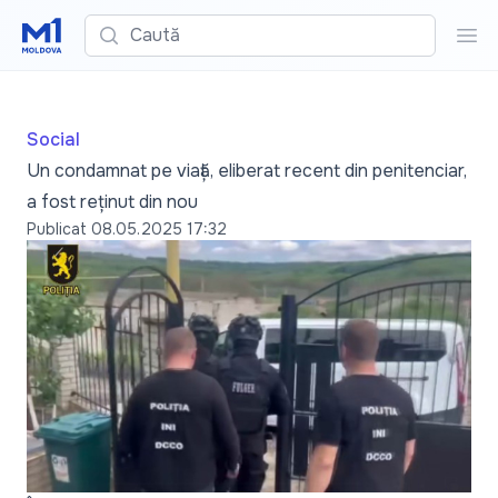
Caută
Cau
Social
Un condamnat pe viață, eliberat recent din penitenciar,
a fost reținut din nou
Publicat
08.05.2025 17:32