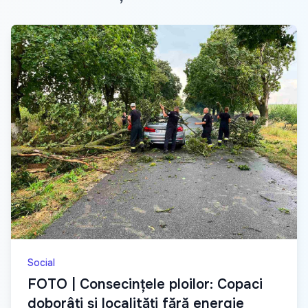
Social
FOTO | Consecințele ploilor: Copaci
doborâți și localități fără energie