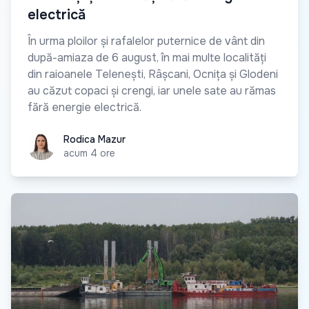
electrică
În urma ploilor și rafalelor puternice de vânt din
după-amiaza de 6 august, în mai multe localități
din raioanele Telenești, Râșcani, Ocnița și Glodeni
au căzut copaci și crengi, iar unele sate au rămas
fără energie electrică.
Rodica Mazur
Rodica Mazur
acum 4 ore