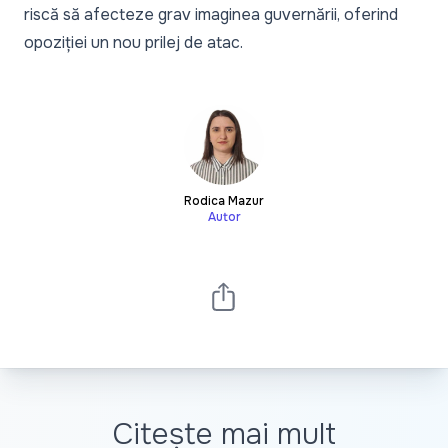
riscă să afecteze grav imaginea guvernării, oferind
opoziției un nou prilej de atac.
Rodica Mazur
Autor
Citește mai mult