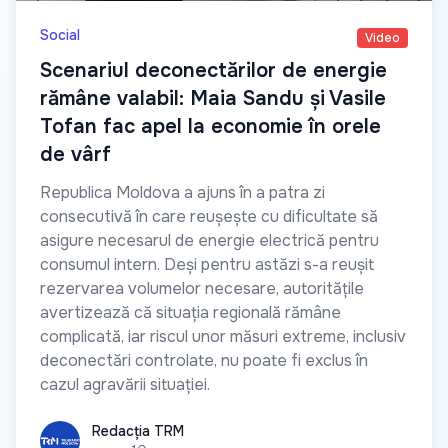
Social
Video
Scenariul deconectărilor de energie
rămâne valabil: Maia Sandu și Vasile
Tofan fac apel la economie în orele
de vârf
Republica Moldova a ajuns în a patra zi
consecutivă în care reușește cu dificultate să
asigure necesarul de energie electrică pentru
consumul intern. Deși pentru astăzi s-a reușit
rezervarea volumelor necesare, autoritățile
avertizează că situația regională rămâne
complicată, iar riscul unor măsuri extreme, inclusiv
deconectări controlate, nu poate fi exclus în
cazul agravării situației.
Redacția TRM
Redacția TRM