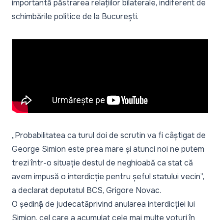
importantă păstrarea relațiilor bilaterale, indiferent de
schimbările politice de la București.
„
Probabilitatea ca turul doi de scrutin va fi câștigat de
George Simion este prea mare și atunci noi ne putem
trezi într-o situație destul de neghioabă ca stat că
avem impusă o interdicție pentru șeful statului vecin
”,
a declarat deputatul BCS, Grigore Novac.
O
ședință de judecată
privind anularea interdicției lui
Simion, cel care a acumulat cele mai multe voturi în