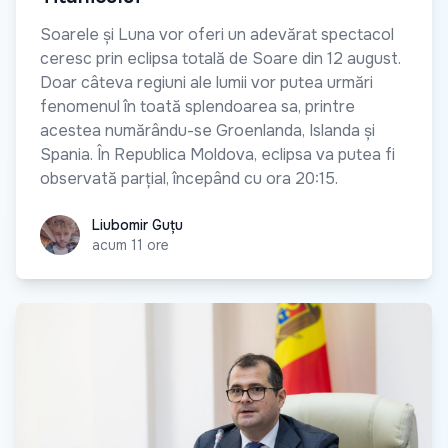
Soarele și Luna vor oferi un adevărat spectacol
ceresc prin eclipsa totală de Soare din 12 august.
Doar câteva regiuni ale lumii vor putea urmări
fenomenul în toată splendoarea sa, printre
acestea numărându-se Groenlanda, Islanda și
Spania. În Republica Moldova, eclipsa va putea fi
observată parțial, începând cu ora 20:15.
Liubomir Guțu
Liubomir Guțu
acum 11 ore