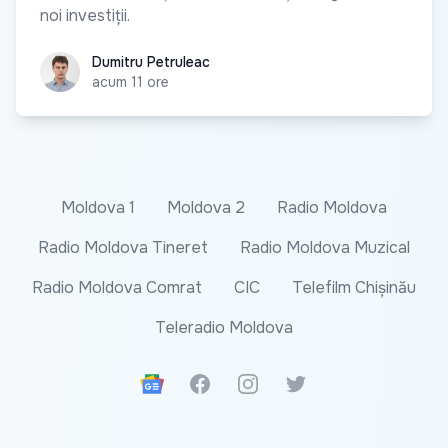
noi investiții.
Dumitru Petruleac
Dumitru Petruleac
acum 11 ore
Moldova 1
Moldova 2
Radio Moldova
Radio Moldova Tineret
Radio Moldova Muzical
Radio Moldova Comrat
CIC
Telefilm Chișinău
Teleradio Moldova
Google News
Facebook
Instagram
Twitter