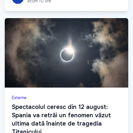
acum 10 ore
Externe
Spectacolul ceresc din 12 august:
Spania va retrăi un fenomen văzut
ultima dată înainte de tragedia
Titanicului