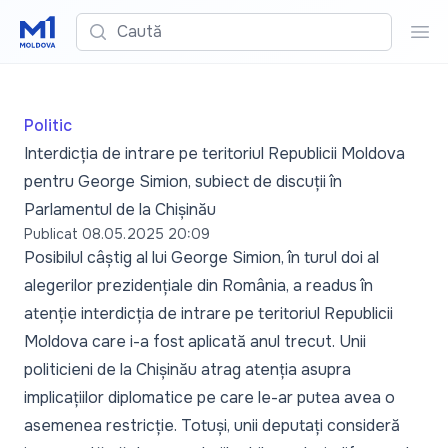
Caută
Cau
Politic
Interdicția de intrare pe teritoriul Republicii Moldova
pentru George Simion, subiect de discuții în
Parlamentul de la Chișinău
Publicat
08.05.2025 20:09
Posibilul câștig al lui George Simion, în turul doi al
alegerilor prezidențiale din România, a readus în
atenție interdicția de intrare pe teritoriul Republicii
Moldova care i-a fost aplicată anul trecut. Unii
politicieni de la Chișinău atrag atenția asupra
implicațiilor diplomatice pe care le-ar putea avea o
asemenea restricție. Totuși, unii deputați consideră