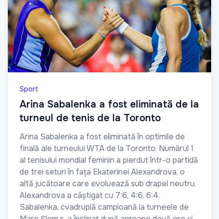
Sport
Arina Sabalenka a fost eliminată de la
turneul de tenis de la Toronto
Arina Sabalenka a fost eliminată în optimile de
finală ale turneului WTA de la Toronto. Numărul 1
al tenisului mondial feminin a pierdut într-o partidă
de trei seturi în fața Ekaterinei Alexandrova, o
altă jucătoare care evoluează sub drapel neutru.
Alexandrova a câștigat cu 7:6, 4:6, 6:4.
Sabalenka, cvadruplă campioană la turneele de
Mare Șlem s-a înclinat după aproape două ore și