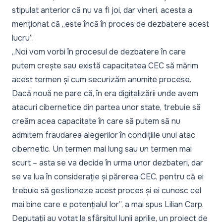
stipulat anterior că nu va fi joi, dar vineri, acesta a
menționat că „este încă în proces de dezbatere acest
lucru”.
„
Noi vom vorbi în procesul de dezbatere în care
putem crește sau există capacitatea CEC să mărim
acest termen și cum securizăm anumite procese.
Dacă nouă ne pare că, în era digitalizării unde avem
atacuri cibernetice din partea unor state, trebuie să
creăm acea capacitate în care să putem să nu
admitem fraudarea alegerilor în condițiile unui atac
cibernetic. Un termen mai lung sau un termen mai
scurt – asta se va decide în urma unor dezbateri, dar
se va lua în considerație și părerea CEC, pentru că ei
trebuie să gestioneze acest proces și ei cunosc cel
mai bine care e potențialul lor
”, a mai spus Lilian Carp.
Deputații au votat
la sfârșitul lunii aprilie, un proiect de