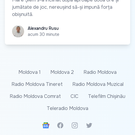
jumătate de joc, nereușind să-și impună forța
obișnuită.
Alexandru Rusu
Alexandru Rusu
acum 30 minute
Moldova 1
Moldova 2
Radio Moldova
Radio Moldova Tineret
Radio Moldova Muzical
Radio Moldova Comrat
CIC
Telefilm Chișinău
Teleradio Moldova
Google News
Facebook
Instagram
Twitter