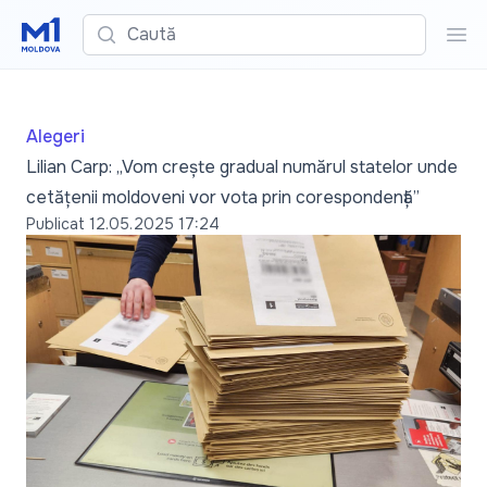
Caută
Cau
Alegeri
Lilian Carp: „Vom crește gradual numărul statelor unde
cetățenii moldoveni vor vota prin corespondență”
Publicat
12.05.2025 17:24