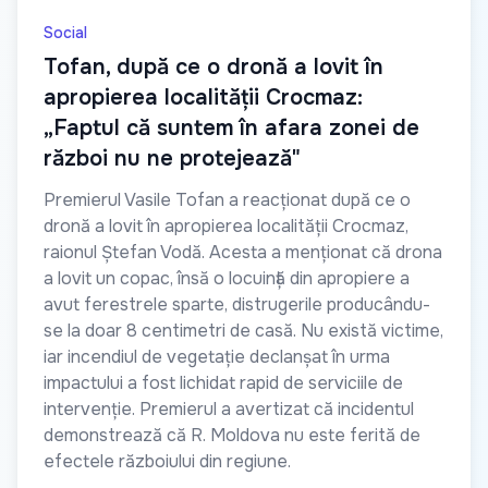
Social
Tofan, după ce o dronă a lovit în
apropierea localității Crocmaz:
„Faptul că suntem în afara zonei de
război nu ne protejează"
Premierul Vasile Tofan a reacționat după ce o
dronă a lovit în apropierea localității Crocmaz,
raionul Ștefan Vodă. Acesta a menționat că drona
a lovit un copac, însă o locuință din apropiere a
avut ferestrele sparte, distrugerile producându-
se la doar 8 centimetri de casă. Nu există victime,
iar incendiul de vegetație declanșat în urma
impactului a fost lichidat rapid de serviciile de
intervenție. Premierul a avertizat că incidentul
demonstrează că R. Moldova nu este ferită de
efectele războiului din regiune.