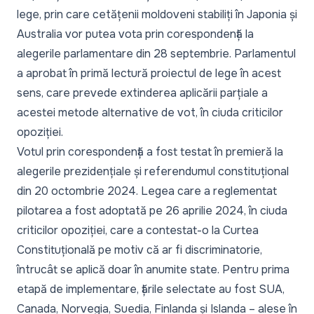
lege, prin care cetățenii moldoveni stabiliți în Japonia și
Australia vor putea vota prin corespondență la
alegerile parlamentare din 28 septembrie. Parlamentul
a aprobat în primă lectură proiectul de lege în acest
sens, care prevede extinderea aplicării parțiale a
acestei metode alternative de vot, în ciuda criticilor
opoziției.
Votul prin corespondență a fost testat în premieră la
alegerile prezidențiale și referendumul constituțional
din 20 octombrie 2024. Legea care a reglementat
pilotarea a fost adoptată pe 26 aprilie 2024, în ciuda
criticilor opoziției, care a contestat-o la Curtea
Constituțională pe motiv că ar fi discriminatorie,
întrucât se aplică doar în anumite state. Pentru prima
etapă de implementare, țările selectate au fost SUA,
Canada, Norvegia, Suedia, Finlanda și Islanda – alese în