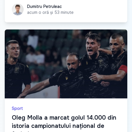
Dumitru Petruleac
Dumitru Petruleac
acum o oră și 53 minute
Sport
Oleg Molla a marcat golul 14.000 din
istoria campionatului național de