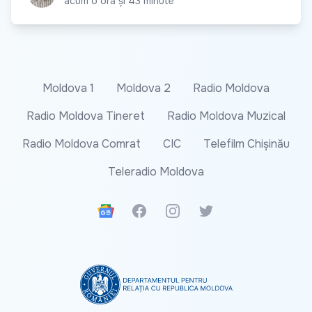
acum o oră și 43 minute
Moldova 1
Moldova 2
Radio Moldova
Radio Moldova Tineret
Radio Moldova Muzical
Radio Moldova Comrat
CIC
Telefilm Chișinău
Teleradio Moldova
Google News
Facebook
Instagram
Twitter