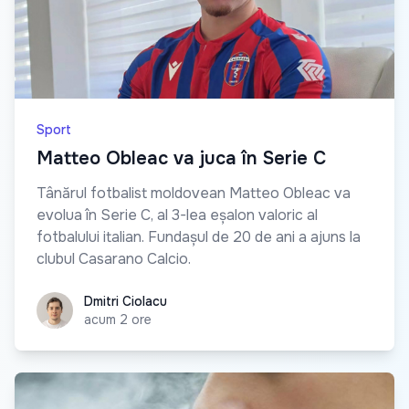
Sport
Matteo Obleac va juca în Serie C
Tânărul fotbalist moldovean Matteo Obleac va
evolua în Serie C, al 3-lea eșalon valoric al
fotbalului italian. Fundașul de 20 de ani a ajuns la
clubul Casarano Calcio.
Dmitri Ciolacu
Dmitri Ciolacu
acum 2 ore