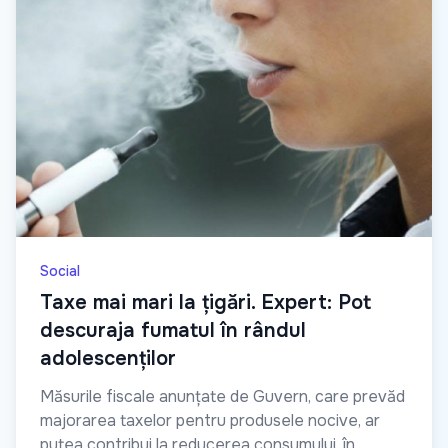
Social
Taxe mai mari la țigări. Expert: Pot
descuraja fumatul în rândul
adolescenților
Măsurile fiscale anunțate de Guvern, care prevăd
majorarea taxelor pentru produsele nocive, ar
putea contribui la reducerea consumului, în