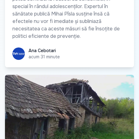
special în rândul adolescenților. Expertul în
sănătate publică Mihai Pîsla susține însă că
efectele nu vor fi imediate și subliniază
necesitatea ca aceste măsuri să fie însoțite de
politici eficiente de prevenție.
Ana Cebotari
Ana Cebotari
acum 31 minute