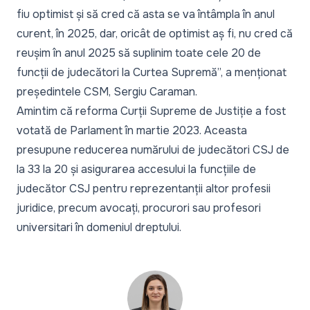
fiu optimist și să cred că asta se va întâmpla în anul
curent, în 2025, dar, oricât de optimist aș fi, nu cred că
reușim în anul 2025 să suplinim toate cele 20 de
funcții de judecători la Curtea Supremă
”, a menționat
președintele CSM, Sergiu Caraman.
Amintim că reforma Curții Supreme de Justiție a fost
votată de Parlament în martie 2023. Aceasta
presupune reducerea numărului de judecători CSJ de
la 33 la 20 și asigurarea accesului la funcțiile de
judecător CSJ pentru reprezentanții altor profesii
juridice, precum avocați, procurori sau profesori
universitari în domeniul dreptului.