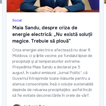
Social
Maia Sandu, despre criza de
energie electrică: „Nu există soluții
magice. Trebuie să plouă”
Criza energiei electrice afectează nu doar R.
Moldova, ci și țările vecine, pe fundalul lipsei de
precipitații și al temperaturilor extreme.
Președinta Maia Sandu a declarat pe 5
august, în cadrul emisiunii „Jurnal Politic”, că
Guvernul întreprinde toate măsurile pentru a
atenua consecințele, însă o soluție sustenabilă
depinde de reluarea precipitațiilor, astfel încât
să fie evitate deconectările în orele de vârf.