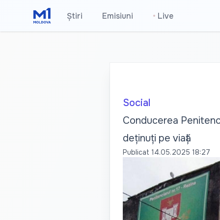
Știri
Emisiuni
•
Live
Social
Conducerea Penitencia
deținuți pe viață
Publicat
14.05.2025 18:27