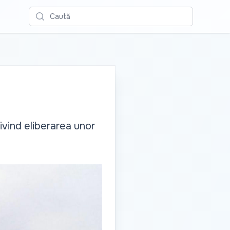
Caută
vind eliberarea unor