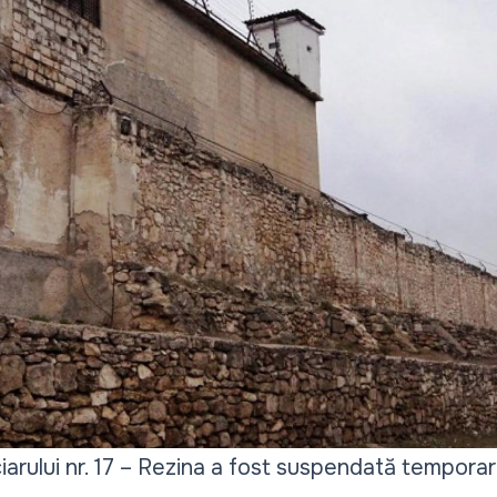
rului nr. 17 – Rezina a fost suspendată temporar 