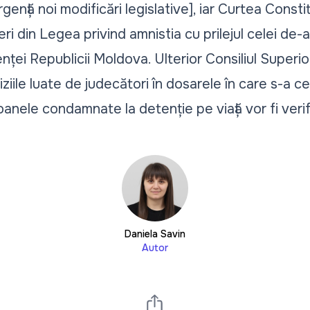
ență noi modificări legislative], iar
Curtea Constit
ri din Legea privind amnistia
cu prilejul celei de-
nței Republicii Moldova. Ulterior
Consiliul Superio
ziile luate de judecători în dosarele în care s-a ce
anele condamnate la detenție pe viață vor fi verif
Daniela Savin
Autor