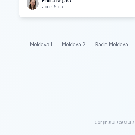
Marina Negară
Marina Negară
acum 9 ore
Moldova 1
Moldova 2
Radio Moldova
Conținutul acestui s