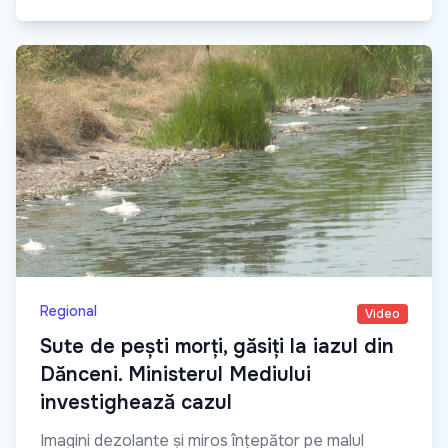
Regional
Video
Sute de pești morți, găsiți la iazul din
Dănceni. Ministerul Mediului
investighează cazul
Imagini dezolante și miros înțepător pe malul