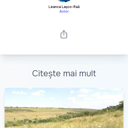
Leanca Lașco-Rață
Autor
Citește mai mult