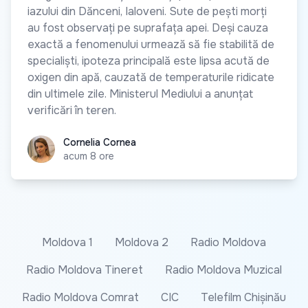
iazului din Dănceni, Ialoveni. Sute de pești morți
au fost observați pe suprafața apei. Deși cauza
exactă a fenomenului urmează să fie stabilită de
specialiști, ipoteza principală este lipsa acută de
oxigen din apă, cauzată de temperaturile ridicate
din ultimele zile. Ministerul Mediului a anunțat
verificări în teren.
Cornelia Cornea
Cornelia Cornea
acum 8 ore
Moldova 1
Moldova 2
Radio Moldova
Radio Moldova Tineret
Radio Moldova Muzical
Radio Moldova Comrat
CIC
Telefilm Chișinău