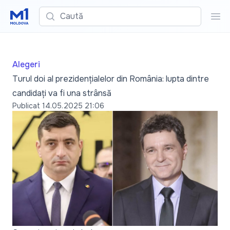
Caută
Cau
Alegeri
Turul doi al prezidențialelor din România: lupta dintre
candidați va fi una strânsă
Publicat
14.05.2025 21:06