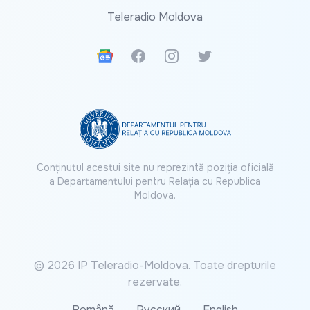
Teleradio Moldova
Google News
Facebook
Instagram
Twitter
Conținutul acestui site nu reprezintă poziția oficială
a Departamentului pentru Relația cu Republica
Moldova.
© 2026 IP Teleradio-Moldova. Toate drepturile
rezervate.
Română
Русский
English