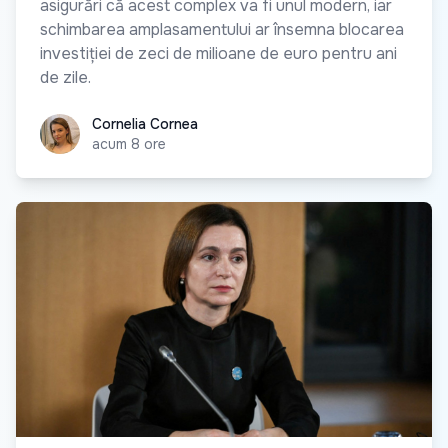
asigurări că acest complex va fi unul modern, iar
schimbarea amplasamentului ar însemna blocarea
investiției de zeci de milioane de euro pentru ani
de zile.
Cornelia Cornea
Cornelia Cornea
acum 8 ore