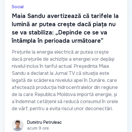
Social
Maia Sandu avertizează că tarifele la
lumină ar putea crește dacă piața nu
se va stabiliza: „Depinde ce se va
întâmpla în perioada următoare”
Prețurile la energia electrică ar putea crește
dacă prețurile de achiziție a energiei vor depăși
nivelul inclus în tariful actual. Președinta Maia
Sandu a declarat la Jurnal TV că situația este
legată de scăderea nivelului apei în Dunăre, care
afectează producția hidrocentralelor din regiune
de la care Republica Moldova importă energie, și
a îndemnat cetățenii să reducă consumul în orele
de vârf, pentru a evita riscul unor deconectări.
Dumitru Petruleac
Dumitru Petruleac
acum 9 ore