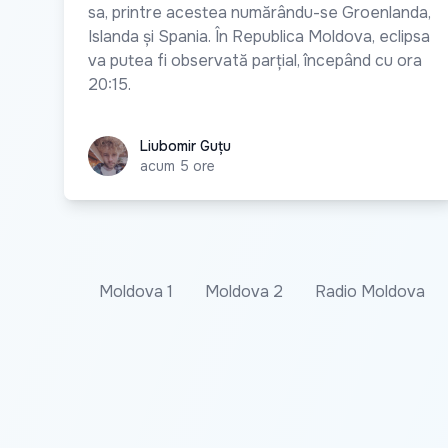
sa, printre acestea numărându-se Groenlanda,
Islanda și Spania. În Republica Moldova, eclipsa
va putea fi observată parțial, începând cu ora
20:15.
Liubomir Guțu
Liubomir Guțu
acum 5 ore
Moldova 1
Moldova 2
Radio Moldova