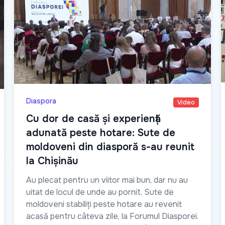
Diaspora
Video
Cu dor de casă și experiență
adunată peste hotare: Sute de
moldoveni din diasporă s-au reunit
la Chișinău
Au plecat pentru un viitor mai bun, dar nu au
uitat de locul de unde au pornit. Sute de
moldoveni stabiliți peste hotare au revenit
acasă pentru câteva zile, la Forumul Diasporei.