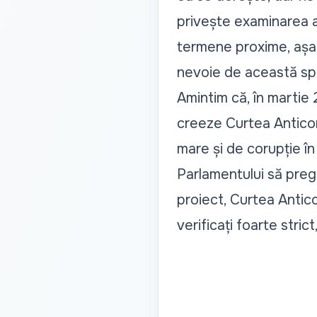
privește examinarea 
termene proxime, așa 
nevoie de această spe
Amintim că, în martie 
creeze Curtea Anticoru
mare și de corupție în 
Parlamentului să pregă
proiect, Curtea Antico
verificați foarte strict