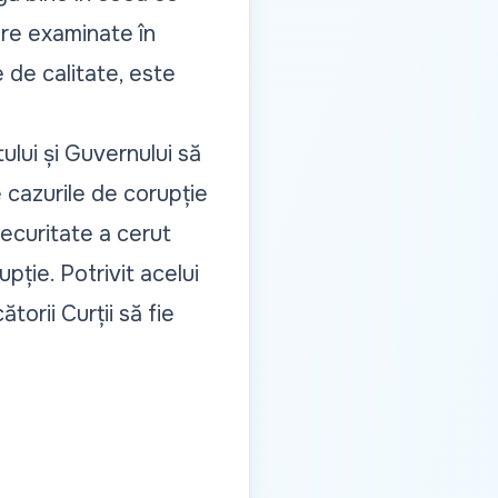
re examinate în
 de calitate, este
ului și Guvernului să
 cazurile de corupție
 Securitate a cerut
pție. Potrivit acelui
torii Curții să fie