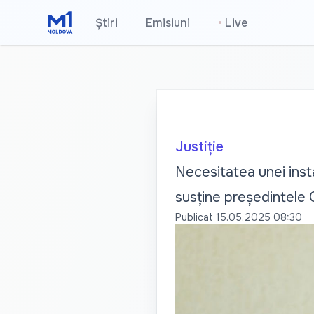
Știri
Emisiuni
•
Live
Justiție
Necesitatea unei insta
susține președintele
Publicat
15.05.2025 08:30