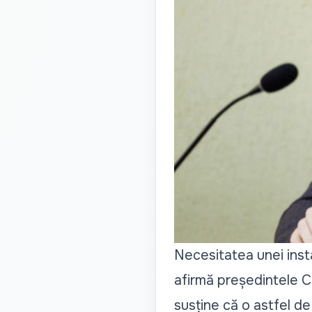
Necesitatea unei insta
afirmă președintele Co
susține că o astfel de