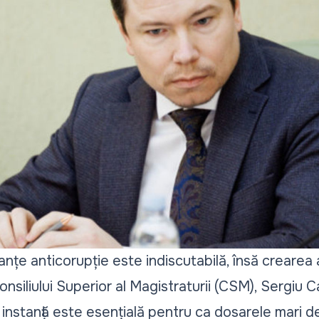
nțe anticorupție este indiscutabilă, însă crearea 
nsiliului Superior al Magistraturii (CSM), Sergiu
 instanță este esențială pentru ca dosarele mari de