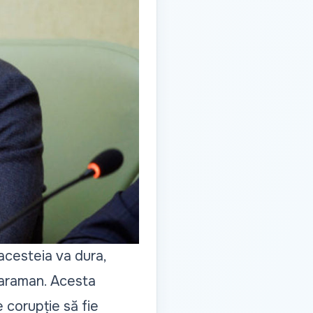
acesteia va dura,
 Caraman. Acesta
 corupție să fie