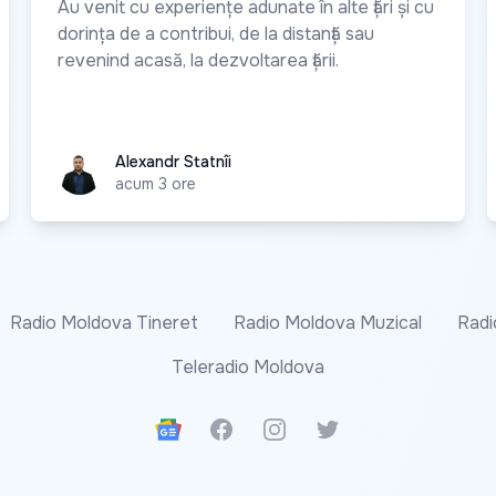
Au venit cu experiențe adunate în alte țări și cu
dorința de a contribui, de la distanță sau
revenind acasă, la dezvoltarea țării.
Alexandr Statnîi
Alexandr Statnîi
acum 3 ore
Radio Moldova Tineret
Radio Moldova Muzical
Radi
Teleradio Moldova
Google News
Facebook
Instagram
Twitter