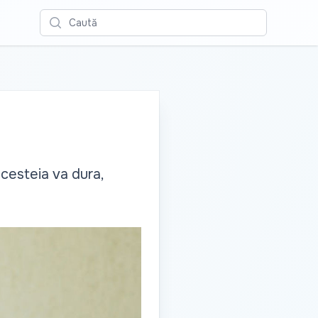
Caută
acesteia va dura,