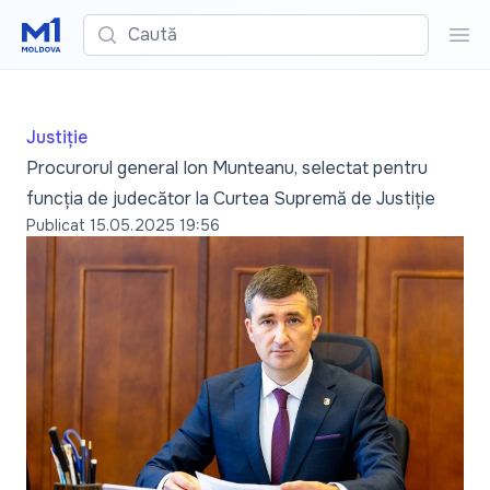
Caută
Cau
Justiție
Procurorul general Ion Munteanu, selectat pentru
funcția de judecător la Curtea Supremă de Justiție
Publicat
15.05.2025 19:56