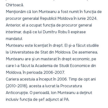
Chirtoacă.
Menționăm că
Ion Munteanu a fost numit în funcția de
procuror general
al Republicii Moldova în iunie 2024.
Anterior, el a ocupat funcția de procuror general
interimar, după ce lui Dumitru Robu îi expirase
mandatul.
Munteanu este licențiat în drept. El și-a făcut studiile
la Universitatea de Stat din Moldova. De asemenea,
Munteanu are și un masterat în drept economic, pe
care l-a făcut la Academia de Studii Economice din
Moldova, în perioada 2006-2007.
Cariera acestuia a început în 2006. Timp de opt ani
(2010-2018), acesta a lucrat la Procuratura
Anticorupție. O perioadă, Ion Munteanu a deținut
inclusiv funcția de șef adjunct al PA.