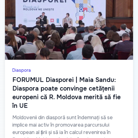
Diaspora
FORUMUL Diasporei | Maia Sandu:
Diaspora poate convinge cetățenii
europeni că R. Moldova merită să fie
în UE
Moldovenii din diasporă sunt îndemnați să se
implice mai activ în promovarea parcursului
european al țării și să ia în calcul revenirea în