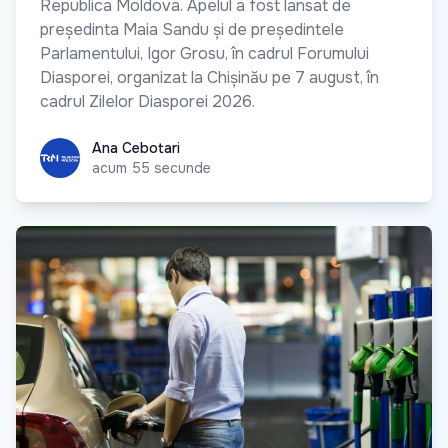
Republica Moldova. Apelul a fost lansat de
președinta Maia Sandu și de președintele
Parlamentului, Igor Grosu, în cadrul Forumului
Diasporei, organizat la Chișinău pe 7 august, în
cadrul Zilelor Diasporei 2026.
Ana Cebotari
Ana Cebotari
acum 55 secunde