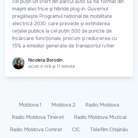
cel puțin un sfert din parcul auto să fie format din
mașini electrice și hibride plug-in. Guvernul
pregătește Programul național de mobilitate
electrică 2030, care prevede și extinderea
rețelei publice la cel puțin 500 de puncte de
încărcare funcționale, precum și reducerea cu
15% a emisiilor generate de transportul rutier.
Nicoleta Borodin
Nicoleta Borodin
acum o oră și 11 minute
Moldova 1
Moldova 2
Radio Moldova
Radio Moldova Tineret
Radio Moldova Muzical
Radio Moldova Comrat
CIC
Telefilm Chișinău