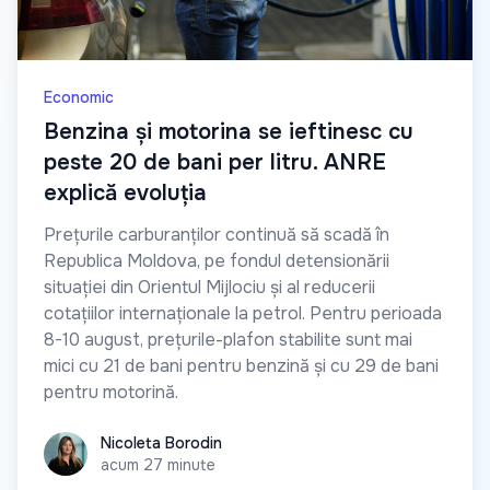
Economic
Benzina și motorina se ieftinesc cu
peste 20 de bani per litru. ANRE
explică evoluția
Prețurile carburanților continuă să scadă în
Republica Moldova, pe fondul detensionării
situației din Orientul Mijlociu și al reducerii
cotațiilor internaționale la petrol. Pentru perioada
8-10 august, prețurile-plafon stabilite sunt mai
mici cu 21 de bani pentru benzină și cu 29 de bani
pentru motorină.
Nicoleta Borodin
Nicoleta Borodin
acum 27 minute