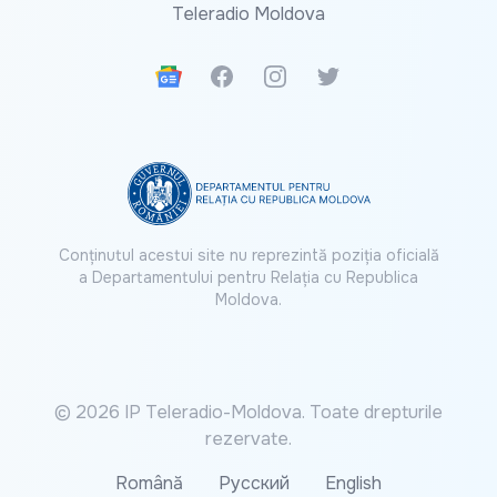
Teleradio Moldova
Google News
Facebook
Instagram
Twitter
Conținutul acestui site nu reprezintă poziția oficială
a Departamentului pentru Relația cu Republica
Moldova.
© 2026 IP Teleradio-Moldova. Toate drepturile
rezervate.
Română
Русский
English