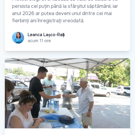
persista cel puțin până la sfârșitul săptămânii, iar
anul 2026 ar putea deveni unul dintre cei mai
fierbinți ani înregistrați vreodată.
Leanca Lașco-Rață
Leanca Lașco-Rață
acum 11 ore