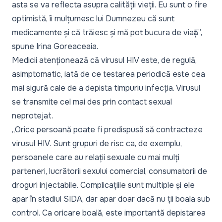
asta se va reflecta asupra calității vieții. Eu sunt o fire
optimistă, îi mulțumesc lui Dumnezeu că sunt
medicamente și că trăiesc și mă pot bucura de viață
”,
spune Irina Goreaceaia.
Medicii atenționează că virusul HIV este, de regulă,
asimptomatic, iată de ce testarea periodică este cea
mai sigură cale de a depista timpuriu infecția. Virusul
se transmite cel mai des prin contact sexual
neprotejat.
„
Orice persoană poate fi predispusă să contracteze
virusul HIV. Sunt grupuri de risc ca, de exemplu,
persoanele care au relații sexuale cu mai mulți
parteneri, lucrătorii sexului comercial, consumatorii de
droguri injectabile. Complicațiile sunt multiple și ele
apar în stadiul SIDA, dar apar doar dacă nu ții boala sub
control. Ca oricare boală, este importantă depistarea