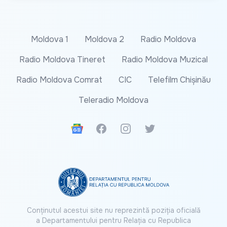
Moldova 1
Moldova 2
Radio Moldova
Radio Moldova Tineret
Radio Moldova Muzical
Radio Moldova Comrat
CIC
Telefilm Chișinău
Teleradio Moldova
Google News
Facebook
Instagram
Twitter
Conținutul acestui site nu reprezintă poziția oficială
a Departamentului pentru Relația cu Republica