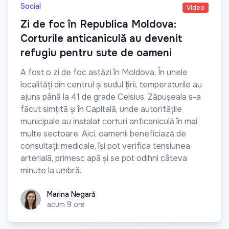
Social
Video
Zi de foc în Republica Moldova:
Corturile anticaniculă au devenit
refugiu pentru sute de oameni
A fost o zi de foc astăzi în Moldova. În unele
localități din centrul și sudul țării, temperaturile au
ajuns până la 41 de grade Celsius. Zăpușeala s-a
făcut simțită și în Capitală, unde autoritățile
municipale au instalat corturi anticaniculă în mai
multe sectoare. Aici, oamenii beneficiază de
consultații medicale, își pot verifica tensiunea
arterială, primesc apă și se pot odihni câteva
minute la umbră.
Marina Negară
Marina Negară
acum 9 ore