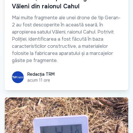
Văleni din raionul Cahul
Mai multe fragmente ale unei drone de tip Geran-
2 au fost descoperite în această seară, în
apropierea satului Văleni, raionul Cahul. Potrivit
Poliției, identificarea a fost făcută în baza
caracteristicilor constructive, a materialelor
folosite la fabricarea aparatului și a marcajelor
găsite pe fragmente.
Redacția TRM
Redacția TRM
acum 11 ore