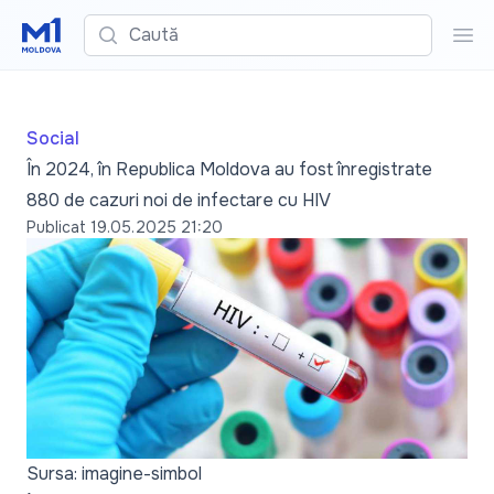
Caută
Cau
Social
În 2024, în Republica Moldova au fost înregistrate
880 de cazuri noi de infectare cu HIV
Publicat
19.05.2025 21:20
Sursa: imagine-simbol