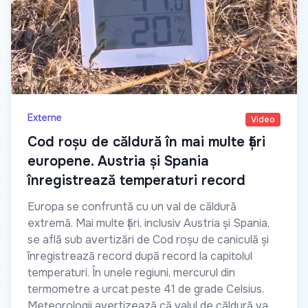
Externe
Video
Cod roșu de căldură în mai multe țări
europene. Austria și Spania
înregistrează temperaturi record
Europa se confruntă cu un val de căldură
extremă. Mai multe țări, inclusiv Austria și Spania,
se află sub avertizări de Cod roșu de caniculă și
înregistrează record după record la capitolul
temperaturi. În unele regiuni, mercurul din
termometre a urcat peste 41 de grade Celsius.
Meteorologii avertizează că valul de căldură va