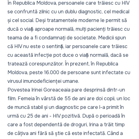
În Republica Moldova, persoanele care trăiesc cu HIV
se confruntă zilnic cu un dublu diagnostic, cel medical
și cel social. Deși tratamentele moderne le permit să
ducă o viață aproape normală, mulți pacienți trăiesc cu
teama de a fi condamnați de societate. Medicii spun
că HIV nu este o sentință, iar persoanele care trăiesc
cu această infecție pot duce o viață normală, dacă se
tratează corespunzător. În prezent, în Republica
Moldova, peste 16.000 de persoane sunt infectate cu
virusul imunodeficienței umane.
Povestea Irinei Goreaceaia pare desprinsă dintr-un
film. Femeia în vârstă de 55 de ani are doi copii, un loc
de muncă stabil și un diagnostic pe care l-a primit în
urmă cu 25 de ani - HIV pozitivă. După o perioadă în
care a fost dependentă de droguri, Irina a trăit timp
de câțiva ani fără să știe că este infectată. Când a