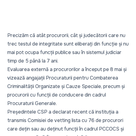
Precizăm că atât procurorii, cât și judecătorii care nu
trec testul de integritate sunt eliberați din funcție și nu
mai pot ocupa funcții publice sau în sistemul judiciar
timp de 5 până la 7 ani.
Evaluarea externă a procurorilor a început pe 8 mai și
vizează angajații Procuraturii pentru Combaterea
Criminalității Organizate și Cauze Speciale, precum și
procurorii cu funcții de conducere din cadrul
Procuraturii Generale.
Președintele CSP a declarat
recent că instituția a
transmis Comisiei de vetting lista cu 76 de procurori
care dețin sau au deținut funcții în cadrul PCCOCS și