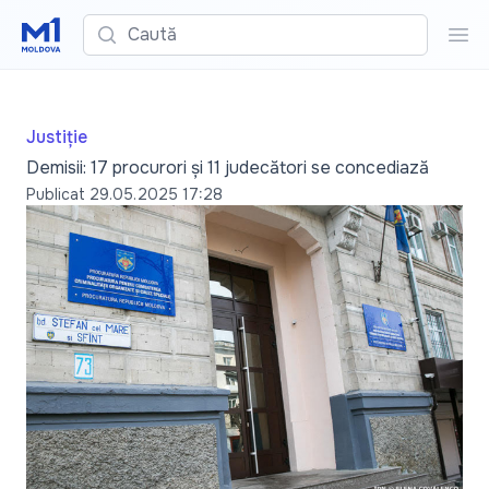
Caută
Cau
Justiție
Demisii: 17 procurori și 11 judecători se concediază
Publicat
29.05.2025 17:28