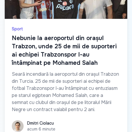
Sport
Nebunie la aeroportul din orașul
Trabzon, unde 25 de mii de suporteri
ai echipei Trabzonspor l-au
întâmpinat pe Mohamed Salah
Seară incendiară la aeroportul din orașul Trabzon
din Turcia. 25 de mii de suporteri ai echipei de
fotbal Trabzonspor l-au întâmpinat cu entuziasm
pe starul egiptean Mohamed Salah, care a
semnat cu clubul din orașul de pe litoralul Mării
Negre un contract valabil pentru 2 ani.
Dmitri Ciolacu
Dmitri Ciolacu
acum 6 minute