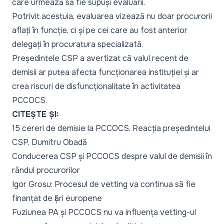
care urmează să fie supuși evaluării.
Potrivit acestuia, evaluarea vizează nu doar procurorii
aflați în funcție, ci și pe cei care au fost anterior
delegați în procuratura specializată.
Președintele CSP a avertizat că valul recent de
demisii ar putea afecta funcționarea instituției și ar
crea riscuri de disfuncționalitate în activitatea
PCCOCS.
CITEȘTE ȘI:
15 cereri de demisie la PCCOCS. Reacția președintelui
CSP, Dumitru Obadă
Conducerea CSP și PCCOCS despre valul de demisii în
rândul procurorilor
Igor Grosu: Procesul de vetting va continua să fie
finanțat de țări europene
Fuziunea PA și PCCOCS nu va influența vetting-ul