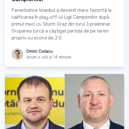
Fenerbahce Istanbul a devenit mare favorită la
calificarea în play-off-ul Ligii Campionilor după
primul meci cu Sturm Graz din turul 3 preliminar.
Gruparea turcă a câștigat partida de pe teren
propriu cu scorul de 2:0.
Dmitri Ciolacu
Dmitri Ciolacu
acum o oră și 14 minute