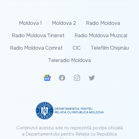
Moldova 1
Moldova 2
Radio Moldova
Radio Moldova Tineret
Radio Moldova Muzical
Radio Moldova Comrat
CIC
Telefilm Chișinău
Teleradio Moldova
Google News
Facebook
Instagram
Twitter
Conținutul acestui site nu reprezintă poziția oficială
a Departamentului pentru Relația cu Republica