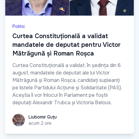
Politic
Curtea Constituțională a validat
mandatele de deputat pentru Victor
Mătrăgună și Roman Roșca
Curtea Constituțională a validat, în ședința din 6
august, mandatele de deputat ale lui Victor
Mătrăgună și Roman Roșca, candidați supleanți
pe listele Partidului Acțiune și Solidaritate (PAS).
Aceștia îi vor înlocui în Parlament pe foștii
deputați Alexandr Trubca și Victoria Belous.
Liubomir Guțu
Liubomir Guțu
acum 2 ore