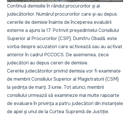
Continuă demisiile în rândul procurorilor și al
judecătorilor. Numărul procurorilor care și-au depus
cererile de demisie înainte de începerea evaluării
externe a ajuns la 17. Potrivit președintelui Consiliului
Superior al Procurorilor (CSP), Dumitru Obadă, este
vorba despre acuzatori care activează sau au activat
anterior în cadrul PCCOCS. De asemenea, zece
judecători au depus cereri de demisie.
Cererile judecătorilor privind demisia vor fi examinate
de membrii Consiliului Superior al Magistraturii (CSM)
la ședința de marți, 3 iunie. Tot atunci, membrii
consiliului urmează să examineze mai multe rapoarte
de evaluare în privința a patru judecători din instanțele
de apel și unul de la Curtea Supremă de Justiție.