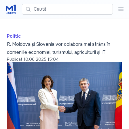
Caută
Cau
Politic
R. Moldova și Slovenia vor colabora mai strâns în
domeniile economiei, turismului, agriculturii și IT
Publicat
10.06.2025 15:04