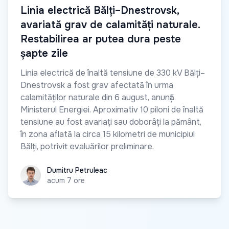
Linia electrică Bălți–Dnestrovsk,
avariată grav de calamități naturale.
Restabilirea ar putea dura peste
șapte zile
Linia electrică de înaltă tensiune de 330 kV Bălți–
Dnestrovsk a fost grav afectată în urma
calamităților naturale din 6 august, anunță
Ministerul Energiei. Aproximativ 10 piloni de înaltă
tensiune au fost avariați sau doborâți la pământ,
în zona aflată la circa 15 kilometri de municipiul
Bălți, potrivit evaluărilor preliminare.
Dumitru Petruleac
Dumitru Petruleac
acum 7 ore