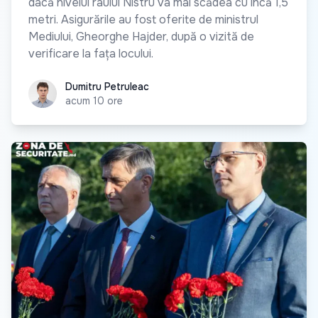
dacă nivelul râului Nistru va mai scădea cu încă 1,5
metri. Asigurările au fost oferite de ministrul
Mediului, Gheorghe Hajder, după o vizită de
verificare la fața locului.
Dumitru Petruleac
Dumitru Petruleac
acum 10 ore