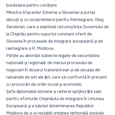
bunăstare pentru cetățeni.
Ministra Afacerilor Externe a Sloveniei a purtat
discuții și cu vicepremierul pentru Reintegrare, Oleg
Serebrian, care a exprimat recunoștința Guvernului de
la Chișinău pentru suportul constant oferit de
Slovenia în procesele de integrare europeană și de
reintegrare a R. Moldova.
Părțile au abordat subiecte legate de securitatea
națională și regională, de mersul procesului de
negocieri în dosarul transnistrean și de situația din
raioanele de est ale țării, care se confruntă în prezent
cu provocări de ordin social și economic.
Șefa diplomației slovene a reiterat sprijinul țării sale
pentru eforturile Chișinăului de integrare în Uniunea
Europeană și a salutat determinarea Republicii
Moldova de a-și restabili unitatea teritorială exclusiv