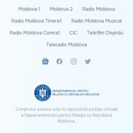
Moldova 1
Moldova 2
Radio Moldova
Radio Moldova Tineret
Radio Moldova Muzical
Radio Moldova Comrat
CIC
Telefilm Chișinău
Teleradio Moldova
Google News
Facebook
Instagram
Twitter
Conținutul acestui site nu reprezintă poziția oficială
a Departamentului pentru Relația cu Republica
Moldova.