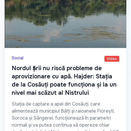
Social
Video
Nordul țării nu riscă probleme de
aprovizionare cu apă. Hajder: Stația
de la Cosăuți poate funcționa și la un
nivel mai scăzut al Nistrului
Stația de captare a apei din Cosăuți, care
alimentează municipiul Bălți și raioanele Florești,
Soroca și Sângerei, funcționează în parametri
normali și va putea continua să opereze chiar