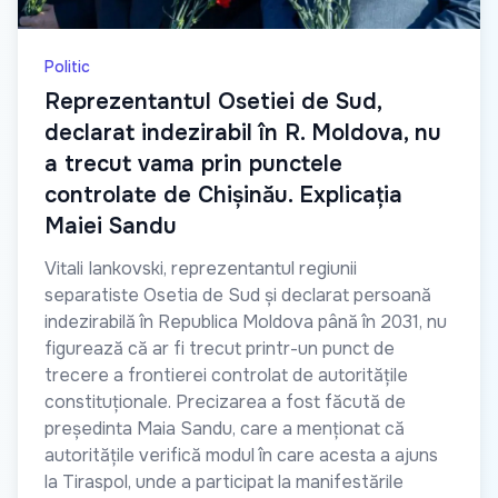
Politic
Reprezentantul Osetiei de Sud,
declarat indezirabil în R. Moldova, nu
a trecut vama prin punctele
controlate de Chișinău. Explicația
Maiei Sandu
Vitali Iankovski, reprezentantul regiunii
separatiste Osetia de Sud și declarat persoană
indezirabilă în Republica Moldova până în 2031, nu
figurează că ar fi trecut printr-un punct de
trecere a frontierei controlat de autoritățile
constituționale. Precizarea a fost făcută de
președinta Maia Sandu, care a menționat că
autoritățile verifică modul în care acesta a ajuns
la Tiraspol, unde a participat la manifestările