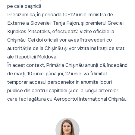
pe cale pașnică.
Precizăm că, în perioada 10–12 iunie, ministra de
Externe a Sloveniei, Tanja Fajon, și premierul Greciei,
Kyriakos Mitsotakis, efectuează vizite oficiale la
Chișinău. Cei doi oficiali vor avea întrevederi cu
autoritățile de la Chișinău și vor vizita instituții de stat
ale Republicii Moldova.
În acest context, Primăria Chișinău anunță că, începând
de marți, 10 iunie, până joi, 12 iunie, va fi limitat
temporar accesul persoanelor în anumite locuri
publice din centrul capitalei și de-a lungul arterelor
care fac legătura cu Aeroportul Internațional Chișinău.