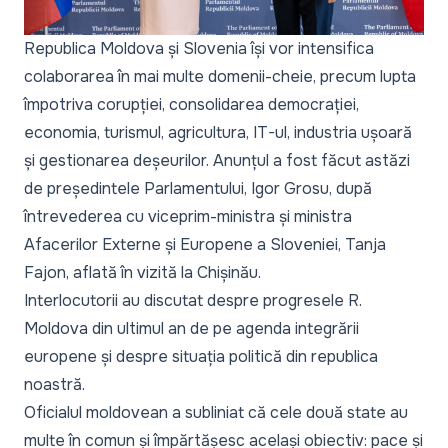
Republica Moldova și Slovenia își vor intensifica
colaborarea în mai multe domenii-cheie, precum lupta
împotriva corupției, consolidarea democrației,
economia, turismul, agricultura, IT-ul, industria ușoară
și gestionarea deșeurilor. Anunțul a fost făcut astăzi
de președintele Parlamentului, Igor Grosu, după
întrevederea cu viceprim-ministra și ministra
Afacerilor Externe și Europene a Sloveniei, Tanja
Fajon, aflată în vizită la Chișinău.
Interlocutorii au discutat despre progresele R.
Moldova din ultimul an de pe agenda integrării
europene și despre situația politică din republica
noastră.
Oficialul moldovean a subliniat că cele două state au
multe în comun și împărtășesc același obiectiv: pace și