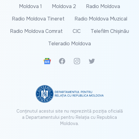
Moldova 1
Moldova 2
Radio Moldova
Radio Moldova Tineret
Radio Moldova Muzical
Radio Moldova Comrat
CIC
Telefilm Chișinău
Teleradio Moldova
Google News
Facebook
Instagram
Twitter
Conținutul acestui site nu reprezintă poziția oficială
a Departamentului pentru Relația cu Republica
Moldova.