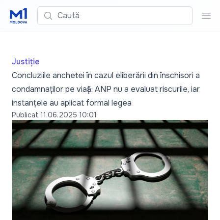
Caută
Cau
Justiție
Concluziile anchetei în cazul eliberării din înschisori a
condamnaților pe viață: ANP nu a evaluat riscurile, iar
instanțele au aplicat formal legea
Publicat
11.06.2025 10:01