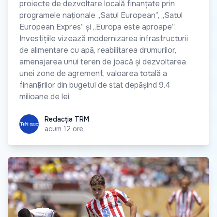
proiecte de dezvoltare locală finanțate prin
programele naționale „Satul European”, „Satul
European Expres” și „Europa este aproape”.
Investițiile vizează modernizarea infrastructurii
de alimentare cu apă, reabilitarea drumurilor,
amenajarea unui teren de joacă și dezvoltarea
unei zone de agrement, valoarea totală a
finanțărilor din bugetul de stat depășind 9.4
milioane de lei.
Redacția TRM
Redacția TRM
acum 12 ore