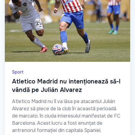
Sport
Atletico Madrid nu intenționează să-l
vândă pe Julián Alvarez
Atletico Madrid nu îl va lăsa pe atacantul Julián
Alvarez să plece de la club în această perioadă
de marcato, în ciuda interesului manifestat de FC
Barcelona. Acest lucru a fost enunțat de
antrenorul formației din capitala Spaniei,