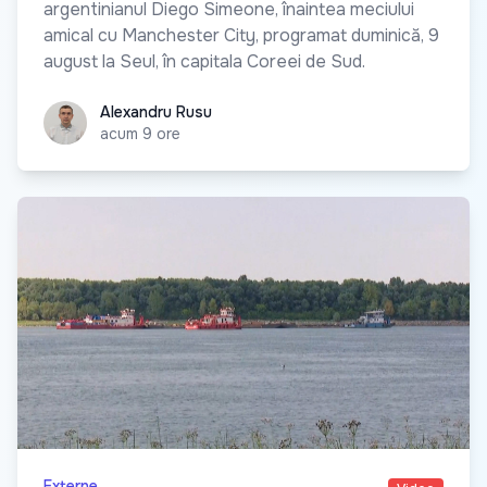
argentinianul Diego Simeone, înaintea meciului
amical cu Manchester City, programat duminică, 9
august la Seul, în capitala Coreei de Sud.
Alexandru Rusu
Alexandru Rusu
acum 9 ore
Externe