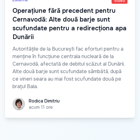
Video
Operațiune fără precedent pentru
Cernavodă: Alte două barje sunt
scufundate pentru a redirecționa apa
Dunării
Autoritățile de la București fac eforturi pentru a
menține în funcțiune centrala nucleară de la
Cernavodă, afectată de debitul scăzut al Dunării.
Alte două barje sunt scufundate sâmbătă, după
ce vineri seara au mai fost scufundate două pe
brațul Bala.
Rodica Dimitriu
Rodica Dimitriu
acum 11 ore