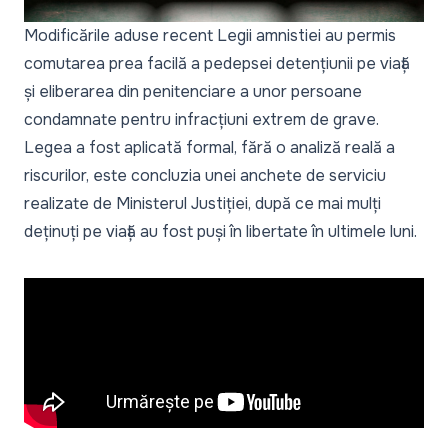
Modificările aduse recent Legii amnistiei au permis
comutarea prea facilă a pedepsei detențiunii pe viață
și eliberarea din penitenciare a unor persoane
condamnate pentru infracțiuni extrem de grave.
Legea a fost aplicată formal, fără o analiză reală a
riscurilor, este concluzia unei anchete de serviciu
realizate de Ministerul Justiției, după ce mai mulți
deținuți pe viață au fost puși în libertate în ultimele luni.