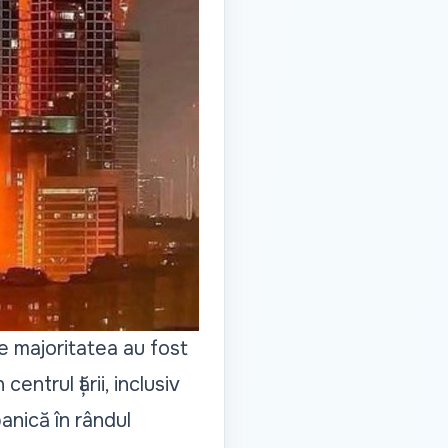
re majoritatea au fost
ntrul țării, inclusiv
anică în rândul