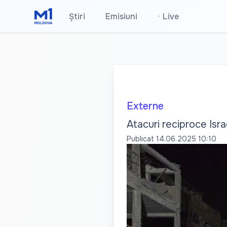
Știri
Emisiuni
•
Live
Externe
Atacuri reciproce Israel
Publicat
14.06.2025 10:10