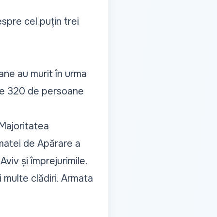
spre cel puțin trei
ane au murit în urma
ste 320 de persoane
 Majoritatea
rmatei de Apărare a
Aviv și împrejurimile.
 multe clădiri. Armata