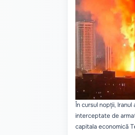
În cursul nopții, Iranu
interceptate de armata 
capitala economică Tel