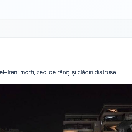
–Iran: morți, zeci de răniți și clădiri distruse