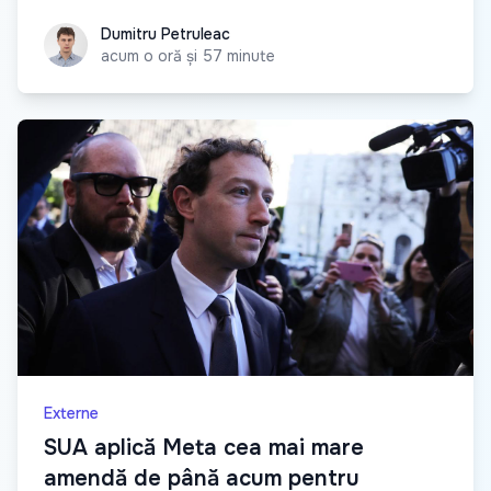
Dumitru Petruleac
Dumitru Petruleac
acum o oră și 57 minute
Externe
SUA aplică Meta cea mai mare
amendă de până acum pentru