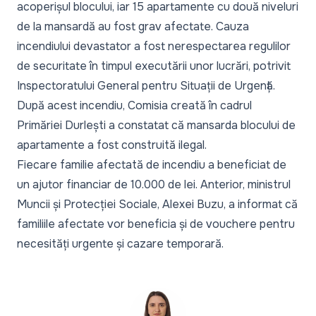
acoperișul blocului, iar 15 apartamente cu două niveluri
de la mansardă au fost grav afectate. Cauza
incendiului devastator a fost nerespectarea regulilor
de securitate în timpul executării unor lucrări, potrivit
Inspectoratului General pentru Situații de Urgență.
După acest incendiu,
Comisia creată în cadrul
Primăriei Durlești
a constatat că mansarda blocului de
apartamente a fost construită ilegal.
Fiecare familie afectată de incendiu a beneficiat de
un
ajutor financiar de 10.000 de lei
. Anterior, ministrul
Muncii și Protecției Sociale, Alexei Buzu, a informat că
familiile afectate vor beneficia și de
vouchere
pentru
necesități urgente și cazare temporară.