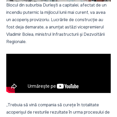
Blocul din suburbia Durlești a capitalei, afectat de un
incendiu puternic la mijlocul lunii mai curent, va avea
un acoperiș provizoriu. Lucrările de construcție au
fost deja demarate, a anunțat astăzi vicepremierul
Vladimir Bolea, ministrul Infrastructurii și Dezvoltării
Regionale.
„Trebuia să vină compania să curețe în totalitate
acoperișul de resturile rezultate în urma procesului de