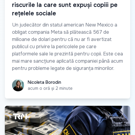
riscurile la care sunt expuși copiii pe
rețelele sociale
Un judecător din statul american New Mexico a
obligat compania Meta să plătească 567 de
milioane de dolari pentru că nu ar fi avertizat
publicul cu privire la pericolele pe care
platformele sale le prezintă pentru copii. Este cea
mai mare sancțiune aplicată companiei până acum
pentru probleme legate de siguranța minorilor.
Nicoleta Borodin
Nicoleta Borodin
acum o oră și 2 minute