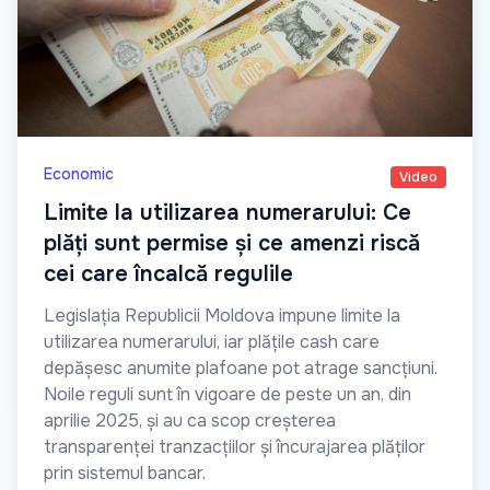
Economic
Video
Limite la utilizarea numerarului: Ce
plăți sunt permise și ce amenzi riscă
cei care încalcă regulile
Legislația Republicii Moldova impune limite la
utilizarea numerarului, iar plățile cash care
depășesc anumite plafoane pot atrage sancțiuni.
Noile reguli sunt în vigoare de peste un an, din
aprilie 2025, și au ca scop creșterea
transparenței tranzacțiilor și încurajarea plăților
prin sistemul bancar.