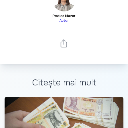
Rodica Mazur
Autor
Citește mai mult