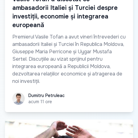
ambasadorii Italiei și Turciei despre
investiții, economie și integrarea
europeană
Premierul Vasile Tofan a avut vineri întrevederi cu
ambasadorii Italiei și Turciei în Republica Moldova,
Giuseppe Maria Perricone și Uygar Mustafa
Sertel. Discuțiile au vizat sprijinul pentru
integrarea europeană a Republicii Moldova,
dezvoltarea relațiilor economice și atragerea de
noi investiții.
Dumitru Petruleac
Dumitru Petruleac
acum 11 ore