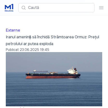
Caută
Cau
Externe
Iranul amenință să închidă Strâmtoarea Ormuz: Prețul
petrolului ar putea exploda
Publicat
23.06.2025 19:45