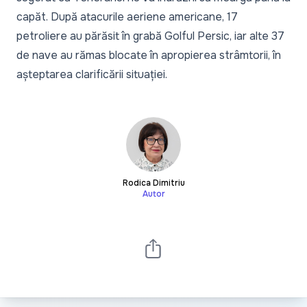
capăt. După atacurile aeriene americane, 17
petroliere au părăsit în grabă Golful Persic, iar alte 37
de nave au rămas blocate în apropierea strâmtorii, în
așteptarea clarificării situației.
Rodica Dimitriu
Autor