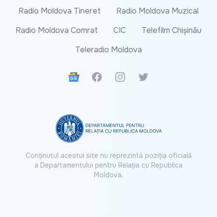
Radio Moldova Tineret
Radio Moldova Muzical
Radio Moldova Comrat
CIC
Telefilm Chișinău
Teleradio Moldova
Google News
Facebook
Instagram
Twitter
Conținutul acestui site nu reprezintă poziția oficială
a Departamentului pentru Relația cu Republica
Moldova.