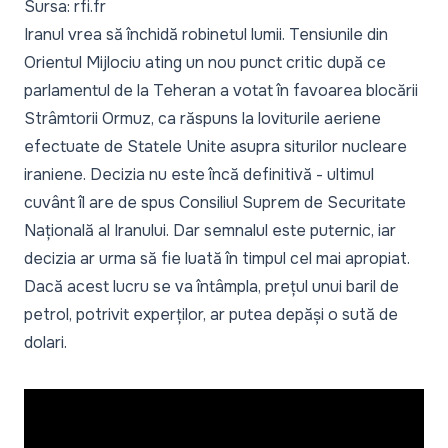
Sursa: rfi.fr
Iranul vrea să închidă robinetul lumii. Tensiunile din
Orientul Mijlociu ating un nou punct critic după ce
parlamentul de la Teheran a votat în favoarea blocării
Strâmtorii Ormuz, ca răspuns la loviturile aeriene
efectuate de Statele Unite asupra siturilor nucleare
iraniene. Decizia nu este încă definitivă - ultimul
cuvânt îl are de spus Consiliul Suprem de Securitate
Națională al Iranului. Dar semnalul este puternic, iar
decizia ar urma să fie luată în timpul cel mai apropiat.
Dacă acest lucru se va întâmpla, prețul unui baril de
petrol, potrivit experților, ar putea depăși o sută de
dolari.