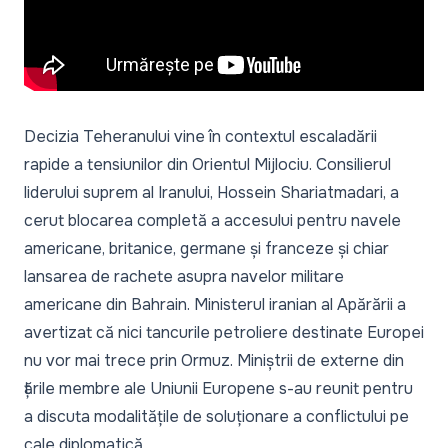
Decizia Teheranului vine în contextul escaladării
rapide a tensiunilor din Orientul Mijlociu. Consilierul
liderului suprem al Iranului, Hossein Shariatmadari, a
cerut blocarea completă a accesului pentru navele
americane, britanice, germane și franceze și chiar
lansarea de rachete asupra navelor militare
americane din Bahrain. Ministerul iranian al Apărării a
avertizat că nici tancurile petroliere destinate Europei
nu vor mai trece prin Ormuz. Miniștrii de externe din
țările membre ale Uniunii Europene s-au reunit pentru
a discuta modalitățile de soluționare a conflictului pe
cale diplomatică.