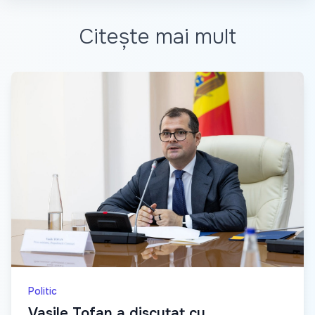
Citește mai mult
Politic
Vasile Tofan a discutat cu