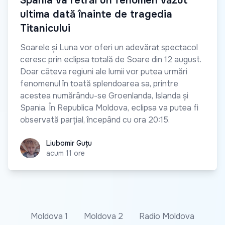
Spania va retrăi un fenomen văzut
ultima dată înainte de tragedia
Titanicului
Soarele și Luna vor oferi un adevărat spectacol
ceresc prin eclipsa totală de Soare din 12 august.
Doar câteva regiuni ale lumii vor putea urmări
fenomenul în toată splendoarea sa, printre
acestea numărându-se Groenlanda, Islanda și
Spania. În Republica Moldova, eclipsa va putea fi
observată parțial, începând cu ora 20:15.
Liubomir Guțu
Liubomir Guțu
acum 11 ore
Moldova 1
Moldova 2
Radio Moldova