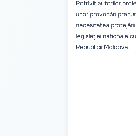
Potrivit autorilor pro
unor provocări precum
necesitatea protejării
legislației naționale 
Republicii Moldova.