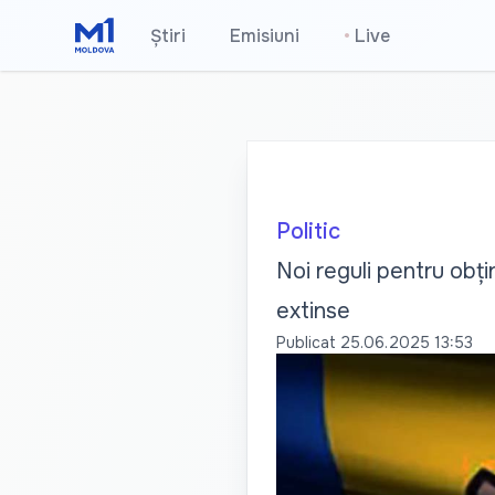
Știri
Emisiuni
•
Live
Politic
Noi reguli pentru obți
extinse
Publicat
25.06.2025 13:53