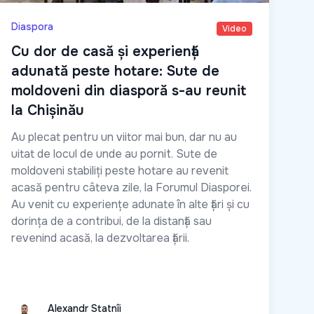
Diaspora
Video
Cu dor de casă și experiență
adunată peste hotare: Sute de
moldoveni din diasporă s-au reunit
la Chișinău
Au plecat pentru un viitor mai bun, dar nu au
uitat de locul de unde au pornit. Sute de
moldoveni stabiliți peste hotare au revenit
acasă pentru câteva zile, la Forumul Diasporei.
Au venit cu experiențe adunate în alte țări și cu
dorința de a contribui, de la distanță sau
revenind acasă, la dezvoltarea țării.
Alexandr Statnîi
Alexandr Statnîi