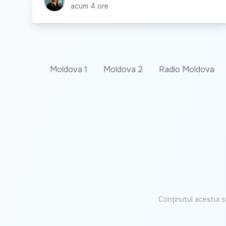
acum 4 ore
Moldova 1
Moldova 2
Radio Moldova
Conținutul acestui s