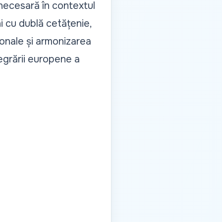
 necesară în contextul
 cu dublă cetățenie,
ționale și armonizarea
tegrării europene a