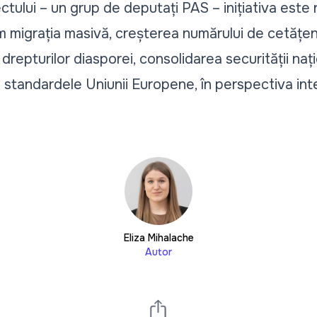
iectului – un grup de deputați PAS – inițiativa este
 migrația masivă, creșterea numărului de cetățeni
 drepturilor diasporei, consolidarea securității na
cu standardele Uniunii Europene, în perspectiva in
Eliza Mihalache
Autor