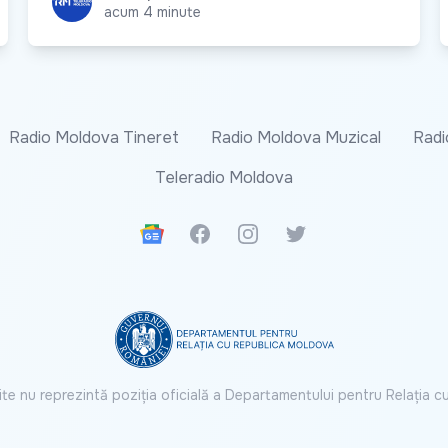
acum 4 minute
Radio Moldova Tineret
Radio Moldova Muzical
Radi
Teleradio Moldova
Google News
Facebook
Instagram
Twitter
ite nu reprezintă poziția oficială a Departamentului pentru Relația 