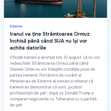
Externe
Iranul va ține Strâmtoarea Ormuz
închisă până când SUA nu își vor
achita datoriile
Oficialii iranieni a anunțat luni, 10 august, că nu vor
redeschide Strâmtoarea Ormuz până când
Statele Unite nu vor îndeplini condițiile puse de
partea iranienă. Purtătorul de cuvânt al
Ministerului de Externe al Iranului a reiterat că
iranienii au demonstrat că sunt „jucători
profesioniști de șah”, după ce Donald Trump a
comparat negocierile cu Teheranul cu o partidă
de șah.