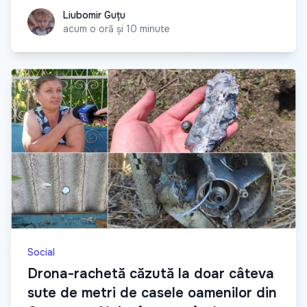
Liubomir Guțu
Liubomir Guțu
acum o oră și 10 minute
Social
Drona-rachetă căzută la doar câteva
sute de metri de casele oamenilor din