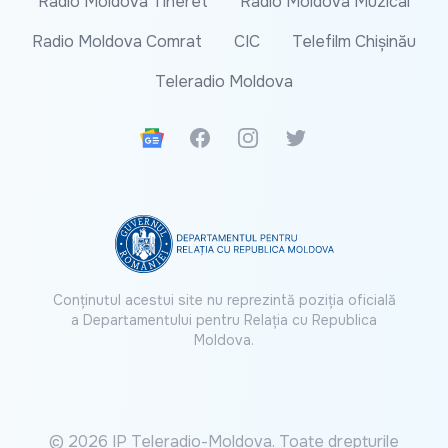
Radio Moldova Tineret
Radio Moldova Muzical
Radio Moldova Comrat
CIC
Telefilm Chișinău
Teleradio Moldova
Google News
Facebook
Instagram
Twitter
Conținutul acestui site nu reprezintă poziția oficială
a Departamentului pentru Relația cu Republica
Moldova.
© 2026 IP Teleradio-Moldova. Toate drepturile