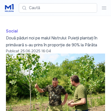
Caută
Cau
Social
Două păduri noi pe malul Nistrului: Puieții plantați în
primăvară s-au prins în proporție de 90% la Pârâta
Publicat
25.06.2025 16:04