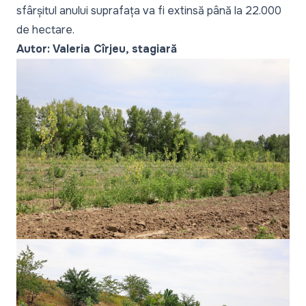
sfârșitul anului suprafața va fi extinsă până la 22.000
de hectare.
Autor: Valeria Cîrjeu, stagiară