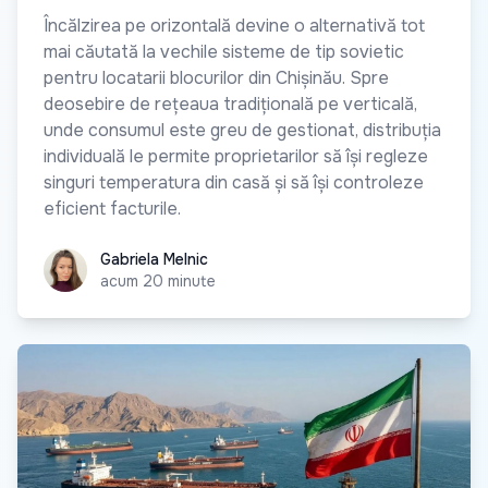
Încălzirea pe orizontală devine o alternativă tot
mai căutată la vechile sisteme de tip sovietic
pentru locatarii blocurilor din Chișinău. Spre
deosebire de rețeaua tradițională pe verticală,
unde consumul este greu de gestionat, distribuția
individuală le permite proprietarilor să își regleze
singuri temperatura din casă și să își controleze
eficient facturile.
Gabriela Melnic
Gabriela Melnic
acum 20 minute