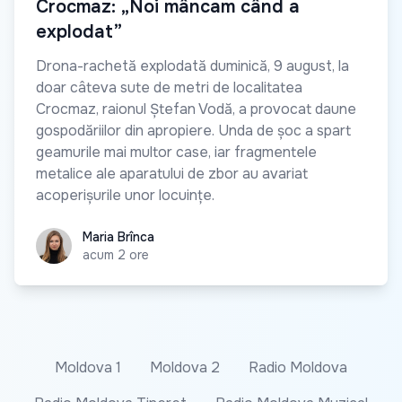
Crocmaz: „Noi mâncam când a
explodat”
Drona-rachetă explodată duminică, 9 august, la
doar câteva sute de metri de localitatea
Crocmaz, raionul Ștefan Vodă, a provocat daune
gospodăriilor din apropiere. Unda de șoc a spart
geamurile mai multor case, iar fragmentele
metalice ale aparatului de zbor au avariat
acoperișurile unor locuințe.
Maria Brînca
Maria Brînca
acum 2 ore
Moldova 1
Moldova 2
Radio Moldova