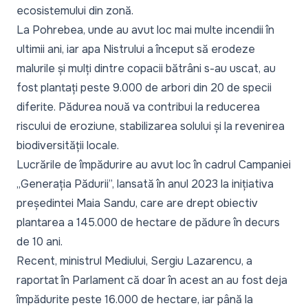
ecosistemului din zonă.
La Pohrebea, unde au avut loc mai multe incendii în
ultimii ani, iar apa Nistrului a început să erodeze
malurile și mulți dintre copacii bătrâni s-au uscat, au
fost plantați peste 9.000 de arbori din 20 de specii
diferite. Pădurea nouă va contribui la reducerea
riscului de eroziune, stabilizarea solului și la revenirea
biodiversității locale.
Lucrările de împădurire au avut loc în cadrul Campaniei
„Generația Pădurii”, lansată în anul 2023 la inițiativa
președintei Maia Sandu, care are drept obiectiv
plantarea a 145.000 de hectare de pădure în decurs
de 10 ani.
Recent, ministrul Mediului, Sergiu Lazarencu, a
raportat în Parlament că doar în acest an au fost deja
împădurite peste 16.000 de hectare, iar până la