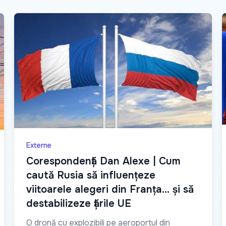
Externe
Сorespondență Dan Alexe | Cum
caută Rusia să influențeze
viitoarele alegeri din Franța… și să
destabilizeze țările UE
O dronă cu explozibili pe aeroportul din