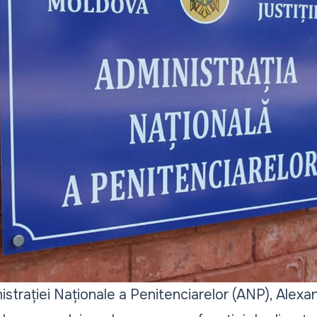
istrației Naționale a Penitenciarelor (ANP), Alexa