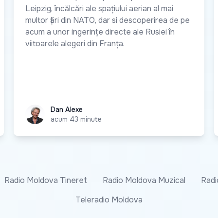
Leipzig, încălcări ale spațiului aerian al mai
multor țări din NATO, dar si descoperirea de pe
acum a unor ingerințe directe ale Rusiei în
viitoarele alegeri din Franța.
Dan Alexe
Dan Alexe
acum 43 minute
Radio Moldova Tineret
Radio Moldova Muzical
Radi
Teleradio Moldova