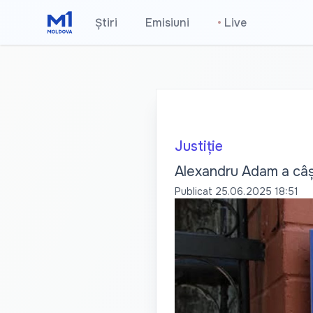
Știri
Emisiuni
•
Live
Justiție
Alexandru Adam a câșt
Publicat
25.06.2025 18:51