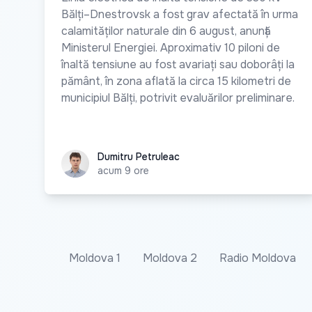
Bălți–Dnestrovsk a fost grav afectată în urma
calamităților naturale din 6 august, anunță
Ministerul Energiei. Aproximativ 10 piloni de
înaltă tensiune au fost avariați sau doborâți la
pământ, în zona aflată la circa 15 kilometri de
municipiul Bălți, potrivit evaluărilor preliminare.
Dumitru Petruleac
Dumitru Petruleac
acum 9 ore
Moldova 1
Moldova 2
Radio Moldova