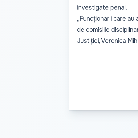
investigate penal.
„Funcționarii care au 
de comisiile disciplin
Justiției, Veronica Mi