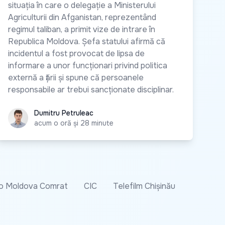
situația în care o delegație a Ministerului
Agriculturii din Afganistan, reprezentând
regimul taliban, a primit vize de intrare în
Republica Moldova. Șefa statului afirmă că
incidentul a fost provocat de lipsa de
informare a unor funcționari privind politica
externă a țării și spune că persoanele
responsabile ar trebui sancționate disciplinar.
Dumitru Petruleac
Dumitru Petruleac
acum o oră și 28 minute
o Moldova Comrat
CIC
Telefilm Chișinău