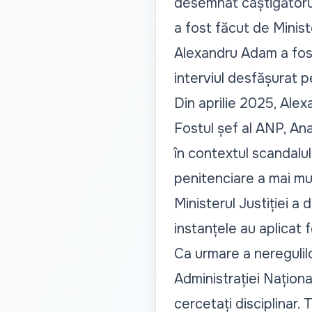
desemnat câștigătorul 
a fost făcut de Ministe
Alexandru Adam a fost
interviul desfășurat p
Din aprilie 2025, Ale
Fostul șef al ANP, Ana
în contextul scandalul
penitenciare a mai mu
Ministerul Justiției 
instanțele au aplicat 
Ca urmare a neregulilo
Administrației Naționa
cercetați disciplinar.