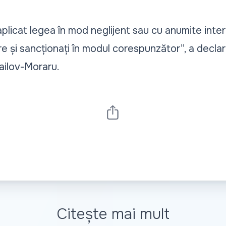
aplicat legea în mod neglijent sau cu anumite inter
are și sancționați în modul corespunzător”, a declar
hailov-Moraru.
Citește mai mult