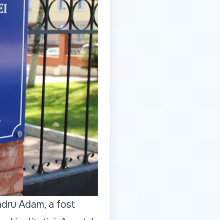
ndru Adam, a fost