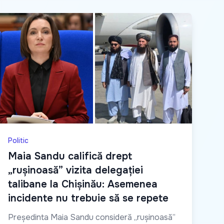
Politic
Maia Sandu califică drept
„rușinoasă” vizita delegației
talibane la Chișinău: Asemenea
incidente nu trebuie să se repete
Președinta Maia Sandu consideră „rușinoasă”