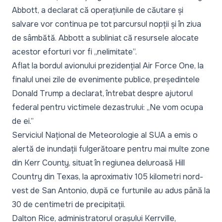
Abbott, a declarat că operațiunile de căutare și
salvare vor continua pe tot parcursul nopții și în ziua
de sâmbătă. Abbott a subliniat că resursele alocate
acestor eforturi vor fi „nelimitate”.
Aflat la bordul avionului prezidențial Air Force One, la
finalul unei zile de evenimente publice, președintele
Donald Trump a declarat, întrebat despre ajutorul
federal pentru victimele dezastrului: „Ne vom ocupa
de ei.”
Serviciul Național de Meteorologie al SUA a emis o
alertă de inundații fulgerătoare pentru mai multe zone
din Kerr County, situat în regiunea deluroasă Hill
Country din Texas, la aproximativ 105 kilometri nord-
vest de San Antonio, după ce furtunile au adus până la
30 de centimetri de precipitații.
Dalton Rice, administratorul orașului Kerrville,