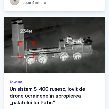
acum 4 minute
Externe
Un sistem S-400 rusesc, lovit de
drone ucrainene în apropierea
„palatului lui Putin”