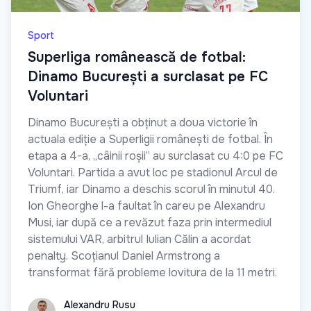
Sport
Superliga românească de fotbal:
Dinamo București a surclasat pe FC
Voluntari
Dinamo București a obținut a doua victorie în
actuala ediție a Superligii românești de fotbal. În
etapa a 4-a, „câinii roșii” au surclasat cu 4:0 pe FC
Voluntari. Partida a avut loc pe stadionul Arcul de
Triumf, iar Dinamo a deschis scorul în minutul 40.
Ion Gheorghe l-a faultat în careu pe Alexandru
Musi, iar după ce a revăzut faza prin intermediul
sistemului VAR, arbitrul Iulian Călin a acordat
penalty. Scoțianul Daniel Armstrong a
transformat fără probleme lovitura de la 11 metri.
Alexandru Rusu
Alexandru Rusu