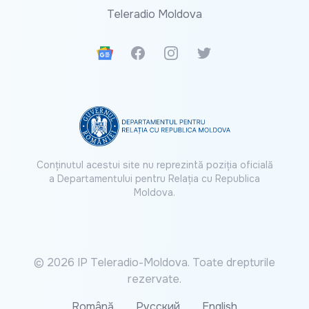
Teleradio Moldova
Google News
Facebook
Instagram
Twitter
Conținutul acestui site nu reprezintă poziția oficială
a Departamentului pentru Relația cu Republica
Moldova.
© 2026 IP Teleradio-Moldova. Toate drepturile
rezervate.
Română
Русский
English