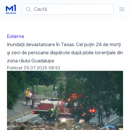
Caută
Cau
Externe
Inundații devastatoare în Texas: Cel puțin 24 de morți
și zeci de persoane dispărute după ploile torențiale din
zona râului Guadalupe
Publicat
05.07.2025 08:53