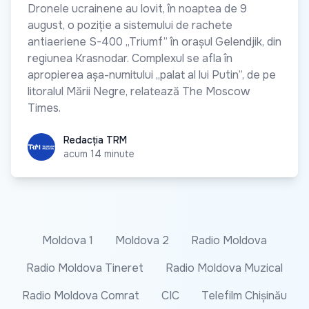
Dronele ucrainene au lovit, în noaptea de 9
august, o poziție a sistemului de rachete
antiaeriene S-400 „Triumf” în orașul Gelendjik, din
regiunea Krasnodar. Complexul se afla în
apropierea așa-numitului „palat al lui Putin”, de pe
litoralul Mării Negre, relatează The Moscow
Times.
Redacția TRM
Redacția TRM
acum 14 minute
Moldova 1
Moldova 2
Radio Moldova
Radio Moldova Tineret
Radio Moldova Muzical
Radio Moldova Comrat
CIC
Telefilm Chișinău