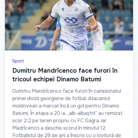
Sport
Dumitru Mandrîcenco face furori în
tricoul echipei Dinamo Batumi
Dumitru Mandrîcenco face furori în campionatul
primei divizii georgiene de fotbal. Atacantul
moldovean a marcat încă un gol pentru Dinamo
Batumi. În etapa a 20-a, „alb-albaștrii” au remizat,
scor 2:2 pe teren propriu cu FC Gagra, iar
Madrîcenco a deschis scorul în minutul 12.
Fotbalistul de 29 de ani a înscris cu o lovitură de