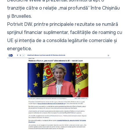
tranziție către o relație „mai profundă” între Chișinău
și Bruxelles.
Potrivit DW, printre principalele rezultate se numără
sprijinul financiar suplimentar, facilitățile de roaming cu
UE și intenția de a consolida legăturile comerciale și
energetice.