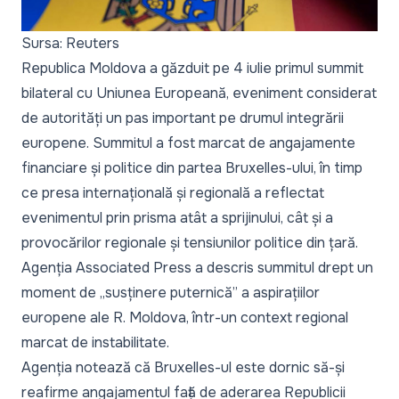
Sursa: Reuters
Republica Moldova a găzduit pe 4 iulie primul summit
bilateral cu Uniunea Europeană, eveniment considerat
de autorități un pas important pe drumul integrării
europene. Summitul a fost marcat de angajamente
financiare și politice din partea Bruxelles-ului, în timp
ce presa internațională și regională a reflectat
evenimentul prin prisma atât a sprijinului, cât și a
provocărilor regionale și tensiunilor politice din țară.
Agenția
Associated Press
a descris summitul drept un
moment de „susținere puternică” a aspirațiilor
europene ale R. Moldova, într-un context regional
marcat de instabilitate.
Agenția notează că Bruxelles-ul este dornic să-și
reafirme angajamentul față de aderarea Republicii