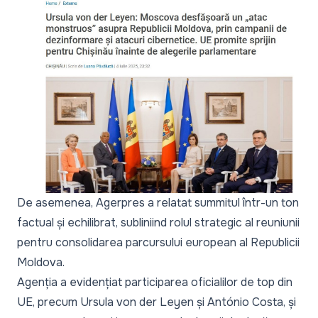
De asemenea,
Agerpres
a relatat summitul într-un ton
factual și echilibrat, subliniind rolul strategic al reuniunii
pentru consolidarea parcursului european al Republicii
Moldova.
Agenția a evidențiat participarea oficialilor de top din
UE, precum Ursula von der Leyen și António Costa, și