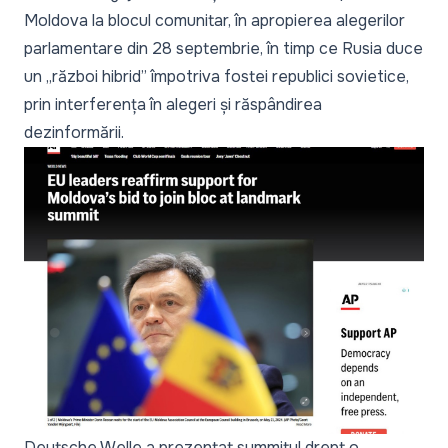
Moldova la blocul comunitar, în apropierea alegerilor
parlamentare din 28 septembrie, în timp ce Rusia duce
un „război hibrid” împotriva fostei republici sovietice,
prin interferența în alegeri și răspândirea
dezinformării.
Deutsche Welle a prezentat summitul drept o