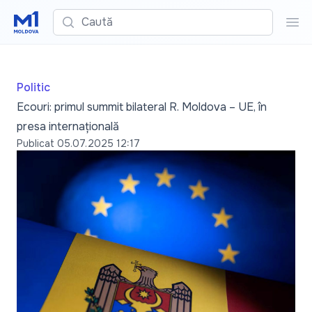
Caută
Cau
Politic
Ecouri: primul summit bilateral R. Moldova – UE, în
presa internațională
Publicat
05.07.2025 12:17