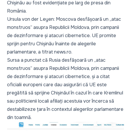
Chișinău au fost evidențiate pe larg de presa din
România.
Ursula von der Leyen: Moscova desfășoară un „atac
monstruos” asupra Republicii Moldova, prin campanii
de dezinformare și atacuri cibernetice. UE promite
sprijin pentru Chișinău înainte de alegerile
parlamentare, a titrat
news.ro
.
Sursa a punctat că Rusia desfășoară un „atac
monstruos” asupra Republicii Moldova, prin campanii
de dezinformare și atacuri cibernetice, și a citat
oficialii europeni care dau asigurări că UE este
pregătită să sprijine Chișinăul în cazul în care Kremlinul
sau politicienii locali afiliați acestuia vor încerca să
destabilizeze țara în contextul alegerilor parlamentare
din toamnă.