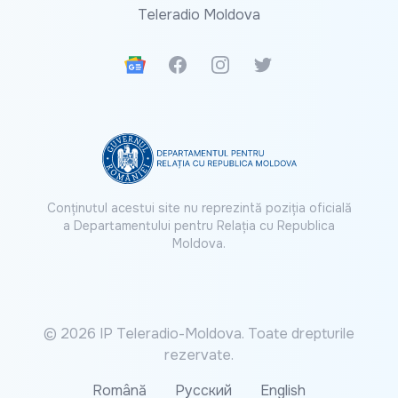
Teleradio Moldova
Google News
Facebook
Instagram
Twitter
Conținutul acestui site nu reprezintă poziția oficială
a Departamentului pentru Relația cu Republica
Moldova.
© 2026 IP Teleradio-Moldova. Toate drepturile
rezervate.
Română
Русский
English