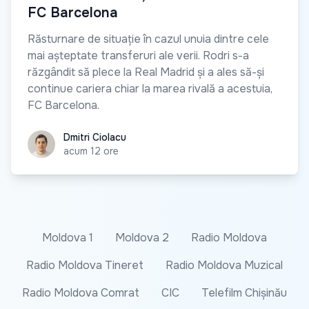
FC Barcelona
Răsturnare de situație în cazul unuia dintre cele
mai așteptate transferuri ale verii. Rodri s-a
răzgândit să plece la Real Madrid și a ales să-și
continue cariera chiar la marea rivală a acestuia,
FC Barcelona.
Dmitri Ciolacu
Dmitri Ciolacu
acum 12 ore
Moldova 1
Moldova 2
Radio Moldova
Radio Moldova Tineret
Radio Moldova Muzical
Radio Moldova Comrat
CIC
Telefilm Chișinău