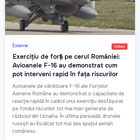
Externe
Video
Exercițiu de forță pe cerul României:
Avioanele F-16 au demonstrat cum
pot interveni rapid în fața riscurilor
Avioanele de vânătoare F-16 ale Forțelor
Aeriene Române au demonstrat o capacitate de
reacție rapidă în cadrul unui exercițiu desfășurat
pe fondul riscurilor tot mai mari generate de
războiul din Ucraina. În ultima perioadă, dronele
rusești au încălcat tot mai des spațiul aerian
românesc.