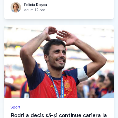
Felicia Roșca
Felicia Roșca
acum 12 ore
Sport
Rodri a decis să-și continue cariera la