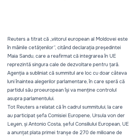
Reuters a titrat că „viitorul european al Moldovei este
în mâinile cetățenilor”, citând declarația președintei
Maia Sandu, care a reafirmat că integrarea în UE
reprezintă singura cale de dezvoltare pentru țară.
Agenția a subliniat că summitul are loc cu doar câteva
luni înaintea alegerilor parlamentare, în care speră că
partidul său proeuropean își va menține controlul
asupra parlamentului.
Tot Reuters a relatat că în cadrul summitului, la care
au participat șefa Comisiei Europene, Ursula von der
Leyen, și Antonio Costa, șeful Consiliului European, UE
a anunțat plata primei tranșe de 270 de milioane de