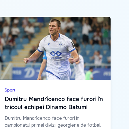
Sport
Dumitru Mandrîcenco face furori în
tricoul echipei Dinamo Batumi
Dumitru Mandrîcenco face furori în
campionatul primei divizii georgiene de fotbal.