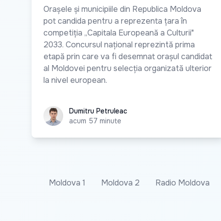
Orașele și municipiile din Republica Moldova
pot candida pentru a reprezenta țara în
competiția „Capitala Europeană a Culturii"
2033. Concursul național reprezintă prima
etapă prin care va fi desemnat orașul candidat
al Moldovei pentru selecția organizată ulterior
la nivel european.
Dumitru Petruleac
Dumitru Petruleac
acum 57 minute
Moldova 1
Moldova 2
Radio Moldova