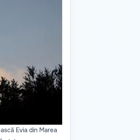
ească Evia din Marea