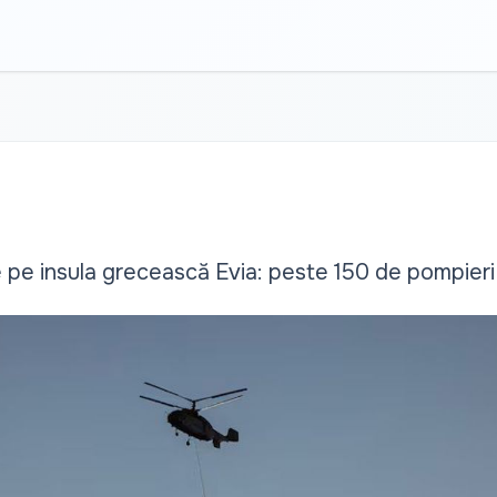
 pe insula grecească Evia: peste 150 de pompieri l