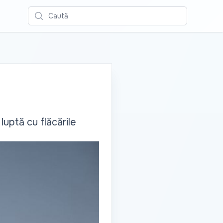
Caută
uptă cu flăcările