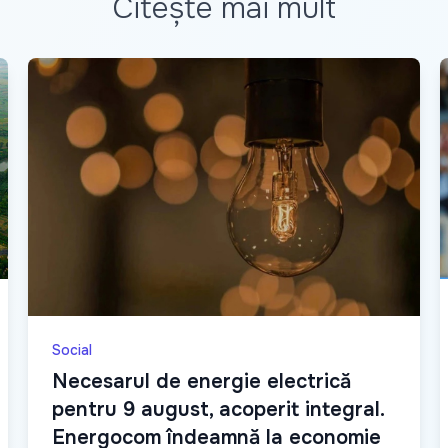
Citește mai mult
Social
Necesarul de energie electrică
pentru 9 august, acoperit integral.
Energocom îndeamnă la economie