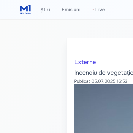
Știri
Emisiuni
•
Live
Externe
Incendiu de vegetație
Publicat
05.07.2025 16:53