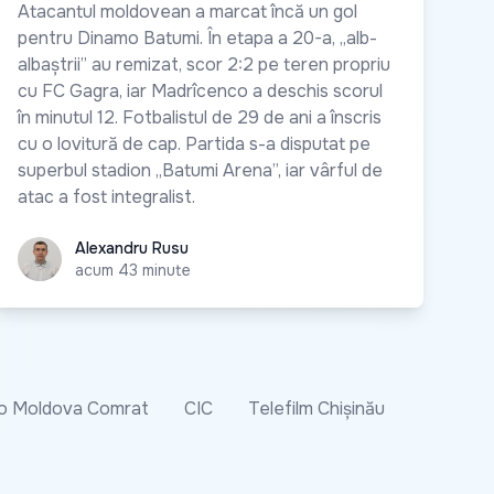
Atacantul moldovean a marcat încă un gol
pentru Dinamo Batumi. În etapa a 20-a, „alb-
albaștrii” au remizat, scor 2:2 pe teren propriu
cu FC Gagra, iar Madrîcenco a deschis scorul
în minutul 12. Fotbalistul de 29 de ani a înscris
cu o lovitură de cap. Partida s-a disputat pe
superbul stadion „Batumi Arena”, iar vârful de
atac a fost integralist.
Alexandru Rusu
Alexandru Rusu
acum 43 minute
o Moldova Comrat
CIC
Telefilm Chișinău