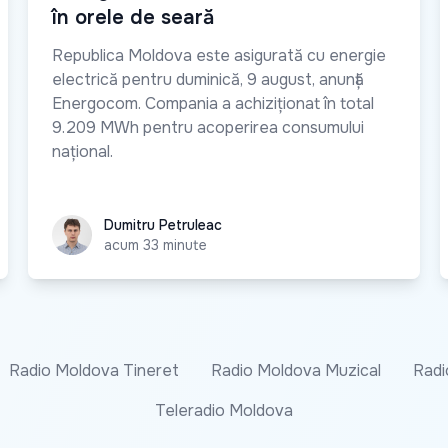
în orele de seară
Republica Moldova este asigurată cu energie
electrică pentru duminică, 9 august, anunță
Energocom. Compania a achiziționat în total
9.209 MWh pentru acoperirea consumului
național.
Dumitru Petruleac
Dumitru Petruleac
acum 33 minute
Radio Moldova Tineret
Radio Moldova Muzical
Radi
Teleradio Moldova