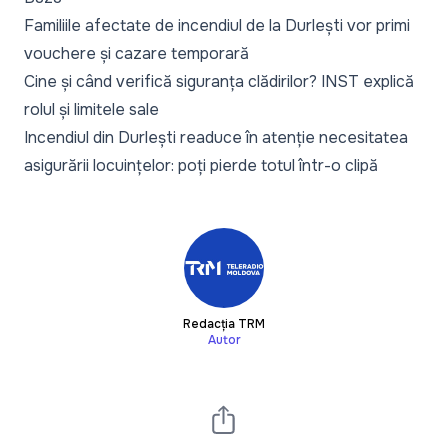
Familiile afectate de incendiul de la Durlești vor primi
vouchere și cazare temporară
Cine și când verifică siguranța clădirilor? INST explică
rolul și limitele sale
Incendiul din Durlești readuce în atenție necesitatea
asigurării locuințelor: poți pierde totul într-o clipă
Redacția TRM
Autor