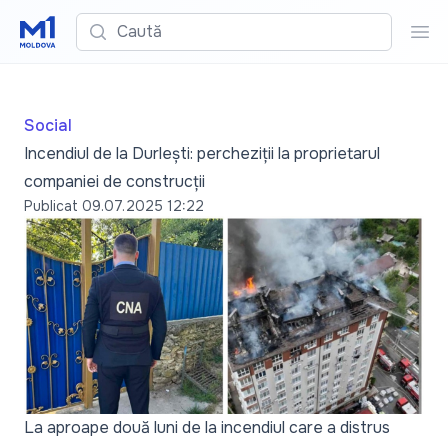
Caută
Cau
Social
Incendiul de la Durlești: percheziții la proprietarul
companiei de construcții
Publicat
09.07.2025 12:22
La aproape două luni de la incendiul care a distrus