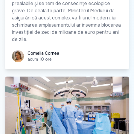
prealabile și se tem de consecințe ecologice
grave. De cealaltă parte, Ministerul Mediului dă
asigurări că acest complex va fi unul modern, iar
schimbarea amplasamentului ar însemna blocarea
investiției de zeci de milioane de euro pentru ani
de zile.
Cornelia Cornea
Cornelia Cornea
acum 10 ore