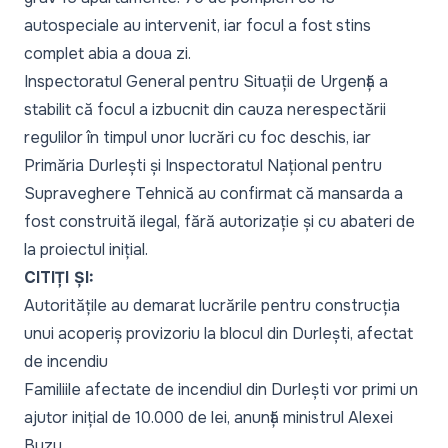
autospeciale au intervenit, iar focul a fost stins
complet abia a doua zi.
Inspectoratul General pentru Situații de Urgență a
stabilit că focul a izbucnit din cauza nerespectării
regulilor în timpul unor lucrări cu foc deschis, iar
Primăria Durlești și Inspectoratul Național pentru
Supraveghere Tehnică au confirmat că mansarda a
fost construită ilegal, fără autorizație și cu abateri de
la proiectul inițial.
CITIȚI ȘI:
Autoritățile au demarat lucrările pentru construcția
unui acoperiș provizoriu la blocul din Durlești, afectat
de incendiu
Familiile afectate de incendiul din Durlești vor primi un
ajutor inițial de 10.000 de lei, anunță ministrul Alexei
Buzu