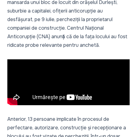
mansarda unui bloc de locuit din orășelul Durlești,
suburbie a capitalei, ofițerii anticorupție au
desfășurat, pe 9 iulie, percheziții la proprietarul
companiei de construcție. Centrul Național
Anticorupție (CNA) anunță că de la fața locului au fost
ridicate probe relevante pentru anchetă.
Anterior, 13 persoane implicate în procesul de
perfectare, autorizare, construcție și recepționare a
blocului au fost vizate de percheziții, într-un dosar