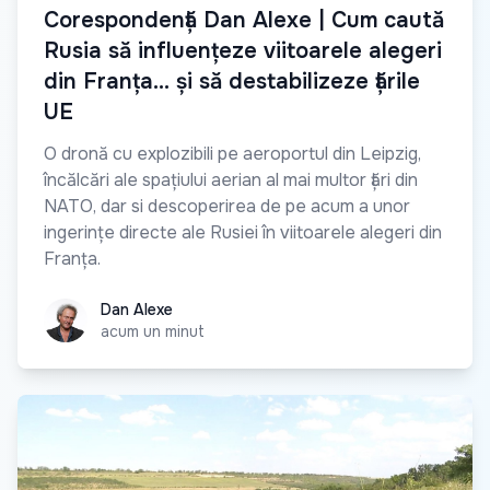
Сorespondență Dan Alexe | Cum caută
Rusia să influențeze viitoarele alegeri
din Franța… și să destabilizeze țările
UE
O dronă cu explozibili pe aeroportul din Leipzig,
încălcări ale spațiului aerian al mai multor țări din
NATO, dar si descoperirea de pe acum a unor
ingerințe directe ale Rusiei în viitoarele alegeri din
Franța.
Dan Alexe
Dan Alexe
acum un minut