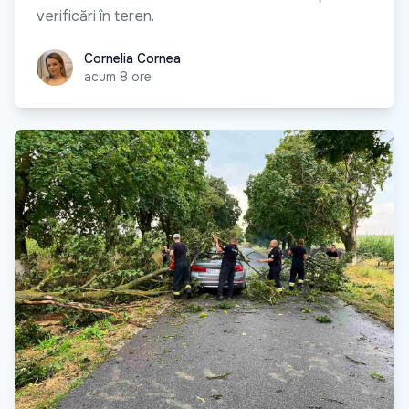
verificări în teren.
Cornelia Cornea
Cornelia Cornea
acum 8 ore