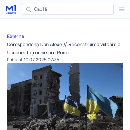
Caută
Cau
Externe
Corespondență Dan Alexe // Reconstruirea viitoare a
Ucrainei: toți ochii spre Roma
Publicat
10.07.2025 07:35