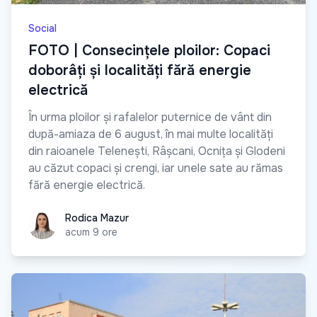
Social
FOTO | Consecințele ploilor: Copaci
doborâți și localități fără energie
electrică
În urma ploilor și rafalelor puternice de vânt din
după-amiaza de 6 august, în mai multe localități
din raioanele Telenești, Râșcani, Ocnița și Glodeni
au căzut copaci și crengi, iar unele sate au rămas
fără energie electrică.
Rodica Mazur
Rodica Mazur
acum 9 ore