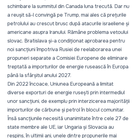
schimbare la summitul din Canada luna trecută. Dar nu
a reușit să-l convingă pe Trump, mai ales că prețurile
petrolului au crescut brusc după atacurile israeliene și
americane asupra Iranului. Rămâne problema vetoului
slovac. Bratislava și-a condiționat aprobarea pentru
noi sancțiuni împotriva Rusiei de reelaborarea unei
propuneri separate a Comisiei Europene de eliminare
treptată a importurilor de energie rusească în Europa
până la sfârșitul anului 2027.
Din 2022 încoace, Uniunea Europeană a limitat
diverse exporturi de energie rusești prin intermediul
unor sancțiuni, de exemplu prin interzicerea majorității
importurilor de cărbune și petrol în blocul comunitar.
Însă sancțiunile necesită unanimitate între cele 27 de
state membre ale UE, iar Ungaria și Slovacia au
respins, în ultimii ani, unele dintre propunerile mai