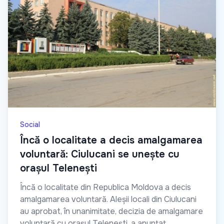
Social
Încă o localitate a decis amalgamarea
voluntară: Ciulucani se unește cu
orașul Telenești
Încă o localitate din Republica Moldova a decis
amalgamarea voluntară. Aleșii locali din Ciulucani
au aprobat, în unanimitate, decizia de amalgamare
voluntară cu orașul Telenești, a anunțat