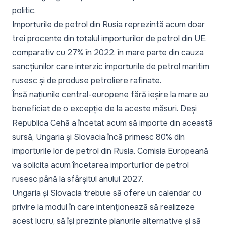
politic.
Importurile de petrol din Rusia reprezintă acum doar
trei procente din totalul importurilor de petrol din UE,
comparativ cu 27% în 2022, în mare parte din cauza
sancțiunilor care interzic importurile de petrol maritim
rusesc și de produse petroliere rafinate.
Însă națiunile central-europene fără ieșire la mare au
beneficiat de o excepție de la aceste măsuri. Deși
Republica Cehă a încetat acum să importe din această
sursă, Ungaria și Slovacia încă primesc 80% din
importurile lor de petrol din Rusia. Comisia Europeană
va solicita acum încetarea importurilor de petrol
rusesc până la sfârșitul anului 2027.
Ungaria și Slovacia trebuie să ofere un calendar cu
privire la modul în care intenționează să realizeze
acest lucru, să își prezinte planurile alternative și să