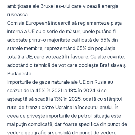
ambițioase ale Bruxelles-ului care vizează energia
rusească.
Comisia Europeană încearcă să reglementeze piața
internă a UE cu o serie de măsuri, unele putând fi
adoptate printr-o majoritate calificată de 55% din
statele membre, reprezentând 65% din populația
totală a UE, care votează în favoare. Cu alte cuvinte,
adoptând o tehnică de vot care ocolește Bratislava și
Budapesta.
Importurile de gaze naturale ale UE din Rusia au
scăzut de la 45% în 2021 la 19% în 2024 și se
așteaptă să scadă la 13% în 2025, odată cu sfârșitul
rutei de tranzit către Ucraina la începutul anului. În
ceea ce privește importurile de petrol, situația este
mai puțin complicată, dar foarte specifică din punct de
vedere geografic și sensibilă din punct de vedere