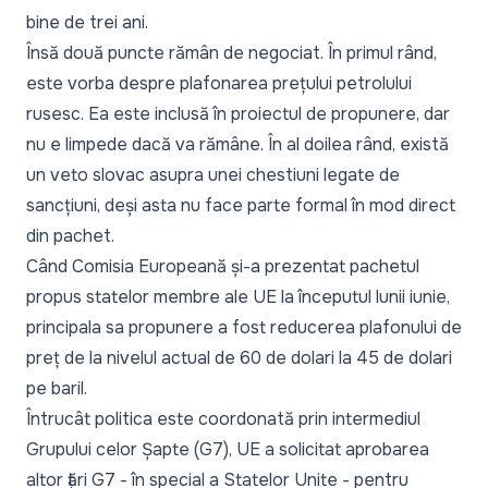
bine de trei ani.
Însă două puncte rămân de negociat. În primul rând,
este vorba despre plafonarea prețului petrolului
rusesc. Ea este inclusă în proiectul de propunere, dar
nu e limpede dacă va rămâne. În al doilea rând, există
un veto slovac asupra unei chestiuni legate de
sancțiuni, deși asta nu face parte formal în mod direct
din pachet.
Când Comisia Europeană și-a prezentat pachetul
propus statelor membre ale UE la începutul lunii iunie,
principala sa propunere a fost reducerea plafonului de
preț de la nivelul actual de 60 de dolari la 45 de dolari
pe baril.
Întrucât politica este coordonată prin intermediul
Grupului celor Șapte (G7), UE a solicitat aprobarea
altor țări G7 - în special a Statelor Unite - pentru