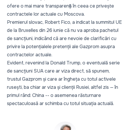
ofere o mai mare transparență în ceea ce privește
contractele lor actuale cu Moscova.
Premierul slovac, Robert Fico, a indicat la summitul UE
de la Bruxelles din 26 iunie că nu va aproba pachetul
de sancțiuni, indicând că are nevoie de clarificări cu
privire la potențialele pretenții ale Gazprom asupra
contractelor actuale.
Evident, revenind la Donald Trump, o eventuală serie
de sancțiuni SUA care ar viza direct, să spunem,
trustul Gazprom și care ar îngheța cu totul activele
rusești, ba chiar ar viza și clienții Rusiei, altfel zis — în
primul rând: China -- o asemenea răsturnare
spectaculoasă ar schimba cu totul situația actuală.