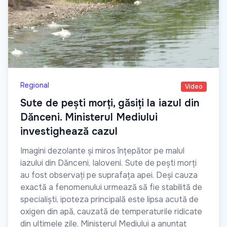
Regional
Video
Sute de pești morți, găsiți la iazul din
Dănceni. Ministerul Mediului
investighează cazul
Imagini dezolante și miros înțepător pe malul
iazului din Dănceni, Ialoveni. Sute de pești morți
au fost observați pe suprafața apei. Deși cauza
exactă a fenomenului urmează să fie stabilită de
specialiști, ipoteza principală este lipsa acută de
oxigen din apă, cauzată de temperaturile ridicate
din ultimele zile. Ministerul Mediului a anunțat