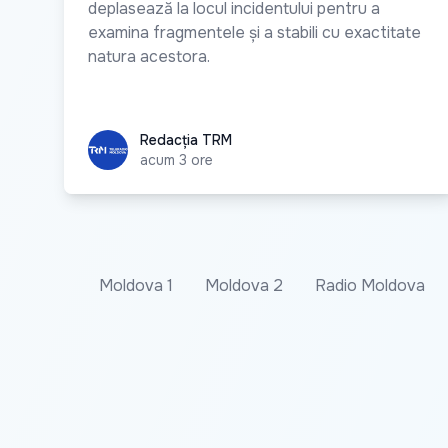
deplasează la locul incidentului pentru a
examina fragmentele și a stabili cu exactitate
natura acestora.
Redacția TRM
Redacția TRM
acum 3 ore
Moldova 1
Moldova 2
Radio Moldova