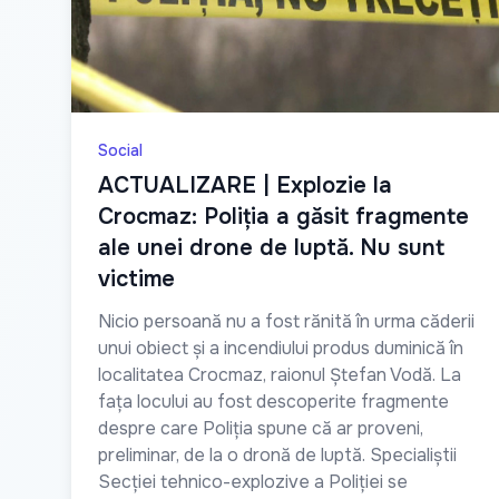
Social
ACTUALIZARE | Explozie la
Crocmaz: Poliția a găsit fragmente
ale unei drone de luptă. Nu sunt
victime
Nicio persoană nu a fost rănită în urma căderii
unui obiect și a incendiului produs duminică în
localitatea Crocmaz, raionul Ștefan Vodă. La
fața locului au fost descoperite fragmente
despre care Poliția spune că ar proveni,
preliminar, de la o dronă de luptă. Specialiștii
Secției tehnico-explozive a Poliției se