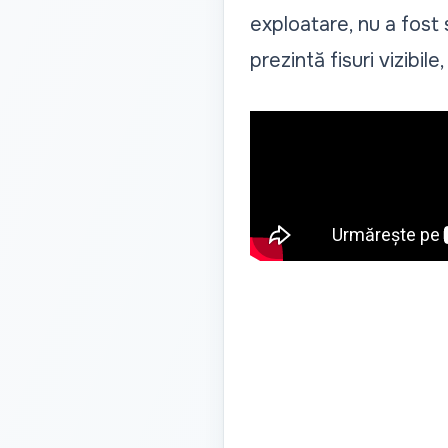
exploatare, nu a fost 
prezintă fisuri vizibil