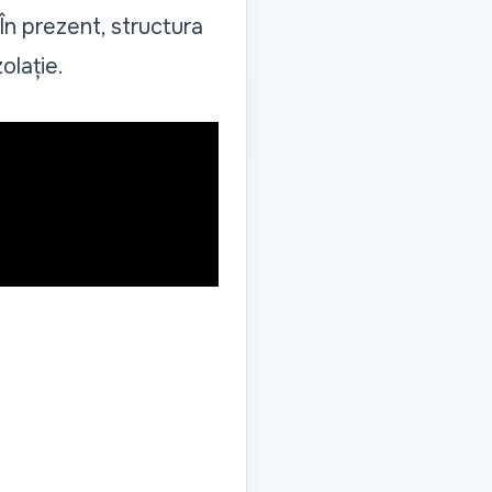
 În prezent, structura
olație.