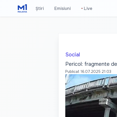
Știri
Emisiuni
•
Live
Social
Pericol: fragmente de 
Publicat
16.07.2025 21:03