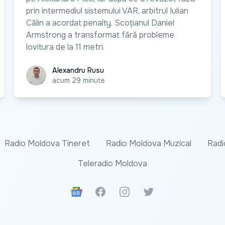
prin intermediul sistemului VAR, arbitrul Iulian
Călin a acordat penalty. Scoțianul Daniel
Armstrong a transformat fără probleme
lovitura de la 11 metri.
Alexandru Rusu
Alexandru Rusu
acum 29 minute
Radio Moldova Tineret
Radio Moldova Muzical
Radi
Teleradio Moldova
Google News
Facebook
Instagram
Twitter