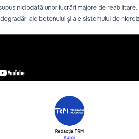
supus niciodată unor lucrări majore de reabilitare.
e, degradări ale betonului și ale sistemului de hidroiz
Redacția TRM
Autor