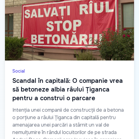
Social
Scandal în capitală: O companie vrea
să betoneze albia râului Țiganca
pentru a construi o parcare
Intenția unei companii de construcții de a betona
o porțiune a râului Țiganca din capitală pentru
amenajarea unei parcări a stârnit un val de
nemulțumire în rândul locuitorilor de pe strada