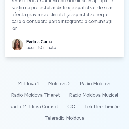
Andrei Doga. Oamenii care locuiesc în apropiere
susțin că proiectul ar distruge spațiul verde și ar
afecta grav microclimatul și aspectul zonei pe
care o consideră parte integrantă a comunității
lor.
Evelina Curca
Evelina Curca
acum 10 minute
Moldova 1
Moldova 2
Radio Moldova
Radio Moldova Tineret
Radio Moldova Muzical
Radio Moldova Comrat
CIC
Telefilm Chișinău
Teleradio Moldova