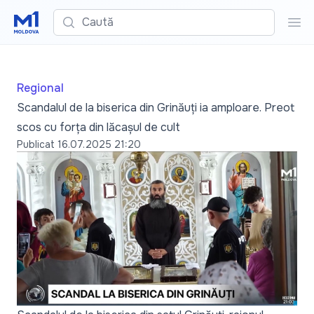
Caută
Cau
Regional
Scandalul de la biserica din Grinăuți ia amploare. Preot
scos cu forța din lăcașul de cult
Publicat
16.07.2025 21:20