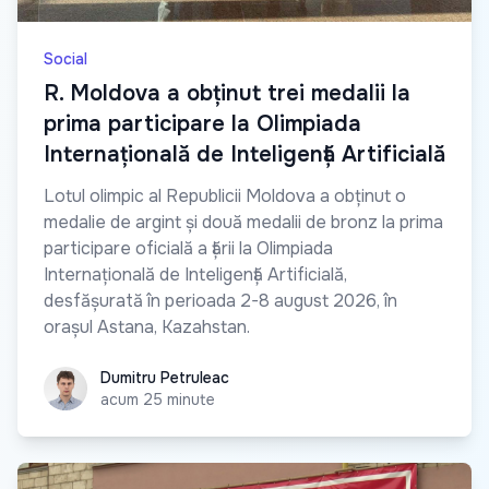
Social
R. Moldova a obținut trei medalii la
prima participare la Olimpiada
Internațională de Inteligență Artificială
Lotul olimpic al Republicii Moldova a obținut o
medalie de argint și două medalii de bronz la prima
participare oficială a țării la Olimpiada
Internațională de Inteligență Artificială,
desfășurată în perioada 2-8 august 2026, în
orașul Astana, Kazahstan.
Dumitru Petruleac
Dumitru Petruleac
acum 25 minute