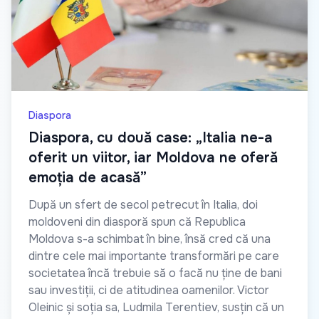
Diaspora
Diaspora, cu două case: „Italia ne-a
oferit un viitor, iar Moldova ne oferă
emoția de acasă”
După un sfert de secol petrecut în Italia, doi
moldoveni din diasporă spun că Republica
Moldova s-a schimbat în bine, însă cred că una
dintre cele mai importante transformări pe care
societatea încă trebuie să o facă nu ține de bani
sau investiții, ci de atitudinea oamenilor. Victor
Oleinic și soția sa, Ludmila Terentiev, susțin că un