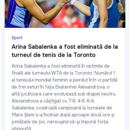
Sport
Arina Sabalenka a fost eliminată de la
turneul de tenis de la Toronto
Arina Sabalenka a fost eliminată în optimile de
finală ale turneului WTA de la Toronto. Numărul 1
al tenisului mondial feminin a pierdut într-o partidă
de trei seturi în fața Ekaterinei Alexandrova, o
altă jucătoare care evoluează sub drapel neutru.
Alexandrova a câștigat cu 7:6, 4:6, 6:4.
Sabalenka, cvadruplă campioană la turneele de
Mare Șlem s-a înclinat după aproape două ore și
jumătate de joc, nereușind să-și impună forța
obișnuită.