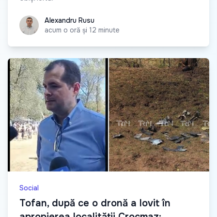
Alexandru Rusu
Alexandru Rusu
acum o oră și 12 minute
Social
Tofan, după ce o dronă a lovit în
apropierea localității Crocmaz: