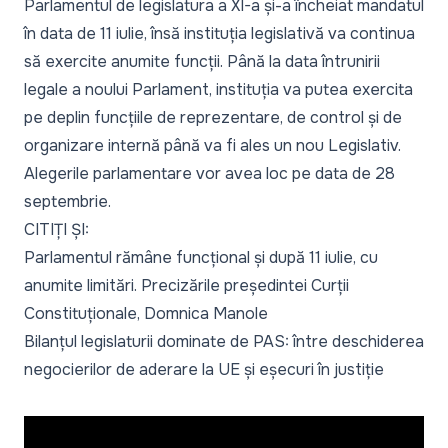
Parlamentul de legislatura a XI-a și-a încheiat mandatul
în data de 11 iulie, însă instituția legislativă va continua
să exercite anumite funcții. Până la data întrunirii
legale a noului Parlament, instituția va putea exercita
pe deplin funcțiile de reprezentare, de control și de
organizare internă până va fi ales un nou Legislativ.
Alegerile parlamentare vor avea loc pe data de 28
septembrie.
CITIȚI ȘI:
Parlamentul rămâne funcțional și după 11 iulie, cu
anumite limitări. Precizările președintei Curții
Constituționale, Domnica Manole
Bilanțul legislaturii dominate de PAS: între deschiderea
negocierilor de aderare la UE și eșecuri în justiție