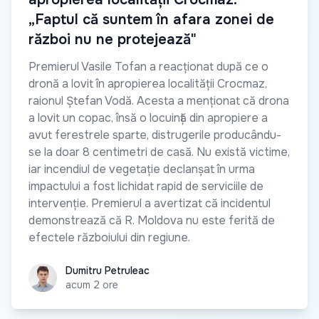
„Faptul că suntem în afara zonei de
război nu ne protejează"
Premierul Vasile Tofan a reacționat după ce o
dronă a lovit în apropierea localității Crocmaz,
raionul Ștefan Vodă. Acesta a menționat că drona
a lovit un copac, însă o locuință din apropiere a
avut ferestrele sparte, distrugerile producându-
se la doar 8 centimetri de casă. Nu există victime,
iar incendiul de vegetație declanșat în urma
impactului a fost lichidat rapid de serviciile de
intervenție. Premierul a avertizat că incidentul
demonstrează că R. Moldova nu este ferită de
efectele războiului din regiune.
Dumitru Petruleac
Dumitru Petruleac
acum 2 ore