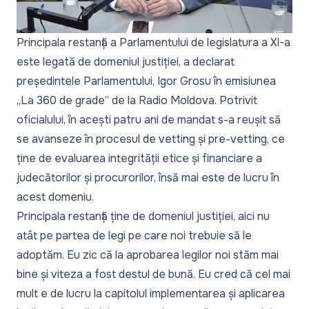
Principala restanță a Parlamentului de legislatura a XI-a
este legată de domeniul justiției, a declarat
președintele Parlamentului, Igor Grosu în emisiunea
„La 360 de grade” de la Radio Moldova. Potrivit
oficialului, în acești patru ani de mandat s-a reușit să
se avanseze în procesul de vetting și pre-vetting, ce
ține de evaluarea integrității etice și financiare a
judecătorilor și procurorilor, însă mai este de lucru în
acest domeniu.
Principala restanță ține de domeniul justiției, aici nu
atât pe partea de legi pe care noi trebuie să le
adoptăm. Eu zic că la aprobarea legilor noi stăm mai
bine și viteza a fost destul de bună. Eu cred că cel mai
mult e de lucru la capitolul implementarea și aplicarea