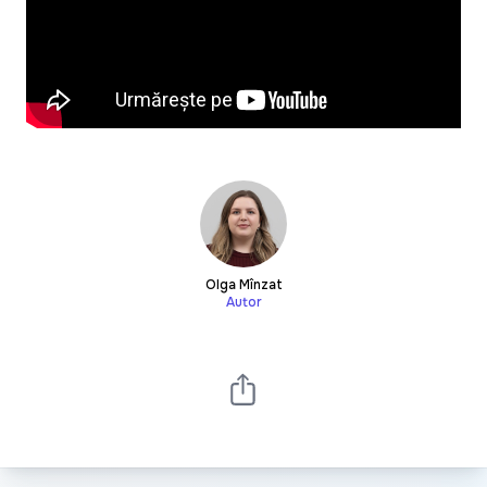
Olga Mînzat
Autor