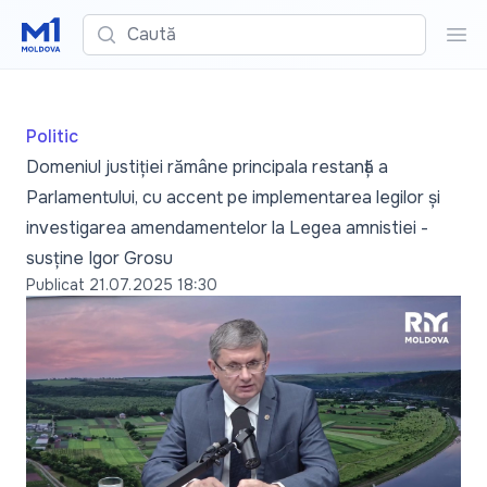
Caută
Cau
Politic
Domeniul justiției rămâne principala restanță a
Parlamentului, cu accent pe implementarea legilor și
investigarea amendamentelor la Legea amnistiei -
susține Igor Grosu
Publicat
21.07.2025 18:30