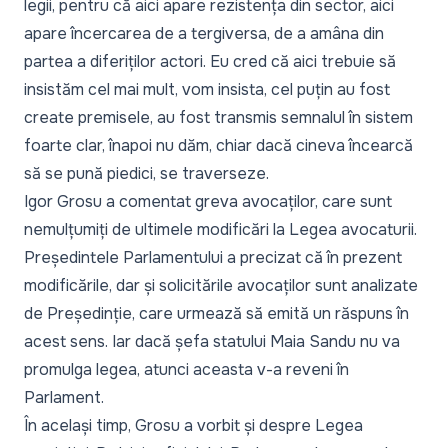
legii, pentru că aici apare rezistența din sector, aici
apare încercarea de a tergiversa, de a amâna din
partea a diferiților actori. Eu cred că aici trebuie să
insistăm cel mai mult, vom insista, cel puțin au fost
create premisele, au fost transmis semnalul în sistem
foarte clar, înapoi nu dăm, chiar dacă cineva încearcă
să se pună piedici, se traverseze.
Igor Grosu a comentat
greva avocaților,
care sunt
nemulțumiți de ultimele modificări la Legea avocaturii.
Președintele Parlamentului a precizat că în prezent
modificările, dar și solicitările avocaților sunt analizate
de Președinție, care urmează să emită un răspuns în
acest sens. Iar dacă șefa statului Maia Sandu nu va
promulga legea, atunci aceasta v-a reveni în
Parlament.
În același timp, Grosu a vorbit și despre
Legea