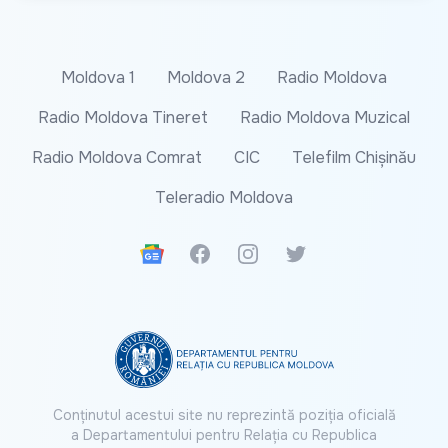
Moldova 1
Moldova 2
Radio Moldova
Radio Moldova Tineret
Radio Moldova Muzical
Radio Moldova Comrat
CIC
Telefilm Chișinău
Teleradio Moldova
Google News
Facebook
Instagram
Twitter
Conținutul acestui site nu reprezintă poziția oficială
a Departamentului pentru Relația cu Republica