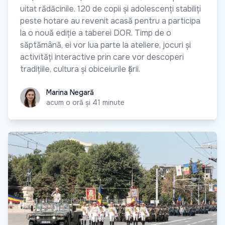
uitat rădăcinile. 120 de copii și adolescenți stabiliți
peste hotare au revenit acasă pentru a participa
la o nouă ediție a taberei DOR. Timp de o
săptămână, ei vor lua parte la ateliere, jocuri și
activități interactive prin care vor descoperi
tradițiile, cultura și obiceiurile țării.
Marina Negară
Marina Negară
acum o oră și 41 minute