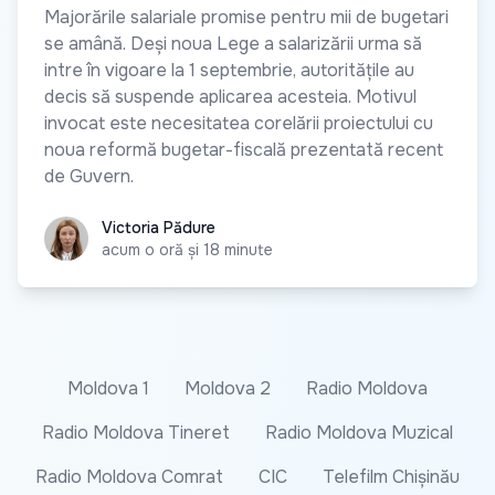
Majorările salariale promise pentru mii de bugetari
se amână. Deși noua Lege a salarizării urma să
intre în vigoare la 1 septembrie, autoritățile au
decis să suspende aplicarea acesteia. Motivul
invocat este necesitatea corelării proiectului cu
noua reformă bugetar-fiscală prezentată recent
de Guvern.
Victoria Pădure
Victoria Pădure
acum o oră și 18 minute
Moldova 1
Moldova 2
Radio Moldova
Radio Moldova Tineret
Radio Moldova Muzical
Radio Moldova Comrat
CIC
Telefilm Chișinău