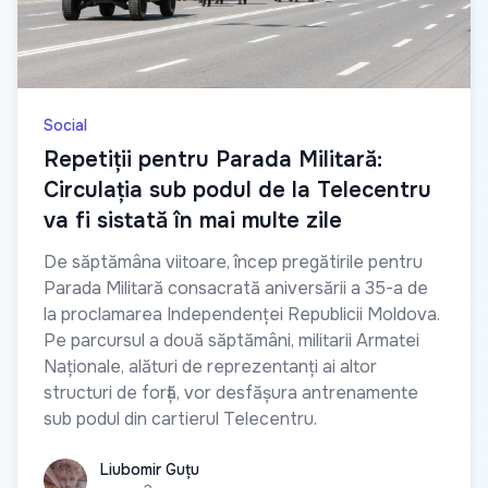
Social
Repetiții pentru Parada Militară:
Circulația sub podul de la Telecentru
va fi sistată în mai multe zile
De săptămâna viitoare, încep pregătirile pentru
Parada Militară consacrată aniversării a 35-a de
la proclamarea Independenței Republicii Moldova.
Pe parcursul a două săptămâni, militarii Armatei
Naționale, alături de reprezentanți ai altor
structuri de forță, vor desfășura antrenamente
sub podul din cartierul Telecentru.
Liubomir Guțu
Liubomir Guțu