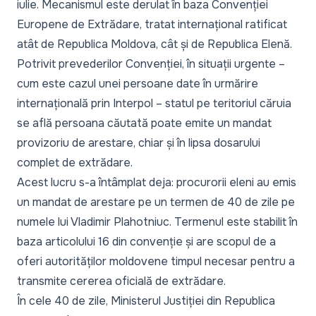
iulie. Mecanismul este derulat în baza Convenției
Europene de Extrădare, tratat internațional ratificat
atât de Republica Moldova, cât și de Republica Elenă.
Potrivit prevederilor Convenției, în situații urgente –
cum este cazul unei persoane date în urmărire
internațională prin Interpol – statul pe teritoriul căruia
se află persoana căutată poate emite un mandat
provizoriu de arestare, chiar și în lipsa dosarului
complet de extrădare.
Acest lucru s-a întâmplat deja: procurorii eleni au emis
un mandat de arestare pe un termen de 40 de zile pe
numele lui Vladimir Plahotniuc. Termenul este stabilit în
baza articolului 16 din convenție și are scopul de a
oferi autorităților moldovene timpul necesar pentru a
transmite cererea oficială de extrădare.
În cele 40 de zile, Ministerul Justiției din Republica