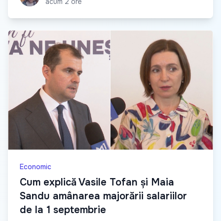
acum 2 ore
Economic
Cum explică Vasile Tofan și Maia
Sandu amânarea majorării salariilor
de la 1 septembrie