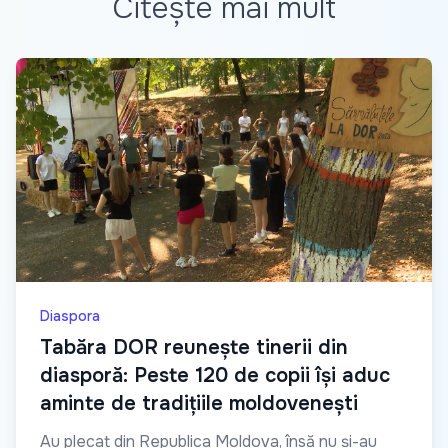
Citește mai mult
Diaspora
Tabăra DOR reunește tinerii din
diasporă: Peste 120 de copii își aduc
aminte de tradițiile moldovenești
Au plecat din Republica Moldova, însă nu și-au