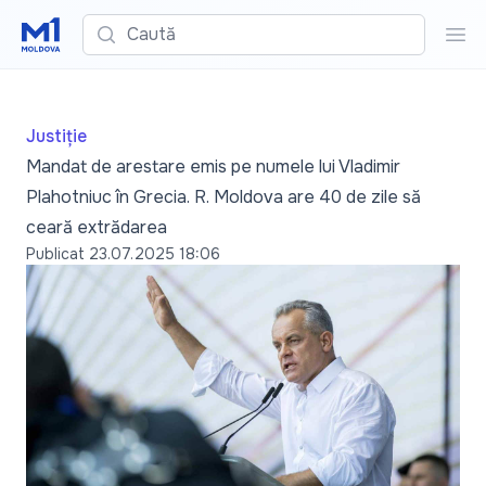
Caută
Cau
Justiție
Mandat de arestare emis pe numele lui Vladimir
Plahotniuc în Grecia. R. Moldova are 40 de zile să
ceară extrădarea
Publicat
23.07.2025 18:06