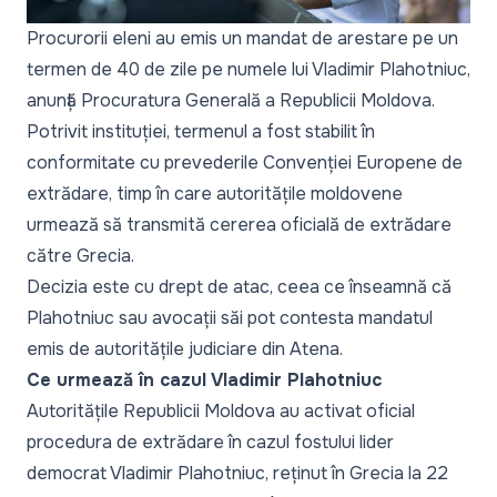
Procurorii eleni au emis un mandat de arestare pe un
termen de 40 de zile pe numele lui Vladimir Plahotniuc,
anunță Procuratura Generală a Republicii Moldova.
Potrivit instituției, termenul a fost stabilit în
conformitate cu prevederile Convenției Europene de
extrădare, timp în care autoritățile moldovene
urmează să transmită cererea oficială de extrădare
către Grecia.
Decizia este cu drept de atac, ceea ce înseamnă că
Plahotniuc sau avocații săi pot contesta mandatul
emis de autoritățile judiciare din Atena.
Ce urmează în cazul Vladimir Plahotniuc
Autoritățile Republicii Moldova au activat oficial
procedura de extrădare în cazul fostului lider
democrat Vladimir Plahotniuc, reținut în Grecia la 22