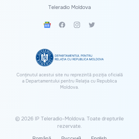
Teleradio Moldova
Google News
Facebook
Instagram
Twitter
Conținutul acestui site nu reprezintă poziția oficială
a Departamentului pentru Relația cu Republica
Moldova.
© 2026 IP Teleradio-Moldova. Toate drepturile
rezervate.
Română
Русский
English