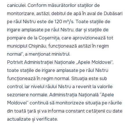
caniculei. Conform măsurătorilor stațiilor de
monitorizare, astăzi, debitul de apă în aval de Dubăsari
pe râul Nistru este de 120 m³/s. Toate stațiile de
irigare amplasate pe râul Nistru, dar și stațiile de
pompare de la Coșernița, care aprovizionează tot
municipiul Chișinău, funcționează astăzi în regim
normal
”, a menționat ministrul.
Potrivit Administrației Naționale „Apele Moldovei”,
toate stațiile de irigare amplasate pe râul Nistru
funcționează în regim normal. Situația este sub
control, iar nivelul râului Nistru a revenit la valorile
sezoniere normale. Administrația Națională “Apele
Moldovei” continuă să monitorizeze situația pe râurile
din toată țară și va informa constant cetățenii cu date
actualizate și verificate.