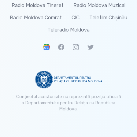
Radio Moldova Tineret
Radio Moldova Muzical
Radio Moldova Comrat
CIC
Telefilm Chișinău
Teleradio Moldova
Google News
Facebook
Instagram
Twitter
Conținutul acestui site nu reprezintă poziția oficială
a Departamentului pentru Relația cu Republica
Moldova.