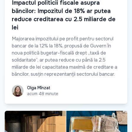
Impactul politicii fiscale asupra
băncilor: Impozitul de 18% ar putea
reduce creditarea cu 2.5 miliarde de
lei
Majorarea impozitului pe profit pentru sectorul
bancar de la 12% la 18%, propusă de Guvern în
noua politică bugetar-fiscală drept „taxă de
solidaritate”, ar putea reduce cu până la 2.5
miliarde de lei capacitatea maximă de creditare a
băncilor, susțin reprezentanții sectorului bancar.
Olga Mînzat
Olga Mînzat
acum 48 minute