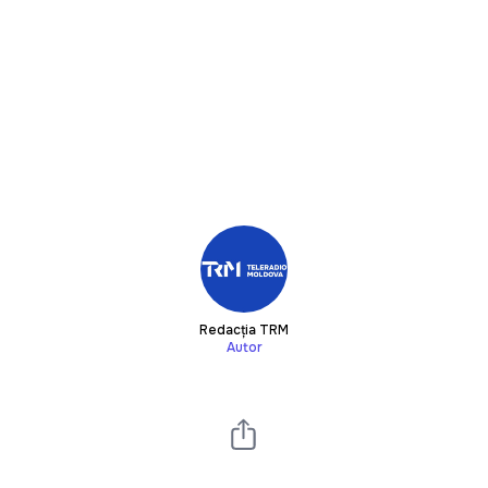
Redacția TRM
Autor