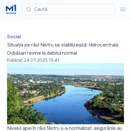
Caută
Cau
Social
Situația pe râul Nistru se stabilizează: Hidrocentrala
Dubăsari revine la debitul normal
Publicat
24.07.2025 15:41
Nivelul apei în râul Nistru s-a normalizat, asigurările au