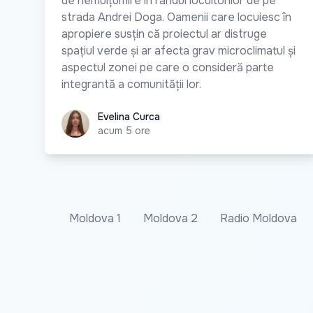
de nemulțumire în rândul locuitorilor de pe
strada Andrei Doga. Oamenii care locuiesc în
apropiere susțin că proiectul ar distruge
spațiul verde și ar afecta grav microclimatul și
aspectul zonei pe care o consideră parte
integrantă a comunității lor.
Evelina Curca
Evelina Curca
acum 5 ore
Moldova 1
Moldova 2
Radio Moldova