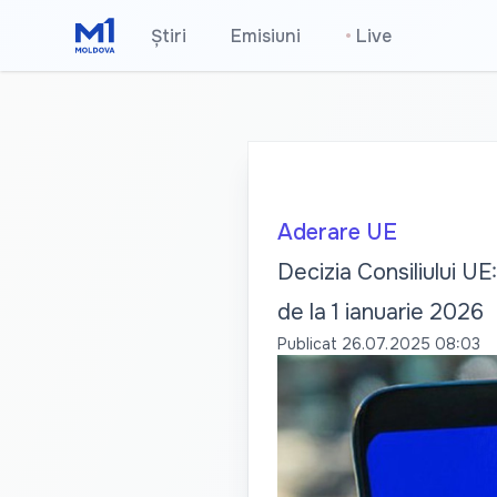
Știri
Emisiuni
•
Live
Aderare UE
Decizia Consiliului UE
de la 1 ianuarie 2026
Publicat
26.07.2025 08:03