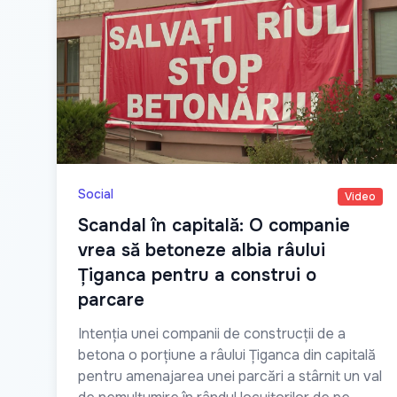
Social
Video
Scandal în capitală: O companie
vrea să betoneze albia râului
Țiganca pentru a construi o
parcare
Intenția unei companii de construcții de a
betona o porțiune a râului Țiganca din capitală
pentru amenajarea unei parcări a stârnit un val