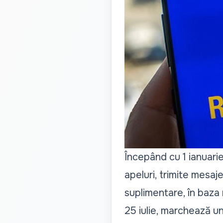
Începând cu 1 ianuari
apeluri, trimite mesaj
suplimentare, în baza
25 iulie, marchează un