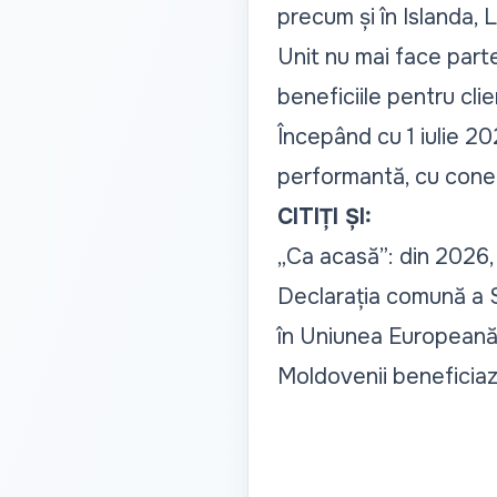
precum și în Islanda, L
Unit nu mai face parte
beneficiile pentru clienț
Începând cu 1 iulie 20
performantă, cu conect
CITIȚI ȘI:
„Ca acasă”: din 2026, 
Declarația comună a Su
în Uniunea Europeană
Moldovenii beneficiaz