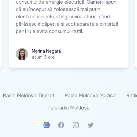
consumul de energie electrică. Oamenii spun
că au început să folosească mai puțin
electrocasnicele, sting lumina atunci când
părăsesc încăperile și scot aparatele din priză
pentru a evita consumul inutil.
Marina Negară
Marina Negară
acum 5 ore
Radio Moldova Tineret
Radio Moldova Muzical
Radi
Teleradio Moldova
Google News
Facebook
Instagram
Twitter