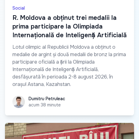
Social
R. Moldova a obținut trei medalii la
prima participare la Olimpiada
Internațională de Inteligență Artificială
Lotul olimpic al Republicii Moldova a obținut o
medalie de argint și două medalii de bronz la prima
participare oficială a țării la Olimpiada
Internațională de Inteligență Artificială,
desfășurată în perioada 2-8 august 2026, în
orașul Astana, Kazahstan.
Dumitru Petruleac
Dumitru Petruleac
acum 38 minute