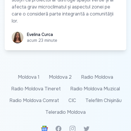
afecta grav microclimatul și aspectul zonei pe
care o consideră parte integrantă a comunității
lor.
Evelina Curca
Evelina Curca
acum 23 minute
Moldova 1
Moldova 2
Radio Moldova
Radio Moldova Tineret
Radio Moldova Muzical
Radio Moldova Comrat
CIC
Telefilm Chișinău
Teleradio Moldova
Google News
Facebook
Instagram
Twitter