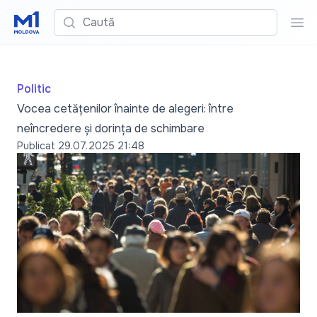
Caută
Cau
Politic
Vocea cetățenilor înainte de alegeri: între
neîncredere și dorința de schimbare
Publicat
29.07.2025 21:48