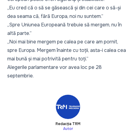
„Eu cred că o să se găsească și din cei care o să-și
dea seama că, fără Europa, noi nu suntem.”
„Spre Uniunea Europeană trebuie să mergem, nu în
altă parte.”
„Noi mai bine mergem pe calea pe care am pornit,
spre Europa. Mergem înainte cu toții, asta-i calea cea
mai bună și mai potrivită pentru toți.”
Alegerile parlamentare vor avea loc pe 28
septembrie.
Redacția TRM
Autor