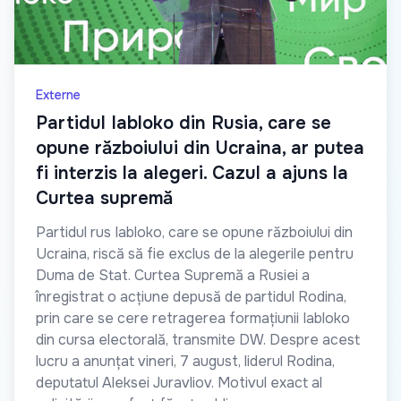
Externe
Partidul Iabloko din Rusia, care se
opune războiului din Ucraina, ar putea
fi interzis la alegeri. Cazul a ajuns la
Curtea supremă
Partidul rus Iabloko, care se opune războiului din
Ucraina, riscă să fie exclus de la alegerile pentru
Duma de Stat. Curtea Supremă a Rusiei a
înregistrat o acțiune depusă de partidul Rodina,
prin care se cere retragerea formațiunii Iabloko
din cursa electorală, transmite DW. Despre acest
lucru a anunțat vineri, 7 august, liderul Rodina,
deputatul Aleksei Juravliov. Motivul exact al