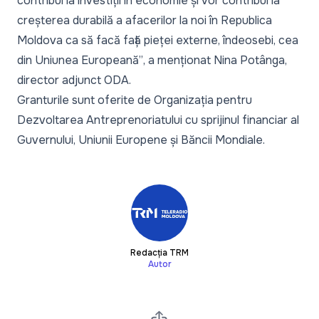
contribui la investiții în economie și vor contribui la
creșterea durabilă a afacerilor la noi în Republica
Moldova ca să facă față pieței externe, îndeosebi, cea
din Uniunea Europeană”
, a menționat Nina Potânga,
director adjunct ODA.
Granturile sunt oferite de Organizația pentru
Dezvoltarea Antreprenoriatului cu sprijinul financiar al
Guvernului, Uniunii Europene și Băncii Mondiale.
Redacția TRM
Autor