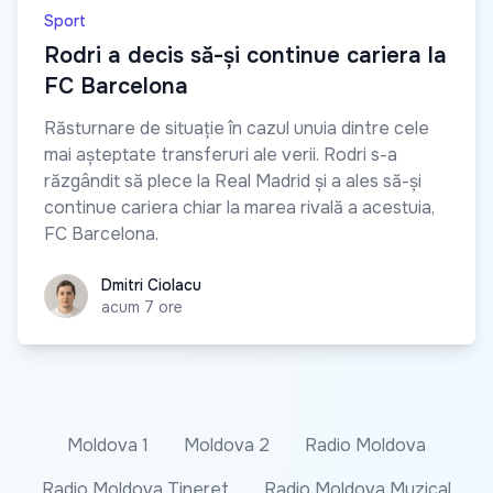
Sport
Rodri a decis să-și continue cariera la
FC Barcelona
Răsturnare de situație în cazul unuia dintre cele
mai așteptate transferuri ale verii. Rodri s-a
răzgândit să plece la Real Madrid și a ales să-și
continue cariera chiar la marea rivală a acestuia,
FC Barcelona.
Dmitri Ciolacu
Dmitri Ciolacu
acum 7 ore
Moldova 1
Moldova 2
Radio Moldova
Radio Moldova Tineret
Radio Moldova Muzical