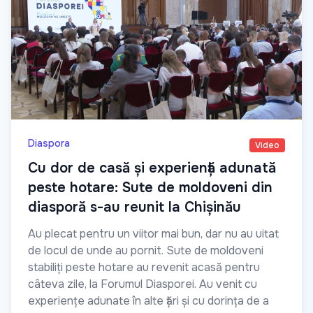
Diaspora
Video
Cu dor de casă și experiență adunată
peste hotare: Sute de moldoveni din
diasporă s-au reunit la Chișinău
Au plecat pentru un viitor mai bun, dar nu au uitat
de locul de unde au pornit. Sute de moldoveni
stabiliți peste hotare au revenit acasă pentru
câteva zile, la Forumul Diasporei. Au venit cu
experiențe adunate în alte țări și cu dorința de a