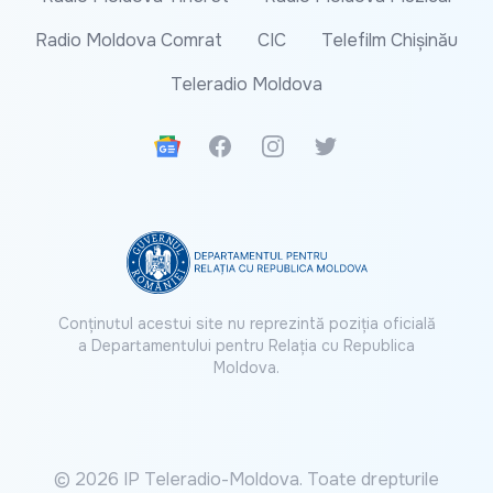
Radio Moldova Comrat
CIC
Telefilm Chișinău
Teleradio Moldova
Google News
Facebook
Instagram
Twitter
Conținutul acestui site nu reprezintă poziția oficială
a Departamentului pentru Relația cu Republica
Moldova.
© 2026 IP Teleradio-Moldova. Toate drepturile