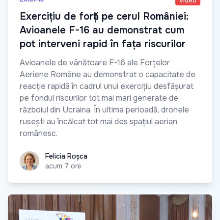
Video
Exercițiu de forță pe cerul României:
Avioanele F-16 au demonstrat cum
pot interveni rapid în fața riscurilor
Avioanele de vânătoare F-16 ale Forțelor
Aeriene Române au demonstrat o capacitate de
reacție rapidă în cadrul unui exercițiu desfășurat
pe fondul riscurilor tot mai mari generate de
războiul din Ucraina. În ultima perioadă, dronele
rusești au încălcat tot mai des spațiul aerian
românesc.
Felicia Roșca
Felicia Roșca
acum 7 ore