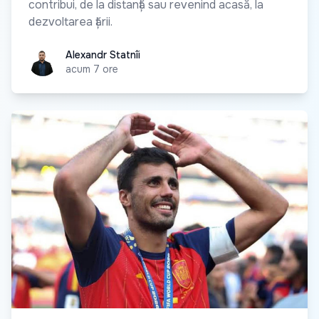
contribui, de la distanță sau revenind acasă, la
dezvoltarea țării.
Alexandr Statnîi
Alexandr Statnîi
acum 7 ore