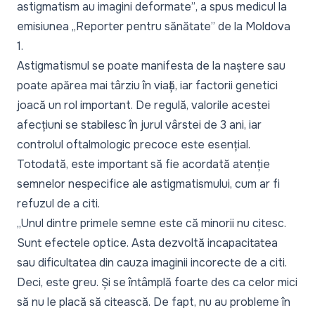
astigmatism au imagini deformate”
, a spus medicul la
emisiunea
„Reporter pentru sănătate”
de la Moldova
1.
Astigmatismul se poate manifesta de la naștere sau
poate apărea mai târziu în viață, iar factorii genetici
joacă un rol important. De regulă, valorile acestei
afecțiuni se stabilesc în jurul vârstei de 3 ani, iar
controlul oftalmologic precoce este esențial.
Totodată, este important să fie acordată atenție
semnelor nespecifice ale astigmatismului, cum ar fi
refuzul de a citi.
„Unul dintre primele semne este că minorii nu citesc.
Sunt efectele optice. Asta dezvoltă incapacitatea
sau dificultatea din cauza imaginii incorecte de a citi.
Deci, este greu. Și se întâmplă foarte des ca celor mici
să nu le placă să citească. De fapt, nu au probleme în