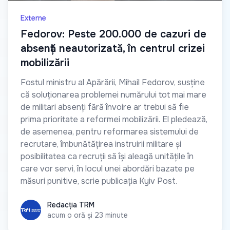
Externe
Fedorov: Peste 200.000 de cazuri de
absență neautorizată, în centrul crizei
mobilizării
Fostul ministru al Apărării, Mihail Fedorov, susține
că soluționarea problemei numărului tot mai mare
de militari absenți fără învoire ar trebui să fie
prima prioritate a reformei mobilizării. El pledează,
de asemenea, pentru reformarea sistemului de
recrutare, îmbunătățirea instruirii militare și
posibilitatea ca recruții să își aleagă unitățile în
care vor servi, în locul unei abordări bazate pe
măsuri punitive, scrie publicația Kyiv Post.
Redacția TRM
Redacția TRM
acum o oră și 23 minute