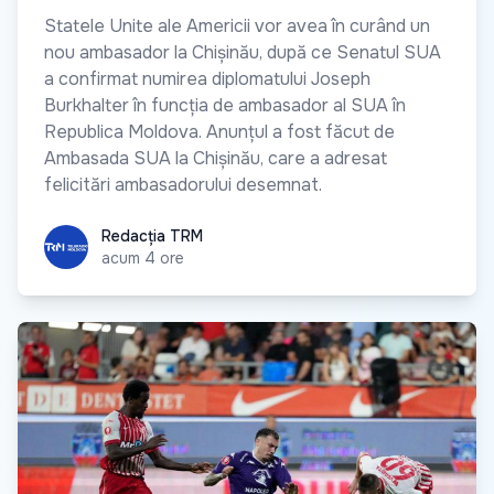
Statele Unite ale Americii vor avea în curând un
nou ambasador la Chișinău, după ce Senatul SUA
a confirmat numirea diplomatului Joseph
Burkhalter în funcția de ambasador al SUA în
Republica Moldova. Anunțul a fost făcut de
Ambasada SUA la Chișinău, care a adresat
felicitări ambasadorului desemnat.
Redacția TRM
Redacția TRM
acum 4 ore