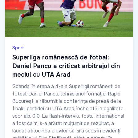
Sport
Superliga românească de fotbal:
Daniel Pancu a criticat arbitrajul din
meciul cu UTA Arad
Scandal în etapa a 4-a a Superligii românești de
fotbal. Daniel Pancu, tehnicianul formației Rapid
București a răbufnit la conferința de presă de la
finalul partidei cu UTA Arad, încheiată la egalitate,
scor alb, 0:0. La flash-interviu, fostul internațional
a fost calm, s-a arătat mulțumit de rezultat, a
lăudat atitudinea elevilor săi și a scos în evidență