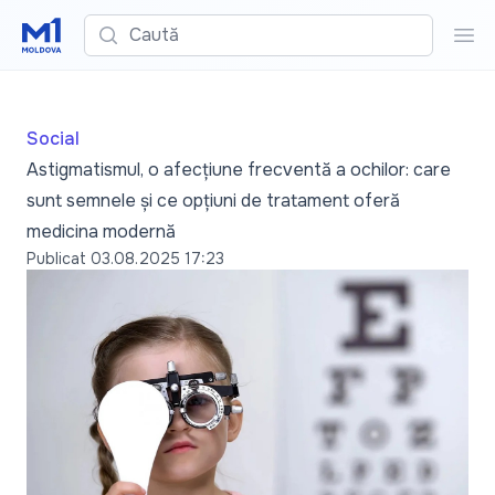
Caută
Cau
Social
Astigmatismul, o afecțiune frecventă a ochilor: care
sunt semnele și ce opțiuni de tratament oferă
medicina modernă
Publicat
03.08.2025 17:23