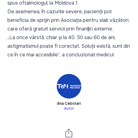
spus oftalmologul, la Moldova 1.
De asemenea, în cazurile severe, pacienții pot
beneficia de sprijin prin Asociația pentru slab văzători,
care oferă gratuit servicii prin finanțări externe.
„La orice vârstă, chiar și la 40, 50 sau 60 de ani,
astigmatismul poate fi corectat. Soluții există, sunt din
ce în ce mai accesibile”
, a concluzionat medicul.
Ana Cebotari
Autor