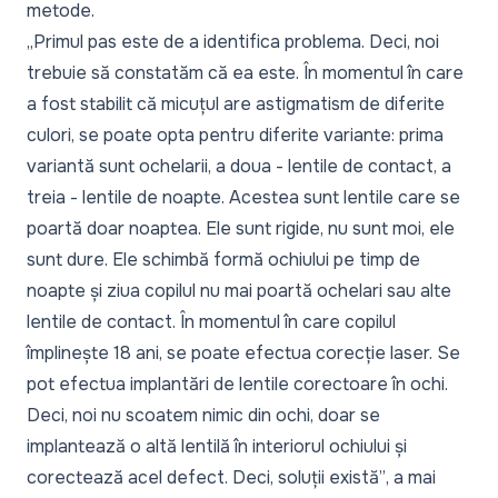
metode.
„Primul pas este de a identifica problema. Deci, noi
trebuie să constatăm că ea este. În momentul în care
a fost stabilit că micuțul are astigmatism de diferite
culori, se poate opta pentru diferite variante: prima
variantă sunt ochelarii, a doua - lentile de contact, a
treia - lentile de noapte. Acestea sunt lentile care se
poartă doar noaptea. Ele sunt rigide, nu sunt moi, ele
sunt dure. Ele schimbă formă ochiului pe timp de
noapte și ziua copilul nu mai poartă ochelari sau alte
lentile de contact. În momentul în care copilul
împlinește 18 ani, se poate efectua corecție laser. Se
pot efectua implantări de lentile corectoare în ochi.
Deci, noi nu scoatem nimic din ochi, doar se
implantează o altă lentilă în interiorul ochiului și
corectează acel defect. Deci, soluții există”
, a mai