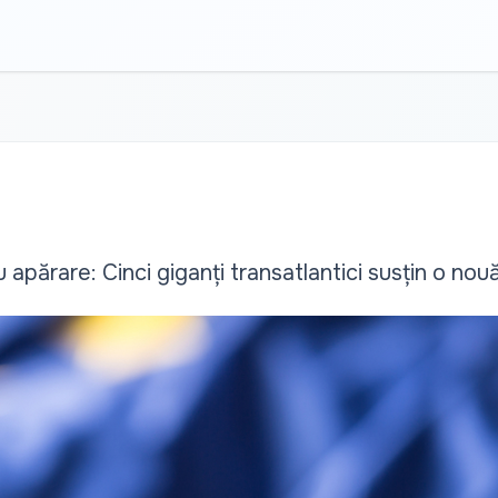
ru apărare: Cinci giganți transatlantici susțin o n