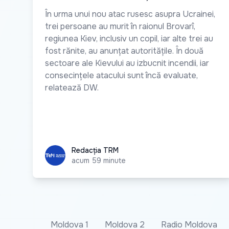
În urma unui nou atac rusesc asupra Ucrainei,
trei persoane au murit în raionul Brovarî,
regiunea Kiev, inclusiv un copil, iar alte trei au
fost rănite, au anunțat autoritățile. În două
sectoare ale Kievului au izbucnit incendii, iar
consecințele atacului sunt încă evaluate,
relatează DW.
Redacția TRM
Redacția TRM
acum 59 minute
Moldova 1
Moldova 2
Radio Moldova