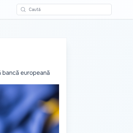
Caută
ouă bancă europeană