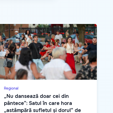
Regional
„Nu dansează doar cei din
pântece”: Satul în care hora
„astâmpără sufletul și dorul” de