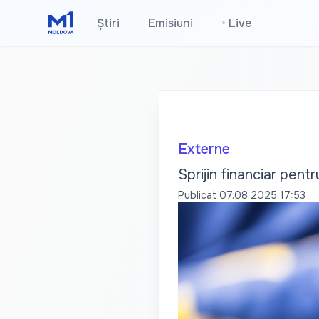
Știri
Emisiuni
•
Live
Externe
Sprijin financiar pent
Publicat
07.08.2025 17:53