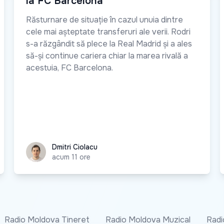
la FC Barcelona
Răsturnare de situație în cazul unuia dintre
cele mai așteptate transferuri ale verii. Rodri
s-a răzgândit să plece la Real Madrid și a ales
să-și continue cariera chiar la marea rivală a
acestuia, FC Barcelona.
Dmitri Ciolacu
Dmitri Ciolacu
acum 11 ore
Radio Moldova Tineret
Radio Moldova Muzical
Radi