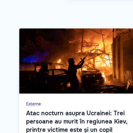
Externe
Atac nocturn asupra Ucrainei: Trei
persoane au murit în regiunea Kiev,
printre victime este și un copil