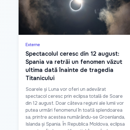
Externe
Spectacolul ceresc din 12 august:
Spania va retrăi un fenomen văzut
ultima dată înainte de tragedia
Titanicului
Soarele și Luna vor oferi un adevărat
spectacol ceresc prin eclipsa totală de Soare
din 12 august. Doar câteva regiuni ale lumii vor
putea urmări fenomenul în toată splendoarea
sa, printre acestea numărându-se Groenlanda,
Islanda și Spania. În Republica Moldova, eclipsa