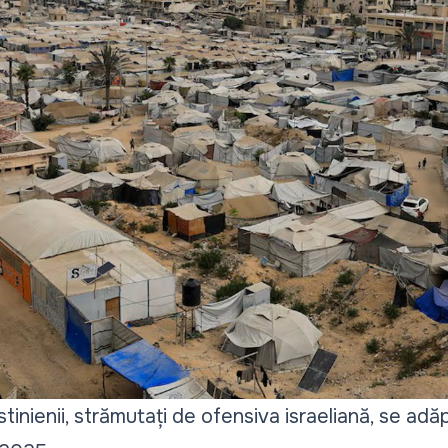
tinienii, strămutați de ofensiva israeliană, se adăp