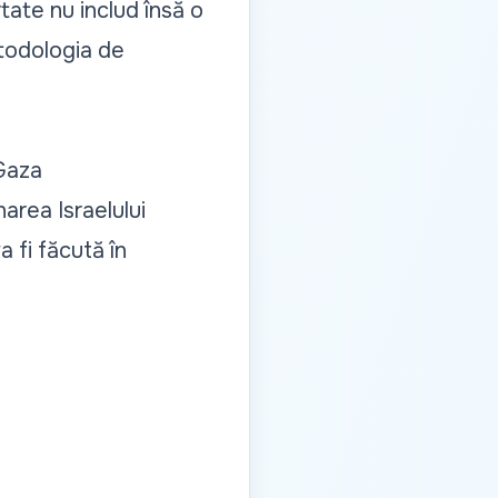
tate nu includ însă o
etodologia de
 Gaza
area Israelului
 fi făcută în