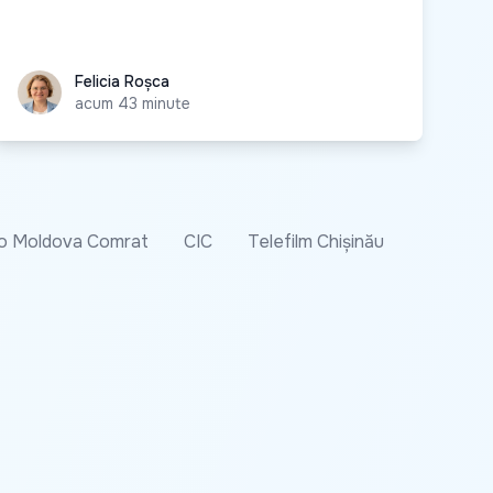
Felicia Roșca
Felicia Roșca
acum 43 minute
o Moldova Comrat
CIC
Telefilm Chișinău