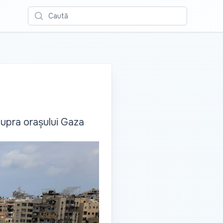
Caută
supra orașului Gaza