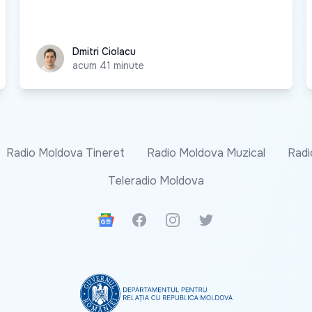
Dmitri Ciolacu
Dmitri Ciolacu
acum 41 minute
Radio Moldova Tineret
Radio Moldova Muzical
Radi
Teleradio Moldova
Google News
Facebook
Instagram
Twitter