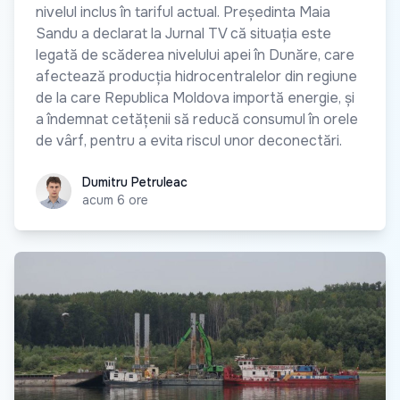
nivelul inclus în tariful actual. Președinta Maia
Sandu a declarat la Jurnal TV că situația este
legată de scăderea nivelului apei în Dunăre, care
afectează producția hidrocentralelor din regiune
de la care Republica Moldova importă energie, și
a îndemnat cetățenii să reducă consumul în orele
de vârf, pentru a evita riscul unor deconectări.
Dumitru Petruleac
Dumitru Petruleac
acum 6 ore