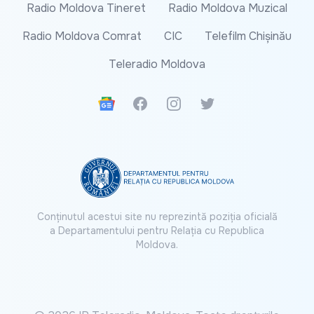
Radio Moldova Tineret
Radio Moldova Muzical
Radio Moldova Comrat
CIC
Telefilm Chișinău
Teleradio Moldova
Google News
Facebook
Instagram
Twitter
Conținutul acestui site nu reprezintă poziția oficială
a Departamentului pentru Relația cu Republica
Moldova.