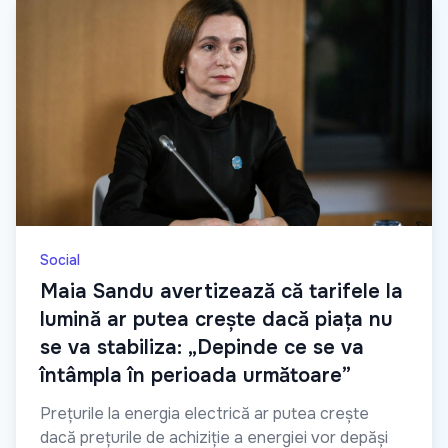
Social
Maia Sandu avertizează că tarifele la
lumină ar putea crește dacă piața nu
se va stabiliza: „Depinde ce se va
întâmpla în perioada următoare”
Prețurile la energia electrică ar putea crește
dacă prețurile de achiziție a energiei vor depăși