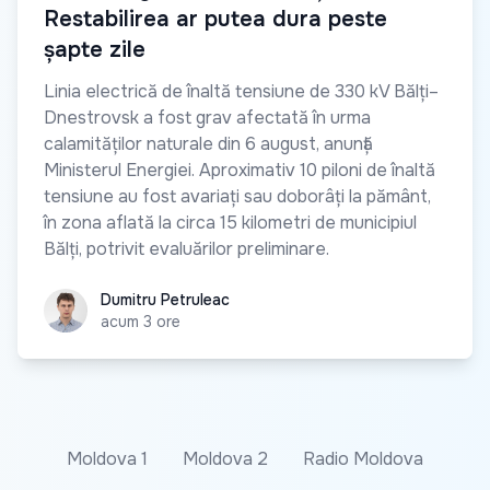
Restabilirea ar putea dura peste
șapte zile
Linia electrică de înaltă tensiune de 330 kV Bălți–
Dnestrovsk a fost grav afectată în urma
calamităților naturale din 6 august, anunță
Ministerul Energiei. Aproximativ 10 piloni de înaltă
tensiune au fost avariați sau doborâți la pământ,
în zona aflată la circa 15 kilometri de municipiul
Bălți, potrivit evaluărilor preliminare.
Dumitru Petruleac
Dumitru Petruleac
acum 3 ore
Moldova 1
Moldova 2
Radio Moldova