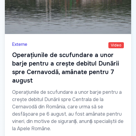
Externe
Video
Operațiunile de scufundare a unor
barje pentru a crește debitul Dunării
spre Cernavodă, amânate pentru 7
august
Operațiunile de scufundare a unor barje pentru a
crește debitul Dunării spre Centrala de la
Cernavodă din România, care urma să se
desfășoare pe 6 august, au fost amânate pentru
vineri, din motive de siguranță, anunță specialiștii de
la Apele Române.