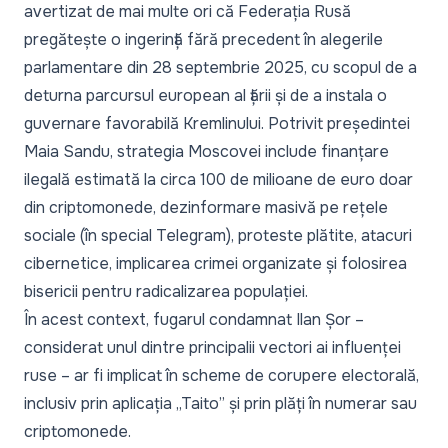
avertizat de mai multe ori că Federația Rusă
pregătește o ingerință fără precedent în alegerile
parlamentare din 28 septembrie 2025, cu scopul de a
deturna parcursul european al țării și de a instala o
guvernare favorabilă Kremlinului.
Potrivit președintei
Maia Sandu,
strategia Moscovei include finanțare
ilegală estimată la circa 100 de milioane de euro doar
din criptomonede, dezinformare masivă pe rețele
sociale (în special Telegram), proteste plătite, atacuri
cibernetice, implicarea crimei organizate și folosirea
bisericii pentru radicalizarea populației.
În acest context, fugarul condamnat Ilan Șor –
considerat unul dintre principalii vectori ai influenței
ruse – ar fi implicat în scheme de corupere electorală,
inclusiv prin aplicația „Taito” și prin plăți în numerar sau
criptomonede.