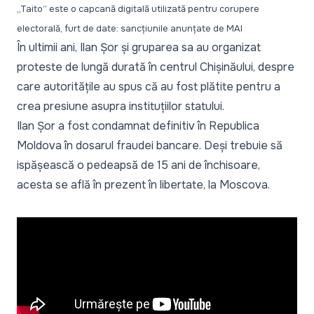
„Taito” este o capcană digitală utilizată pentru corupere
electorală, furt de date: sancțiunile anunțate de MAI
În ultimii ani, Ilan Șor și gruparea sa au organizat
proteste de lungă durată în centrul Chișinăului, despre
care autoritățile au spus că au fost plătite pentru a
crea presiune asupra instituțiilor statului.
Ilan Șor a fost condamnat definitiv în Republica
Moldova în dosarul fraudei bancare. Deși trebuie să
ispășească o pedeapsă de 15 ani de închisoare,
acesta se află în prezent în libertate, la Moscova.