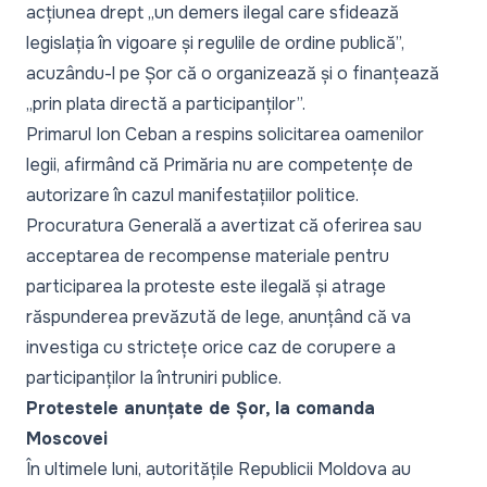
acțiunea drept „un demers ilegal care sfidează
legislația în vigoare și regulile de ordine publică”,
acuzându-l pe Șor că o organizează și o finanțează
„prin plata directă a participanților”.
Primarul
Ion Ceban a respins solicitarea
oamenilor
legii, afirmând că Primăria nu are competențe de
autorizare în cazul manifestațiilor politice.
Procuratura Generală a avertizat că oferirea sau
acceptarea de recompense materiale pentru
participarea la proteste este ilegală și atrage
răspunderea prevăzută de lege, anunțând că va
investiga cu strictețe orice caz de corupere a
participanților la întruniri publice.
Protestele anunțate de Șor, la comanda
Moscovei
În ultimele luni, autoritățile Republicii Moldova au