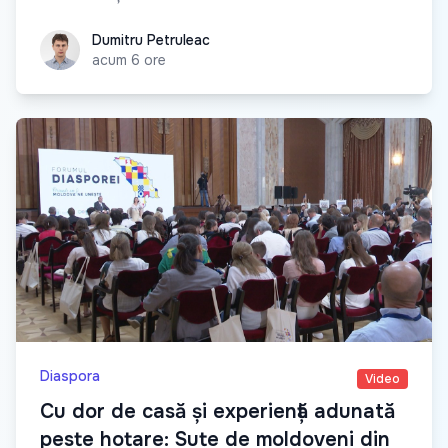
Dumitru Petruleac
Dumitru Petruleac
acum 6 ore
Diaspora
Video
Cu dor de casă și experiență adunată
peste hotare: Sute de moldoveni din