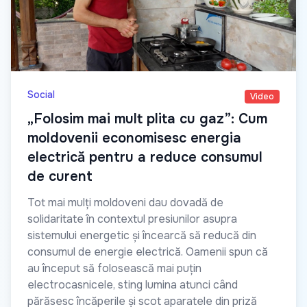
Social
Video
„Folosim mai mult plita cu gaz”: Cum
moldovenii economisesc energia
electrică pentru a reduce consumul
de curent
Tot mai mulți moldoveni dau dovadă de
solidaritate în contextul presiunilor asupra
sistemului energetic și încearcă să reducă din
consumul de energie electrică. Oamenii spun că
au început să folosească mai puțin
electrocasnicele, sting lumina atunci când
părăsesc încăperile și scot aparatele din priză