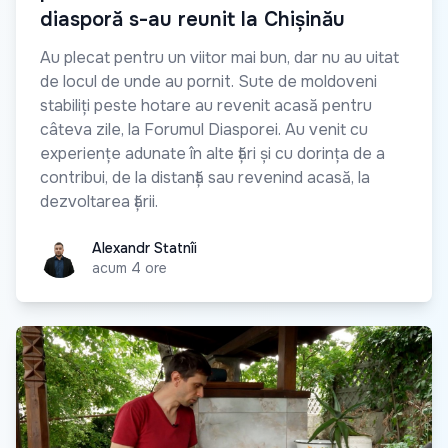
diasporă s-au reunit la Chișinău
Au plecat pentru un viitor mai bun, dar nu au uitat
de locul de unde au pornit. Sute de moldoveni
stabiliți peste hotare au revenit acasă pentru
câteva zile, la Forumul Diasporei. Au venit cu
experiențe adunate în alte țări și cu dorința de a
contribui, de la distanță sau revenind acasă, la
dezvoltarea țării.
Alexandr Statnîi
Alexandr Statnîi
acum 4 ore