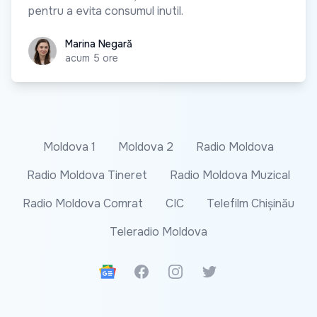
pentru a evita consumul inutil.
Marina Negară
Marina Negară
acum 5 ore
Moldova 1
Moldova 2
Radio Moldova
Radio Moldova Tineret
Radio Moldova Muzical
Radio Moldova Comrat
CIC
Telefilm Chișinău
Teleradio Moldova
Google News
Facebook
Instagram
Twitter