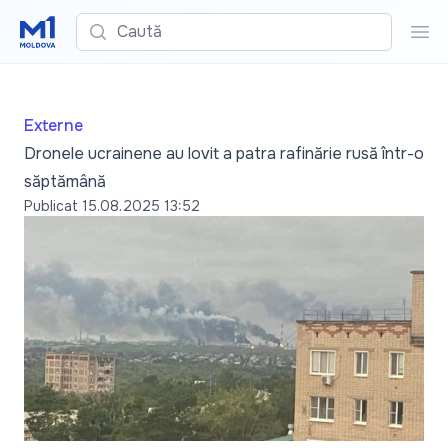
Caută
Cau
Externe
Dronele ucrainene au lovit a patra rafinărie rusă într-o
săptămână
Publicat
15.08.2025 13:52