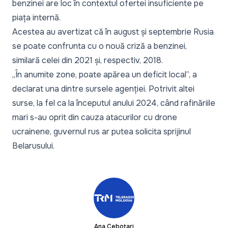
benzinei are loc în contextul ofertei insuficiente pe
piața internă.
Acestea au avertizat că în august și septembrie Rusia
se poate confrunta cu o nouă criză a benzinei,
similară celei din 2021 și, respectiv, 2018.
„În anumite zone, poate apărea un deficit local”, a
declarat una dintre sursele agenției. Potrivit altei
surse, la fel ca la începutul anului 2024, când rafinăriile
mari s-au oprit din cauza atacurilor cu drone
ucrainene, guvernul rus ar putea solicita sprijinul
Belarusului.
Ana Cebotari