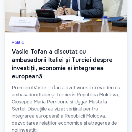
Politic
Vasile Tofan a discutat cu
ambasadorii Italiei și Turciei despre
investiții, economie și integrarea
europeană
Premierul Vasile Tofan a avut vineri întrevederi cu
ambasadorii Italiei și Turciei în Republica Moldova,
Giuseppe Maria Perricone și Uygar Mustafa
Sertel. Discuțiile au vizat sprijinul pentru
integrarea europeană a Republicii Moldova,
dezvoltarea relațiilor economice și atragerea de
noi investiții.