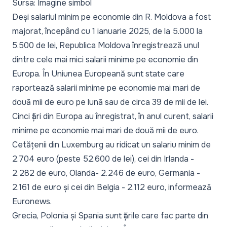
Sursa: Imagine simbol
Deși salariul minim pe economie din R. Moldova a fost
majorat, începând cu 1 ianuarie 2025, de la 5.000 la
5.500 de lei, Republica Moldova înregistrează unul
dintre cele mai mici salarii minime pe economie din
Europa. În Uniunea Europeană sunt state care
raportează salarii minime pe economie mai mari de
două mii de euro pe lună sau de circa 39 de mii de lei.
Cinci țări din Europa au înregistrat, în anul curent, salarii
minime pe economie mai mari de două mii de euro.
Cetățenii din Luxemburg au ridicat un salariu minim de
2.704 euro (peste 52.600 de lei), cei din Irlanda -
2.282 de euro, Olanda- 2.246 de euro, Germania -
2.161 de euro și cei din Belgia - 2.112 euro, informează
Euronews
.
Grecia, Polonia și Spania sunt țările care fac parte din