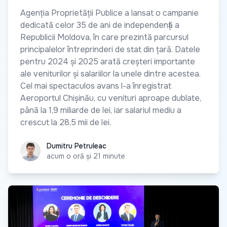
Agenția Proprietății Publice a lansat o campanie
dedicată celor 35 de ani de independență a
Republicii Moldova, în care prezintă parcursul
principalelor întreprinderi de stat din țară. Datele
pentru 2024 și 2025 arată creșteri importante
ale veniturilor și salariilor la unele dintre acestea.
Cel mai spectaculos avans l-a înregistrat
Aeroportul Chișinău, cu venituri aproape dublate,
până la 1,9 miliarde de lei, iar salariul mediu a
crescut la 28,5 mii de lei.
Dumitru Petruleac
Dumitru Petruleac
acum o oră și 21 minute