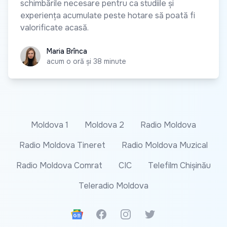
schimbările necesare pentru ca studiile și
experiența acumulate peste hotare să poată fi
valorificate acasă.
Maria Brînca
Maria Brînca
acum o oră și 38 minute
Moldova 1
Moldova 2
Radio Moldova
Radio Moldova Tineret
Radio Moldova Muzical
Radio Moldova Comrat
CIC
Telefilm Chișinău
Teleradio Moldova
Google News
Facebook
Instagram
Twitter