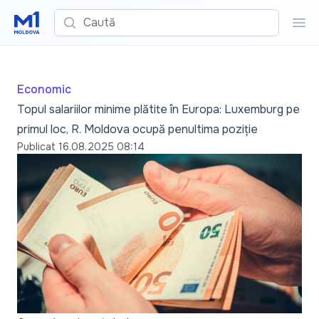
Caută
Cau
Economic
Topul salariilor minime plătite în Europa: Luxemburg pe
primul loc, R. Moldova ocupă penultima poziție
Publicat
16.08.2025 08:14