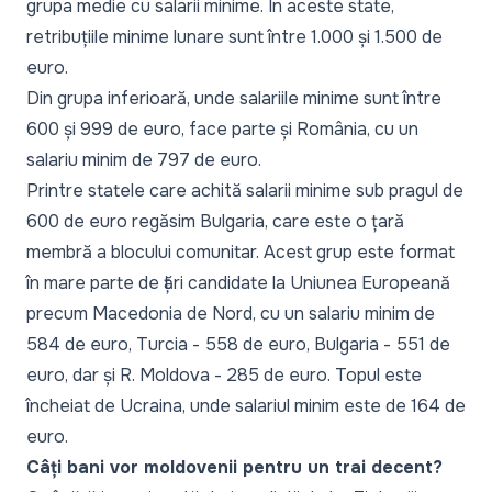
grupa medie cu salarii minime. În aceste state,
retribuțiile minime lunare sunt între 1.000 și 1.500 de
euro.
Din grupa inferioară, unde salariile minime sunt între
600 și 999 de euro, face parte și România, cu un
salariu minim de 797 de euro.
Printre statele care achită salarii minime sub pragul de
600 de euro regăsim Bulgaria, care este o țară
membră a blocului comunitar. Acest grup este format
în mare parte de țări candidate la Uniunea Europeană
precum Macedonia de Nord, cu un salariu minim de
584 de euro, Turcia - 558 de euro, Bulgaria - 551 de
euro, dar și R. Moldova - 285 de euro. Topul este
încheiat de Ucraina, unde salariul minim este de 164 de
euro.
Câți bani vor moldovenii pentru un trai decent?