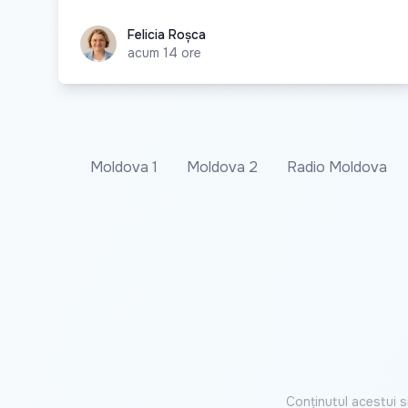
Felicia Roșca
Felicia Roșca
acum 14 ore
Moldova 1
Moldova 2
Radio Moldova
Conținutul acestui s