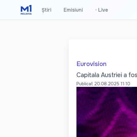
Știri
Emisiuni
•
Live
Eurovision
Capitala Austriei a f
Publicat
20.08.2025 11:10