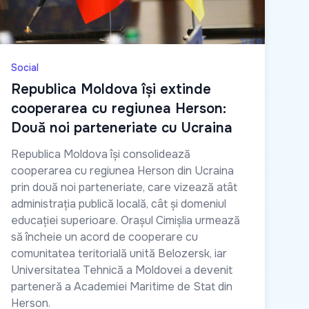
Social
Republica Moldova își extinde
cooperarea cu regiunea Herson:
Două noi parteneriate cu Ucraina
Republica Moldova își consolidează
cooperarea cu regiunea Herson din Ucraina
prin două noi parteneriate, care vizează atât
administrația publică locală, cât și domeniul
educației superioare. Orașul Cimișlia urmează
să încheie un acord de cooperare cu
comunitatea teritorială unită Belozersk, iar
Universitatea Tehnică a Moldovei a devenit
parteneră a Academiei Maritime de Stat din
Herson.