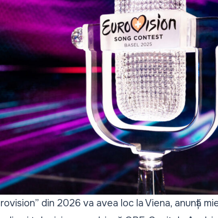
ovision” din 2026 va avea loc la Viena, anunță mie