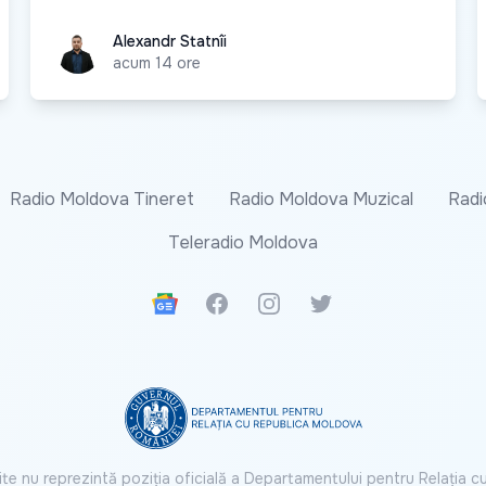
Alexandr Statnîi
Alexandr Statnîi
acum 14 ore
Radio Moldova Tineret
Radio Moldova Muzical
Radi
Teleradio Moldova
Google News
Facebook
Instagram
Twitter
ite nu reprezintă poziția oficială a Departamentului pentru Relația 