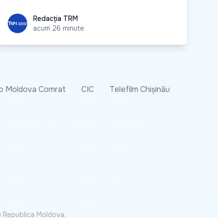
Redacția TRM
Redacția TRM
acum 26 minute
o Moldova Comrat
CIC
Telefilm Chișinău
cu Republica Moldova.