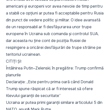
americani și europeni vor avea nevoie de timp pentru
a stabili ce opțiuni ar putea fi acceptabile pentru Rusia
din punct de vedere politic și militar. O idee avansată
de un responsabil ar fi desfășurarea unor trupe
europene în Ucraina sub comanda și controlul SUA,
dar aceasta nu ține cont de poziția Rusiei de
respingere a oricărei desfășurări de trupe străine pe
teritoriul ucrainean.
CITIȚI ȘI:
Întâlnirea Putin–Zelenski, în pregătire: Trump confirmă
planurile
Declarație: „Este pentru prima oară când Donald
Trump spune răspicat că ar fi interesat să ofere
Kievului garanții de securitate”
Ucraina ar putea primi garanții similare articolului 5 din
NATO, anunță Mark Rutte