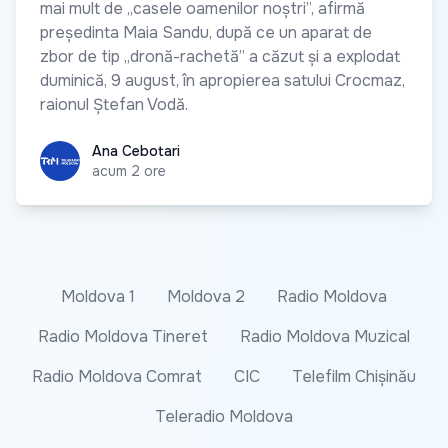
mai mult de „casele oamenilor noștri”, afirmă
președinta Maia Sandu, după ce un aparat de
zbor de tip „dronă-rachetă” a căzut și a explodat
duminică, 9 august, în apropierea satului Crocmaz,
raionul Ștefan Vodă.
Ana Cebotari
Ana Cebotari
acum 2 ore
Moldova 1
Moldova 2
Radio Moldova
Radio Moldova Tineret
Radio Moldova Muzical
Radio Moldova Comrat
CIC
Telefilm Chișinău
Teleradio Moldova