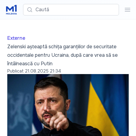
Caută
Cau
Externe
Zelenski așteaptă schița garanțiilor de securitate
occidentale pentru Ucraina, după care vrea să se
întâlnească cu Putin
Publicat
21.08.2025 21:34