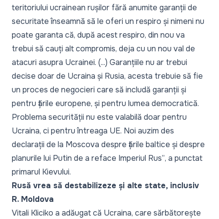
teritoriului ucrainean rușilor fără anumite garanții de
securitate înseamnă să le oferi un respiro și nimeni nu
poate garanta că, după acest respiro, din nou va
trebui să cauți alt compromis, deja cu un nou val de
atacuri asupra Ucrainei. (...) Garanțiile nu ar trebui
decise doar de Ucraina și Rusia, acesta trebuie să fie
un proces de negocieri care să includă garanții și
pentru țările europene, și pentru lumea democratică.
Problema securității nu este valabilă doar pentru
Ucraina, ci pentru întreaga UE. Noi auzim des
declarații de la Moscova despre țările baltice și despre
planurile lui Putin de a reface Imperiul Rus”
, a punctat
primarul Kievului.
Rusă vrea să destabilizeze și alte state, inclusiv
R. Moldova
Vitali Kliciko a adăugat că Ucraina, care sărbătorește