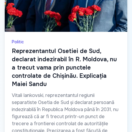
Politic
Reprezentantul Osetiei de Sud,
declarat indezirabil în R. Moldova, nu
a trecut vama prin punctele
controlate de Chișinău. Explicația
Maiei Sandu
Vitali Iankovski, reprezentantul regiunii
separatiste Osetia de Sud și declarat persoană
indezirabilă în Republica Moldova până în 2031, nu
figurează că ar fi trecut printr-un punct de
trecere a frontierei controlat de autoritățile
constituționale. Precizarea a fost făcută de