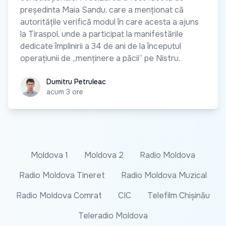
președinta Maia Sandu, care a menționat că
autoritățile verifică modul în care acesta a ajuns
la Tiraspol, unde a participat la manifestările
dedicate împlinirii a 34 de ani de la începutul
operațiunii de „menținere a păcii” pe Nistru.
Dumitru Petruleac
Dumitru Petruleac
acum 3 ore
Moldova 1
Moldova 2
Radio Moldova
Radio Moldova Tineret
Radio Moldova Muzical
Radio Moldova Comrat
CIC
Telefilm Chișinău
Teleradio Moldova