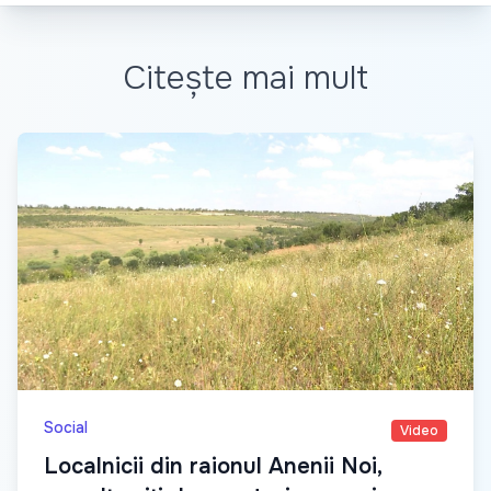
Citește mai mult
Social
Video
Localnicii din raionul Anenii Noi,