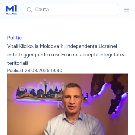
Caută
Cau
Politic
Vitali Kliciko, la Moldova 1: „Independența Ucrainei
este trigger pentru ruși. Ei nu ne acceptă integritatea
teritorială”
Publicat
24.08.2025 19:40