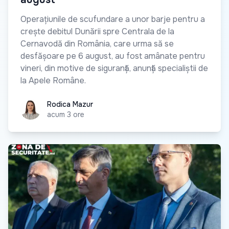
Operațiunile de scufundare a unor barje pentru a
crește debitul Dunării spre Centrala de la
Cernavodă din România, care urma să se
desfășoare pe 6 august, au fost amânate pentru
vineri, din motive de siguranță, anunță specialiștii de
la Apele Române.
Rodica Mazur
Rodica Mazur
acum 3 ore