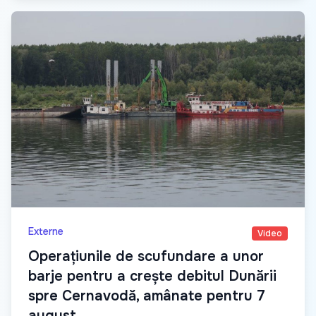
Externe
Video
Operațiunile de scufundare a unor
barje pentru a crește debitul Dunării
spre Cernavodă, amânate pentru 7
august