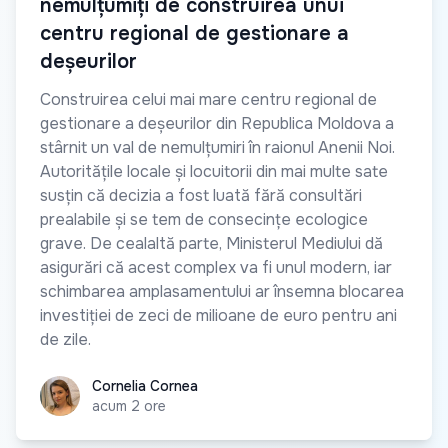
nemulțumiți de construirea unui
centru regional de gestionare a
deșeurilor
Construirea celui mai mare centru regional de
gestionare a deșeurilor din Republica Moldova a
stârnit un val de nemulțumiri în raionul Anenii Noi.
Autoritățile locale și locuitorii din mai multe sate
susțin că decizia a fost luată fără consultări
prealabile și se tem de consecințe ecologice
grave. De cealaltă parte, Ministerul Mediului dă
asigurări că acest complex va fi unul modern, iar
schimbarea amplasamentului ar însemna blocarea
investiției de zeci de milioane de euro pentru ani
de zile.
Cornelia Cornea
Cornelia Cornea
acum 2 ore