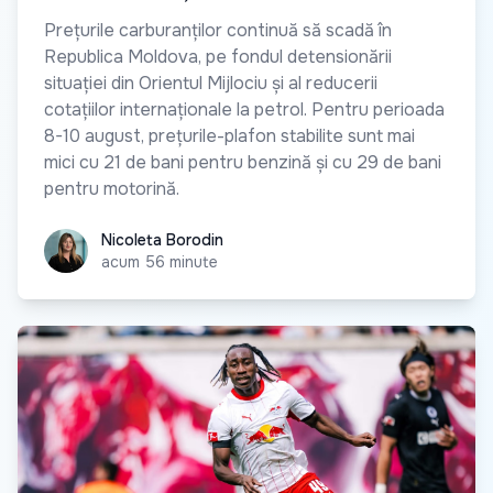
Prețurile carburanților continuă să scadă în
Republica Moldova, pe fondul detensionării
situației din Orientul Mijlociu și al reducerii
cotațiilor internaționale la petrol. Pentru perioada
8-10 august, prețurile-plafon stabilite sunt mai
mici cu 21 de bani pentru benzină și cu 29 de bani
pentru motorină.
Nicoleta Borodin
Nicoleta Borodin
acum 56 minute