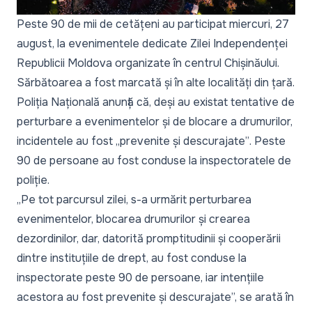
Peste 90 de mii de cetățeni au participat miercuri, 27
august, la evenimentele dedicate Zilei Independenței
Republicii Moldova organizate în centrul Chișinăului.
Sărbătoarea a fost marcată și în alte localități din țară.
Poliția Națională anunță că, deși au existat tentative de
perturbare a evenimentelor și de blocare a drumurilor,
incidentele au fost
„prevenite și descurajate”
. Peste
90 de persoane au fost conduse la inspectoratele de
poliție.
„Pe tot parcursul zilei, s-a urmărit perturbarea
evenimentelor, blocarea drumurilor și crearea
dezordinilor, dar, datorită promptitudinii și cooperării
dintre instituțiile de drept, au fost conduse la
inspectorate peste 90 de persoane, iar intențiile
acestora au fost prevenite și descurajate”,
se arată în