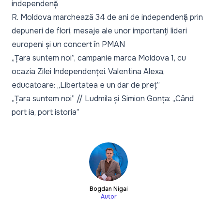
independență
R. Moldova marchează 34 de ani de independență prin
depuneri de flori, mesaje ale unor importanți lideri
europeni și un concert în PMAN
„Țara suntem noi”, campanie marca Moldova 1, cu
ocazia Zilei Independenței. Valentina Alexa,
educatoare: „Libertatea e un dar de preț”
„Țara suntem noi” // Ludmila și Simion Gonța: „Când
port ia, port istoria”
Bogdan Nigai
Autor