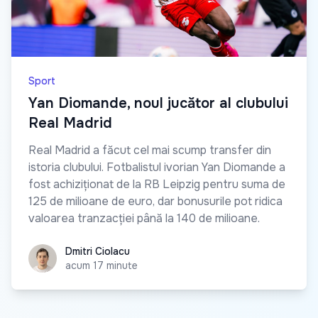
Sport
Yan Diomande, noul jucător al clubului
Real Madrid
Real Madrid a făcut cel mai scump transfer din
istoria clubului. Fotbalistul ivorian Yan Diomande a
fost achiziționat de la RB Leipzig pentru suma de
125 de milioane de euro, dar bonusurile pot ridica
valoarea tranzacției până la 140 de milioane.
Dmitri Ciolacu
Dmitri Ciolacu
acum 17 minute