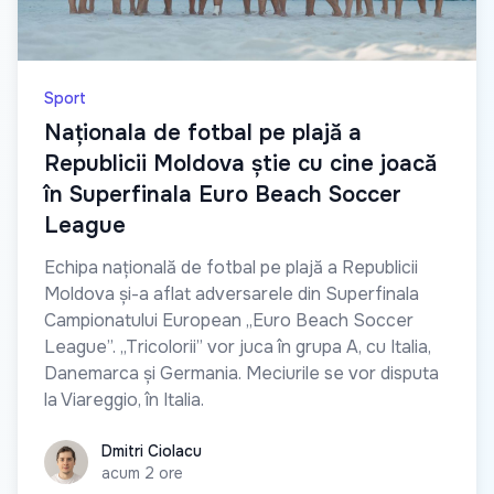
Sport
Naționala de fotbal pe plajă a
Republicii Moldova știe cu cine joacă
în Superfinala Euro Beach Soccer
League
Echipa națională de fotbal pe plajă a Republicii
Moldova și-a aflat adversarele din Superfinala
Campionatului European „Euro Beach Soccer
League”. „Tricolorii” vor juca în grupa A, cu Italia,
Danemarca și Germania. Meciurile se vor disputa
la Viareggio, în Italia.
Dmitri Ciolacu
Dmitri Ciolacu
acum 2 ore