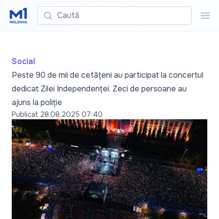
Caută
Cau
Social
Peste 90 de mii de cetățeni au participat la concertul
dedicat Zilei Independenței. Zeci de persoane au
ajuns la poliție
Publicat
28.08.2025 07:40