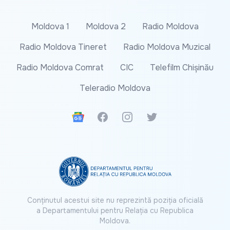
Moldova 1
Moldova 2
Radio Moldova
Radio Moldova Tineret
Radio Moldova Muzical
Radio Moldova Comrat
CIC
Telefilm Chișinău
Teleradio Moldova
Google News
Facebook
Instagram
Twitter
Conținutul acestui site nu reprezintă poziția oficială
a Departamentului pentru Relația cu Republica
Moldova.