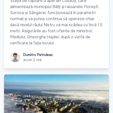
Stația de captare a apei din Cosăuți, care
alimentează municipiul Bălți și raioanele Florești,
Soroca și Sângerei, funcționează în parametri
normali și va putea continua să opereze chiar
dacă nivelul râului Nistru va mai scădea cu încă 1,5
metri. Asigurările au fost oferite de ministrul
Mediului, Gheorghe Hajder, după o vizită de
verificare la fața locului.
Dumitru Petruleac
Dumitru Petruleac
acum 2 ore