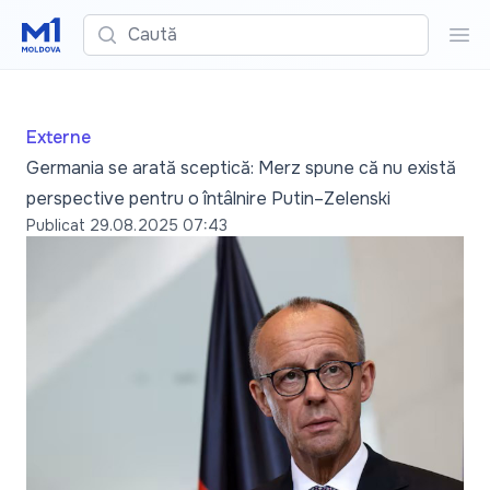
Caută
Cau
Externe
Germania se arată sceptică: Merz spune că nu există
perspective pentru o întâlnire Putin–Zelenski
Publicat
29.08.2025 07:43