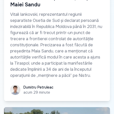
Maiei Sandu
Vitali Iankovski, reprezentantul regiunii
separatiste Osetia de Sud și declarat persoană
indezirabilă în Republica Moldova până în 2031, nu
figurează că ar fi trecut printr-un punct de
trecere a frontierei controlat de autoritățile
constituționale. Precizarea a fost făcută de
președinta Maia Sandu, care a menționat că
autoritățile verifică modul în care acesta a ajuns
la Tiraspol, unde a participat la manifestările
dedicate împlinirii a 34 de ani de la începutul
operațiunii de „menținere a păcii” pe Nistru.
Dumitru Petruleac
Dumitru Petruleac
acum 29 minute