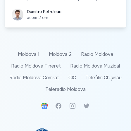
Dumitru Petruleac
Dumitru Petruleac
acum 2 ore
Moldova 1
Moldova 2
Radio Moldova
Radio Moldova Tineret
Radio Moldova Muzical
Radio Moldova Comrat
CIC
Telefilm Chișinău
Teleradio Moldova
Google News
Facebook
Instagram
Twitter