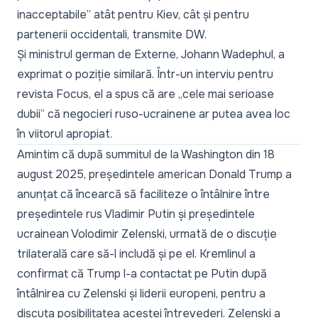
inacceptabile”
atât pentru Kiev, cât și pentru
partenerii occidentali, transmite
DW.
Și ministrul german de Externe, Johann Wadephul, a
exprimat o poziție similară. Într-un interviu pentru
revista Focus, el a spus că are
„cele mai serioase
dubii”
că negocieri ruso-ucrainene ar putea avea loc
în viitorul apropiat.
Amintim că după summitul de la Washington din 18
august 2025, președintele american Donald Trump a
anunțat că încearcă să faciliteze o întâlnire între
președintele rus Vladimir Putin și președintele
ucrainean Volodimir Zelenski, urmată de o discuție
trilaterală care să-l includă și pe el. Kremlinul a
confirmat că Trump l-a contactat pe Putin după
întâlnirea cu Zelenski și liderii europeni, pentru a
discuta posibilitatea acestei întrevederi. Zelenski a