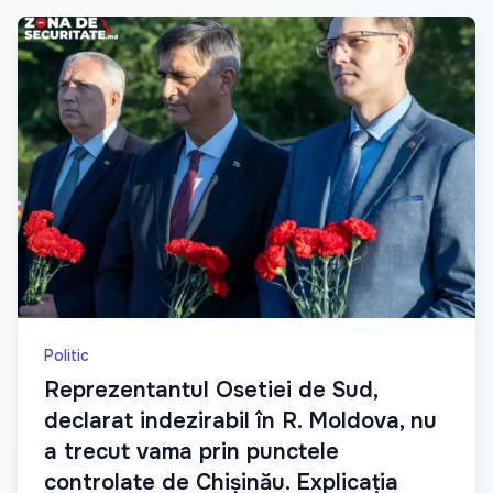
Politic
Reprezentantul Osetiei de Sud,
declarat indezirabil în R. Moldova, nu
a trecut vama prin punctele
controlate de Chișinău. Explicația