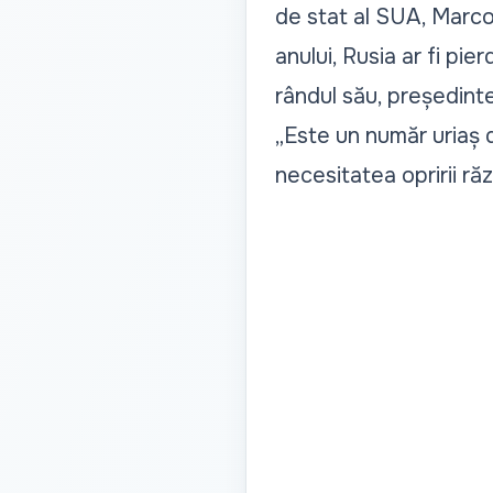
de stat al SUA, Marco R
anului, Rusia ar fi pie
rândul său, președinte
„Este un număr uriaș d
necesitatea opririi r