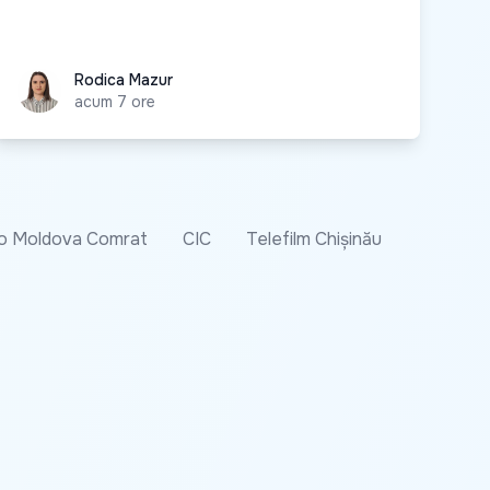
Rodica Mazur
Rodica Mazur
acum 7 ore
o Moldova Comrat
CIC
Telefilm Chișinău