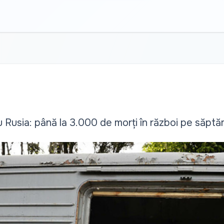
u Rusia: până la 3.000 de morți în război pe săpt