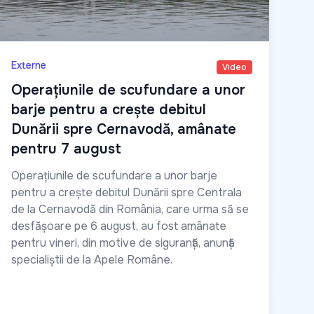
Externe
Video
Operațiunile de scufundare a unor
barje pentru a crește debitul
Dunării spre Cernavodă, amânate
pentru 7 august
Operațiunile de scufundare a unor barje
pentru a crește debitul Dunării spre Centrala
de la Cernavodă din România, care urma să se
desfășoare pe 6 august, au fost amânate
pentru vineri, din motive de siguranță, anunță
specialiștii de la Apele Române.