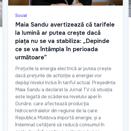
Social
Maia Sandu avertizează că tarifele
la lumină ar putea crește dacă
piața nu se va stabiliza: „Depinde
ce se va întâmpla în perioada
următoare”
Prețurile la energia electrică ar putea crește
dacă prețurile de achiziție a energiei vor
depăși nivelul inclus în tariful actual. Președinta
Maia Sandu a declarat la Jurnal TV că situația
este legată de scăderea nivelului apei în
Dunăre, care afectează producția
hidrocentralelor din regiune de la care
Republica Moldova importă energie, și a
îndemnat cetățenii să reducă consumul în