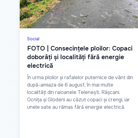
Social
FOTO | Consecințele ploilor: Copaci
doborâți și localități fără energie
electrică
În urma ploilor și rafalelor puternice de vânt din
după-amiaza de 6 august, în mai multe
localități din raioanele Telenești, Râșcani,
Ocnița și Glodeni au căzut copaci și crengi, iar
unele sate au rămas fără energie electrică.