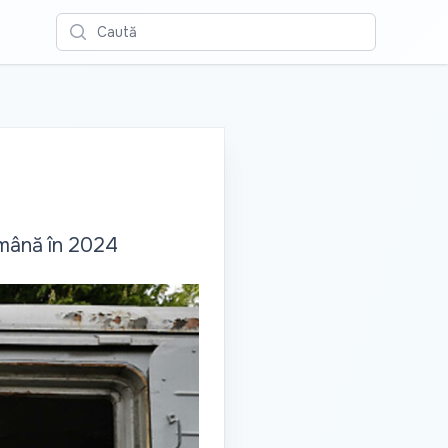
Caută
ămână în 2024