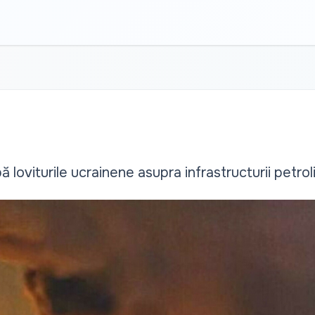
pă loviturile ucrainene asupra infrastructurii petrol