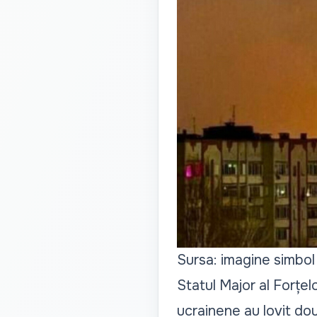
Sursa: imagine simbol
Statul Major al Forțe
ucrainene au lovit dou