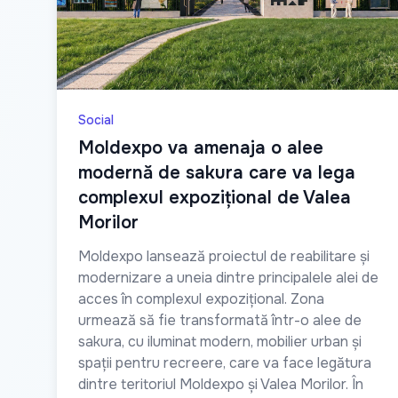
Social
Moldexpo va amenaja o alee
modernă de sakura care va lega
complexul expozițional de Valea
Morilor
Moldexpo lansează proiectul de reabilitare și
modernizare a uneia dintre principalele alei de
acces în complexul expozițional. Zona
urmează să fie transformată într-o alee de
sakura, cu iluminat modern, mobilier urban și
spații pentru recreere, care va face legătura
dintre teritoriul Moldexpo și Valea Morilor. În