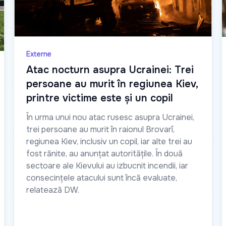
Externe
Atac nocturn asupra Ucrainei: Trei
persoane au murit în regiunea Kiev,
printre victime este și un copil
În urma unui nou atac rusesc asupra Ucrainei,
trei persoane au murit în raionul Brovarî,
regiunea Kiev, inclusiv un copil, iar alte trei au
fost rănite, au anunțat autoritățile. În două
sectoare ale Kievului au izbucnit incendii, iar
consecințele atacului sunt încă evaluate,
relatează DW.