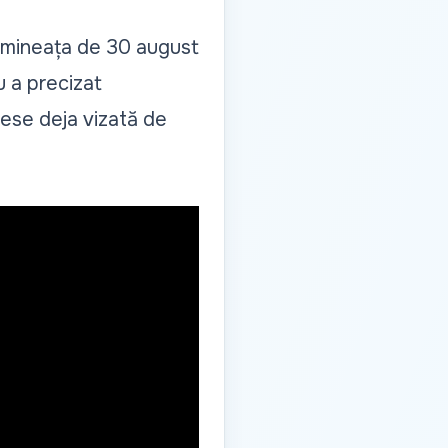
dimineața de 30 august
nu a precizat
usese deja vizată de