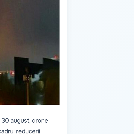
e 30 august, drone
cadrul reducerii