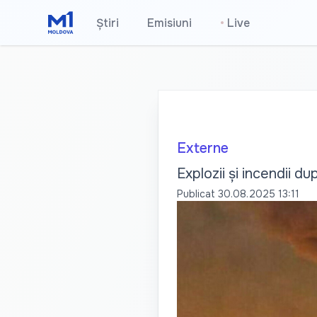
Știri
Emisiuni
•
Live
Externe
Explozii și incendii du
Publicat
30.08.2025 13:11