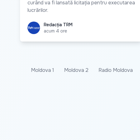
curând va fi lansată licitația pentru executarea
lucrărilor.
Redacția TRM
Redacția TRM
acum 4 ore
Moldova 1
Moldova 2
Radio Moldova