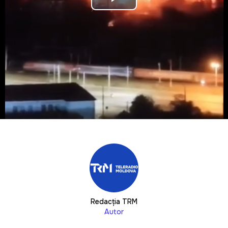
Play
Video
Redacția TRM
Autor