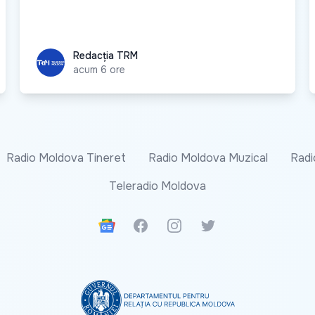
Redacția TRM
Redacția TRM
acum 6 ore
Radio Moldova Tineret
Radio Moldova Muzical
Radi
Teleradio Moldova
Google News
Facebook
Instagram
Twitter