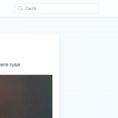
Caută
iere ruse