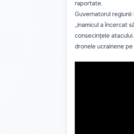
raportate.
Guvernatorul regiunii
„inamicul a încercat s
consecințele atacului. 
dronele ucrainene pe 