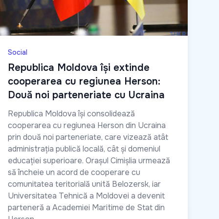
Social
Republica Moldova își extinde
cooperarea cu regiunea Herson:
Două noi parteneriate cu Ucraina
Republica Moldova își consolidează
cooperarea cu regiunea Herson din Ucraina
prin două noi parteneriate, care vizează atât
administrația publică locală, cât și domeniul
educației superioare. Orașul Cimișlia urmează
să încheie un acord de cooperare cu
comunitatea teritorială unită Belozersk, iar
Universitatea Tehnică a Moldovei a devenit
parteneră a Academiei Maritime de Stat din