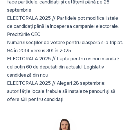
face partidele, candidații și cetățenii până pe 26
septembrie
ELECTORALA 2025 // Partidele pot modifica listele
de candidați până la începerea campaniei electorale.
Precizările CEC
Numărul secțiilor de votare pentru diasporă s-a triplat:
94 în 2014 versus 301 în 2025
ELECTORALA 2025 // Lupta pentru un nou mandat:
cel puțin 60 de deputați din actualul Legislativ
candidează din nou
ELECTORALA 2025 // Alegeri 28 septembrie:
autoritățile locale trebuie să instaleze panouri și să
ofere săli pentru candidați