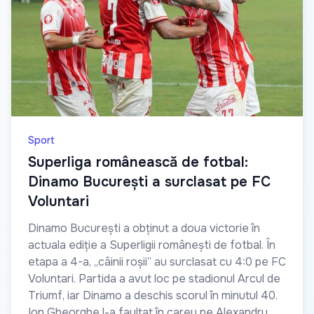
Sport
Superliga românească de fotbal:
Dinamo București a surclasat pe FC
Voluntari
Dinamo București a obținut a doua victorie în
actuala ediție a Superligii românești de fotbal. În
etapa a 4-a, „câinii roșii” au surclasat cu 4:0 pe FC
Voluntari. Partida a avut loc pe stadionul Arcul de
Triumf, iar Dinamo a deschis scorul în minutul 40.
Ion Gheorghe l-a faultat în careu pe Alexandru