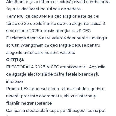
Alegătorilor și va elibera o recipisă privind confirmarea
faptului declarării locului nou de ședere.
Termenul de depunere a declarațiilor este de cel
târziu cu 25 de zile înainte de ziua alegerilor, adică 3
septembrie 2025 inclusiv, atenționează CEC.
Declarația depusă este valabilă doar pentru un singur
scrutin. Atenționăm că declarațiile depuse pentru
alegerile anterioare nu sunt valabile.
CITIȚI ȘI:
ELECTORALA 2025 // CEC atenționează: „Acțiunile
de agitație electorală de către fețele bisericești,
interzise”
Promo-LEX: procesul electoral, marcat de ingerințe
rusești, proteste coordonate, abuzuri interne și
finanțări netransparente
Campania electorală începe pe 29 august: ce nu pot