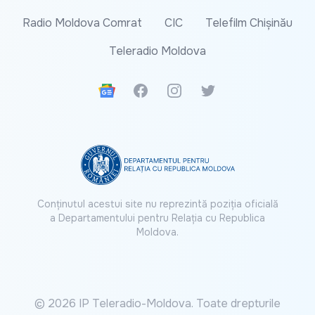
Radio Moldova Comrat
CIC
Telefilm Chișinău
Teleradio Moldova
Google News
Facebook
Instagram
Twitter
Conținutul acestui site nu reprezintă poziția oficială
a Departamentului pentru Relația cu Republica
Moldova.
© 2026 IP Teleradio-Moldova. Toate drepturile