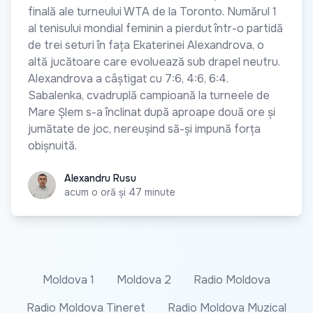
finală ale turneului WTA de la Toronto. Numărul 1
al tenisului mondial feminin a pierdut într-o partidă
de trei seturi în fața Ekaterinei Alexandrova, o
altă jucătoare care evoluează sub drapel neutru.
Alexandrova a câștigat cu 7:6, 4:6, 6:4.
Sabalenka, cvadruplă campioană la turneele de
Mare Șlem s-a înclinat după aproape două ore și
jumătate de joc, nereușind să-și impună forța
obișnuită.
Alexandru Rusu
Alexandru Rusu
acum o oră și 47 minute
Moldova 1
Moldova 2
Radio Moldova
Radio Moldova Tineret
Radio Moldova Muzical