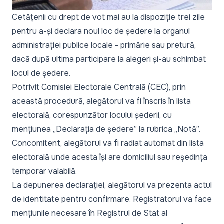
Cetățenii cu drept de vot mai au la dispoziție trei zile
pentru a-și declara noul loc de ședere la organul
administrației publice locale - primărie sau pretură,
dacă după ultima participare la alegeri și-au schimbat
locul de ședere.
Potrivit Comisiei Electorale Centrală (CEC), prin
această procedură, alegătorul va fi înscris în lista
electorală, corespunzător locului șederii, cu
mențiunea „Declarația de ședere” la rubrica „Notă”.
Concomitent, alegătorul va fi radiat automat din lista
electorală unde acesta își are domiciliul sau reședința
temporar valabilă.
La depunerea declarației, alegătorul va prezenta actul
de identitate pentru confirmare. Registratorul va face
mențiunile necesare în Registrul de Stat al