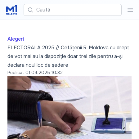
Caută
Cau
Alegeri
ELECTORALA 2025 // Cetățenii R. Moldova cu drept
de vot mai au la dispoziție doar trei zile pentru a-și
declara noul loc de ședere
Publicat
01.09.2025 10:32