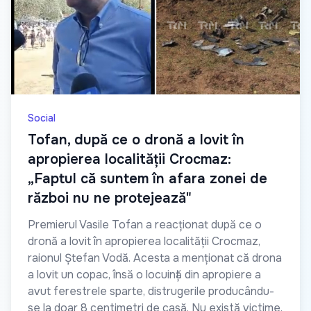
Social
Tofan, după ce o dronă a lovit în
apropierea localității Crocmaz:
„Faptul că suntem în afara zonei de
război nu ne protejează"
Premierul Vasile Tofan a reacționat după ce o
dronă a lovit în apropierea localității Crocmaz,
raionul Ștefan Vodă. Acesta a menționat că drona
a lovit un copac, însă o locuință din apropiere a
avut ferestrele sparte, distrugerile producându-
se la doar 8 centimetri de casă. Nu există victime,