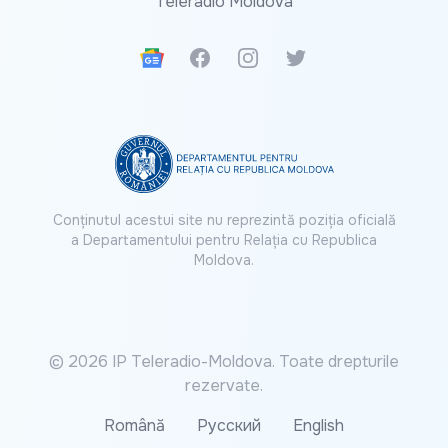
Teleradio Moldova
Google News
Facebook
Instagram
Twitter
Conținutul acestui site nu reprezintă poziția oficială
a Departamentului pentru Relația cu Republica
Moldova.
© 2026 IP Teleradio-Moldova. Toate drepturile
rezervate.
Română
Русский
English