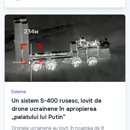
Externe
Un sistem S-400 rusesc, lovit de
drone ucrainene în apropierea
„palatului lui Putin”
Dronele ucrainene au lovit, în noaptea de 9