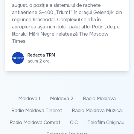
august, o poziție a sistemului de rachete
antiaeriene S-400 „Triumf” în orașul Gelendjik, din
regiunea Krasnodar. Complexul se afla în
apropierea așa-numitului „palat al lui Putin”, de pe
litoralul Mării Negre, relatează The Moscow
Times.
Redacția TRM
Redacția TRM
acum 2 ore
Moldova 1
Moldova 2
Radio Moldova
Radio Moldova Tineret
Radio Moldova Muzical
Radio Moldova Comrat
CIC
Telefilm Chișinău