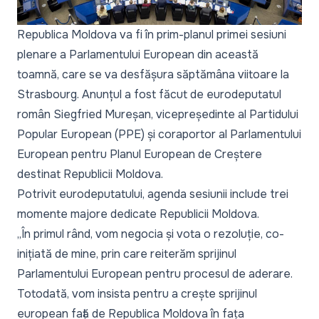
Republica Moldova va fi în prim-planul primei sesiuni
plenare a Parlamentului European din această
toamnă, care se va desfășura săptămâna viitoare la
Strasbourg. Anunțul a fost făcut de eurodeputatul
român Siegfried Mureșan, vicepreședinte al Partidului
Popular European (PPE) și coraportor al Parlamentului
European pentru Planul European de Creștere
destinat Republicii Moldova.
Potrivit eurodeputatului, agenda sesiunii include trei
momente majore dedicate Republicii Moldova.
„
În primul rând, vom negocia și vota o rezoluție, co-
inițiată de mine, prin care reiterăm sprijinul
Parlamentului European pentru procesul de aderare.
Totodată, vom insista pentru a crește sprijinul
european față de Republica Moldova în fața