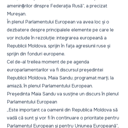
amenințărilor dinspre Federația Rusă
”, a precizat
Mureșan.
În plenul Parlamentului European va avea loc și o
dezbatere despre principalele elemente pe care le
vor include în rezoluție: integrarea europeană a
Republicii Moldova, sprijin în fața agresiunii ruse și
sprijin din fonduri europene.
Cel de-al treilea moment de pe agenda
europarlamentarilor va fi discursul președintei
Republicii Moldova, Maia Sandu, programat marți, la
amiază, în plenul Parlamentului European.
Președinta Maia Sandu va susține un discurs în plenul
Parlamentului European
„Este important ca oamenii din Republica Moldova să
vadă că sunt și vor fi în continuare o prioritate pentru
Parlamentul European și pentru Uniunea Europeană
”,