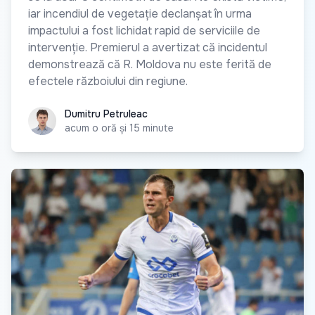
iar incendiul de vegetație declanșat în urma
impactului a fost lichidat rapid de serviciile de
intervenție. Premierul a avertizat că incidentul
demonstrează că R. Moldova nu este ferită de
efectele războiului din regiune.
Dumitru Petruleac
Dumitru Petruleac
acum o oră și 15 minute