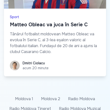
Sport
Matteo Obleac va juca în Serie C
Tânărul fotbalist moldovean Matteo Obleac va
evolua în Serie C, al 3-lea eșalon valoric al
fotbalului italian. Fundașul de 20 de ani a ajuns la
clubul Casarano Calcio.
Dmitri Ciolacu
Dmitri Ciolacu
acum 20 minute
Moldova 1
Moldova 2
Radio Moldova
Radio Moldova Tineret
Radio Moldova Muzical