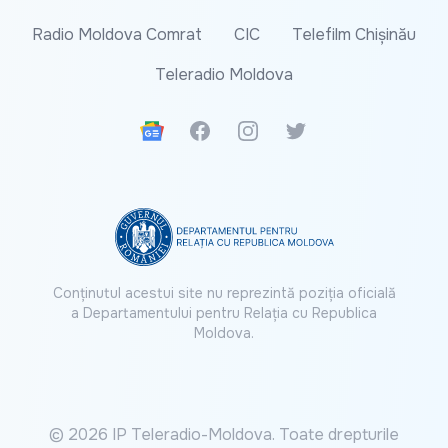
Radio Moldova Comrat
CIC
Telefilm Chișinău
Teleradio Moldova
Google News
Facebook
Instagram
Twitter
Conținutul acestui site nu reprezintă poziția oficială
a Departamentului pentru Relația cu Republica
Moldova.
© 2026 IP Teleradio-Moldova. Toate drepturile