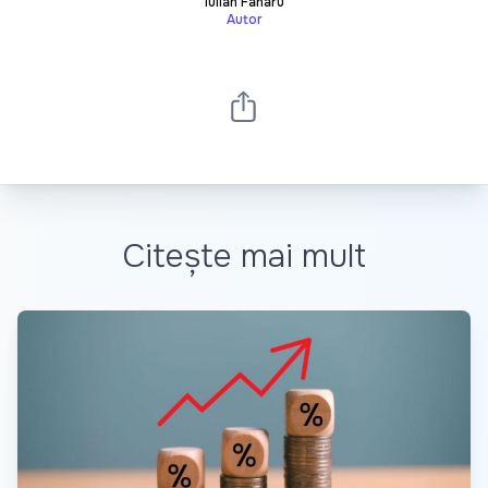
Iulian Fanaru
Autor
Citește mai mult