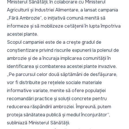
Ministerul Sănătății, în colaborare cu Ministerul
Agriculturii și Industriei Alimentare, a lansat campania
„Fără Ambrozie”
, o inițiativă comună menită să
informeze și să mobilizeze cetățenii în lupta împotriva
acestei plante.
Scopul campaniei este de a crește gradul de
conștientizare privind riscurile expunerii la polenul de
ambrozie și de a încuraja implicarea comunității în
identificarea și combaterea acestei plante invazive.
„Pe parcursul celor două săptămâni de desfășurare,
vor fi distribuite pe rețelele sociale materiale
informative variate, menite să ofere populației
recomandări practice și soluții concrete pentru
reducerea răspândirii ambroziei. Împreună, putem
proteja sănătatea publică și mediul înconjurător”
,
subliniază Ministerul Sănătății.