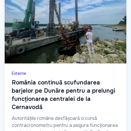
Externe
România continuă scufundarea
barjelor pe Dunăre pentru a prelungi
funcționarea centralei de la
Cernavodă
Autoritățile române desfășoară o cursă
contracronometru pentru a asigura funcționarea