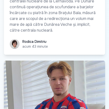
centralei nucleare de la Cernavodă. Pe Dunăre
continuă operațiunea de scufundare a barjelor
încărcate cu piatră în zona Brațului Bala, măsură
care are scopul de a redirecționa un volum mai
mare de apă către Dunărea Veche și, implicit,
către centrala nucleară.
Rodica Dimitriu
Rodica Dimitriu
acum 43 minute