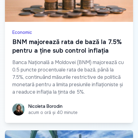
Economic
BNM majorează rata de bază la 7.5%
pentru a ține sub control inflația
Banca Națională a Moldovei (BNM) majorează cu
0.5 puncte procentuale rata de bază, până la
7.5%, continuând măsurile restrictive de politică
monetară pentru a limita presiunile inflaționiste și
a readuce inflația la ținta de 5%.
Nicoleta Borodin
Nicoleta Borodin
acum o oră și 40 minute