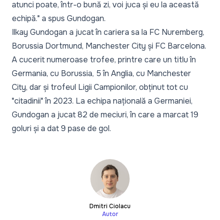
atunci poate, într-o bună zi, voi juca și eu la această
echipă."
a spus Gundogan.
Ilkay Gundogan a jucat în cariera sa la FC Nuremberg,
Borussia Dortmund, Manchester City și FC Barcelona.
A cucerit numeroase trofee, printre care un titlu în
Germania, cu Borussia, 5 în Anglia, cu Manchester
City, dar și trofeul Ligii Campionilor, obținut tot cu
"citadinii" în 2023. La echipa națională a Germaniei,
Gundogan a jucat 82 de meciuri, în care a marcat 19
goluri și a dat 9 pase de gol.
Dmitri Ciolacu
Autor