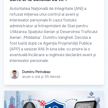
Autoritatea Națională de Integritate (ANI) a
refuzat inițierea unui control al averii și
intereselor personale în cazul fostului
administrator al Întreprinderii de Stat pentru
Utilizarea Spațiului Aerian și Deservirea Traficului
Aerian „Moldatsa”, Dumitru Vangheli. Decizia a
fost luată după ce Agenția Proprietății Publice
(APP) a sesizat ANI, în luna iulie, cu privire la o
eventuală încălcare a regimului declarării averii și
intereselor personale.
Dumitru Petruleac
Dumitru Petruleac
acum o oră și 55 minute