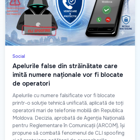
Social
Apelurile false din străinătate care
imită numere naționale vor fi blocate
de operatori
Apelurile cu numere falsificate vor fi blocate
printr-o soluție tehnică unificată, aplicată de toți
operatorii mari de telefonie mobilă din Republica
Moldova. Decizia, aprobată de Agenția Națională
pentru Reglementare în Comunicații (ARCOM), își
propune să combată fenomenul de CLI spoofing