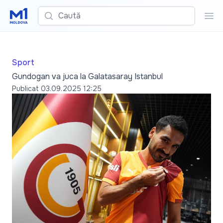
Caută
Cau
Sport
Gundogan va juca la Galatasaray Istanbul
Publicat
03.09.2025 12:25