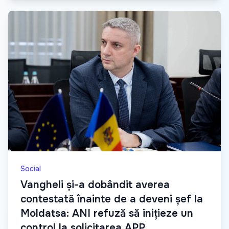
Social
Vangheli și-a dobândit averea
contestată înainte de a deveni șef la
Moldatsa: ANI refuză să inițieze un
control la solicitarea APP