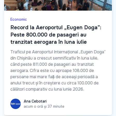
Economic
Record la Aeroportul „Eugen Doga”:
Peste 800.000 de pasageri au
tranzitat aerogara în luna iulie
Traficul pe Aeroportul Internațional „Eugen Doga”
din Chișinău a crescut semnificativ în luna iulie,
când peste 811.000 de pasageri au tranzitat
aerogara. Cifra este cu aproape 108.000 de
persoane mai mare față de aceeași perioadă a
anului trecut și în creștere cu circa 100.000 de
călători comparativ cu luna iunie 2026.
Ana Cebotari
Ana Cebotari
acum o oră și 37 minute