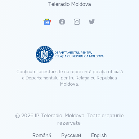
Teleradio Moldova
Google News
Facebook
Instagram
Twitter
Conținutul acestui site nu reprezintă poziția oficială
a Departamentului pentru Relația cu Republica
Moldova.
© 2026 IP Teleradio-Moldova. Toate drepturile
rezervate.
Română
Русский
English