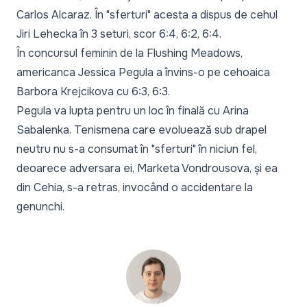
Carlos Alcaraz. În "sferturi" acesta a dispus de cehul
Jiri Lehecka în 3 seturi, scor 6:4, 6:2, 6:4.
În concursul feminin de la Flushing Meadows,
americanca Jessica Pegula a învins-o pe cehoaica
Barbora Krejcikova cu 6:3, 6:3.
Pegula va lupta pentru un loc în finală cu Arina
Sabalenka. Tenismena care evoluează sub drapel
neutru nu s-a consumat în "sferturi" în niciun fel,
deoarece adversara ei, Marketa Vondrousova, și ea
din Cehia, s-a retras, invocând o accidentare la
genunchi.