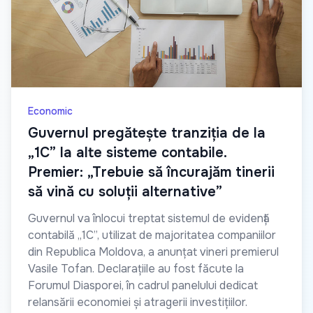
Economic
Guvernul pregătește tranziția de la
„1C” la alte sisteme contabile.
Premier: „Trebuie să încurajăm tinerii
să vină cu soluții alternative”
Guvernul va înlocui treptat sistemul de evidență
contabilă „1C”, utilizat de majoritatea companiilor
din Republica Moldova, a anunțat vineri premierul
Vasile Tofan. Declarațiile au fost făcute la
Forumul Diasporei, în cadrul panelului dedicat
relansării economiei și atragerii investițiilor.