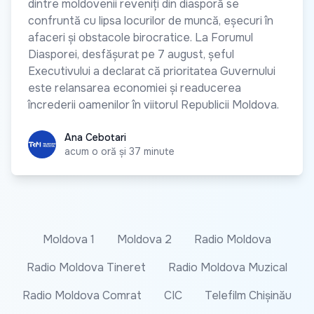
dintre moldovenii reveniți din diasporă se
confruntă cu lipsa locurilor de muncă, eșecuri în
afaceri și obstacole birocratice. La Forumul
Diasporei, desfășurat pe 7 august, șeful
Executivului a declarat că prioritatea Guvernului
este relansarea economiei și readucerea
încrederii oamenilor în viitorul Republicii Moldova.
Ana Cebotari
Ana Cebotari
acum o oră și 37 minute
Moldova 1
Moldova 2
Radio Moldova
Radio Moldova Tineret
Radio Moldova Muzical
Radio Moldova Comrat
CIC
Telefilm Chișinău