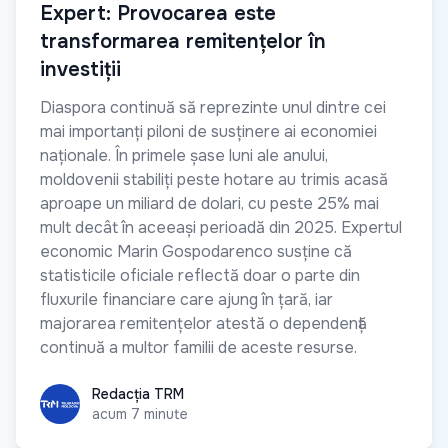
Expert: Provocarea este
transformarea remitențelor în
investiții
Diaspora continuă să reprezinte unul dintre cei
mai importanți piloni de susținere ai economiei
naționale. În primele șase luni ale anului,
moldovenii stabiliți peste hotare au trimis acasă
aproape un miliard de dolari, cu peste 25% mai
mult decât în aceeași perioadă din 2025. Expertul
economic Marin Gospodarenco susține că
statisticile oficiale reflectă doar o parte din
fluxurile financiare care ajung în țară, iar
majorarea remitențelor atestă o dependență
continuă a multor familii de aceste resurse.
Redacția TRM
Redacția TRM
acum 7 minute