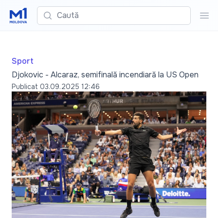
Caută
Cau
Sport
Djokovic - Alcaraz, semifinală incendiară la US Open
Publicat
03.09.2025 12:46