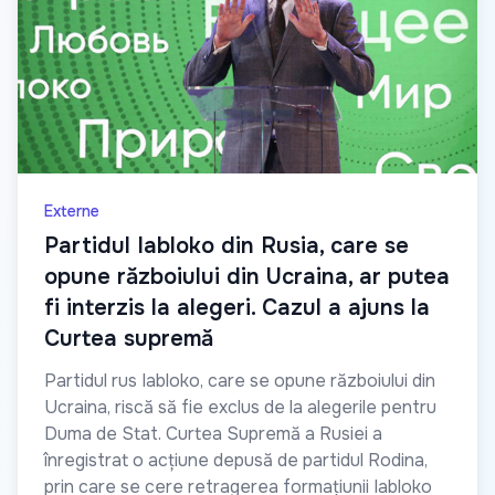
Externe
Partidul Iabloko din Rusia, care se
opune războiului din Ucraina, ar putea
fi interzis la alegeri. Cazul a ajuns la
Curtea supremă
Partidul rus Iabloko, care se opune războiului din
Ucraina, riscă să fie exclus de la alegerile pentru
Duma de Stat. Curtea Supremă a Rusiei a
înregistrat o acțiune depusă de partidul Rodina,
prin care se cere retragerea formațiunii Iabloko