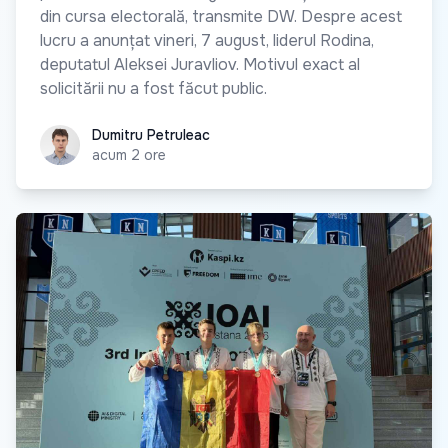
din cursa electorală, transmite DW. Despre acest
lucru a anunțat vineri, 7 august, liderul Rodina,
deputatul Aleksei Juravliov. Motivul exact al
solicitării nu a fost făcut public.
Dumitru Petruleac
Dumitru Petruleac
acum 2 ore