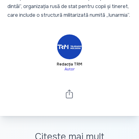
dintâi”, organizația rusă de stat pentru copii și tineret,
care include o structură militarizată numită „Iunarmia”.
Redacția TRM
Autor
Citește mai mult