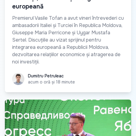
europeană
Premierul Vasile Tofan a avut vineri întrevederi cu
ambasadorii Italiei și Turciei în Republica Moldova,
Giuseppe Maria Perricone și Uygar Mustafa
Sertel. Discuțiile au vizat sprijinul pentru
integrarea europeană a Republicii Moldova,
dezvoltarea relațiilor economice și atragerea de
noi investiții.
Dumitru Petruleac
Dumitru Petruleac
acum o oră și 18 minute