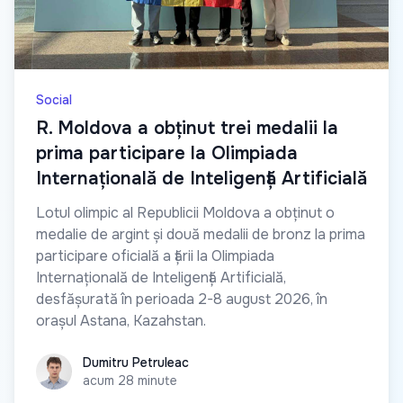
Social
R. Moldova a obținut trei medalii la
prima participare la Olimpiada
Internațională de Inteligență Artificială
Lotul olimpic al Republicii Moldova a obținut o
medalie de argint și două medalii de bronz la prima
participare oficială a țării la Olimpiada
Internațională de Inteligență Artificială,
desfășurată în perioada 2-8 august 2026, în
orașul Astana, Kazahstan.
Dumitru Petruleac
Dumitru Petruleac
acum 28 minute