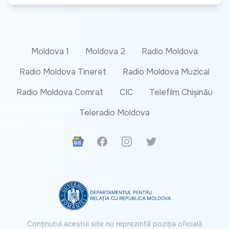
Moldova 1
Moldova 2
Radio Moldova
Radio Moldova Tineret
Radio Moldova Muzical
Radio Moldova Comrat
CIC
Telefilm Chișinău
Teleradio Moldova
Google News
Facebook
Instagram
Twitter
Conținutul acestui site nu reprezintă poziția oficială