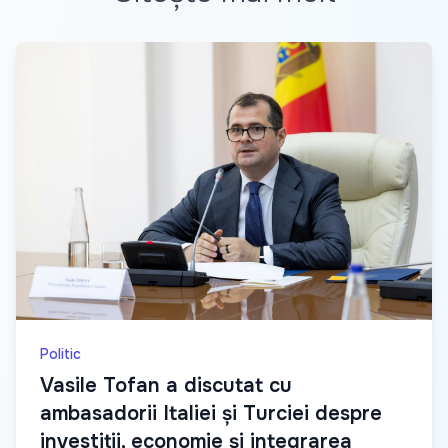
Politic
Vasile Tofan a discutat cu
ambasadorii Italiei și Turciei despre
investiții, economie și integrarea