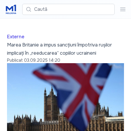
Caută
Cau
Externe
Marea Britanie a impus sancțiuni împotriva rușilor
implicați în „reeducarea” copiilor ucraineni
Publicat
03.09.2025 14:20